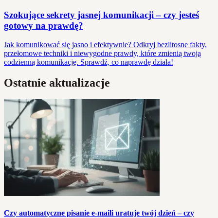
Szokujące sekrety jasnej komunikacji – czy jesteś
gotowy na prawdę?
Jak komunikować się jasno i efektywnie? Odkryj bezlitosne fakty,
przełomowe techniki i niewygodne prawdy, które zmienią twoją
codzienną komunikację. Sprawdź, co naprawdę działa!
Ostatnie aktualizacje
Czy automatyczne pisanie e-maili uratuje twój dzień – czy