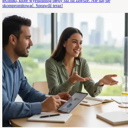
techniki, które wyeliminują błędy raz na zawsze. Nie daj się
skompromitować. Sprawdź teraz!