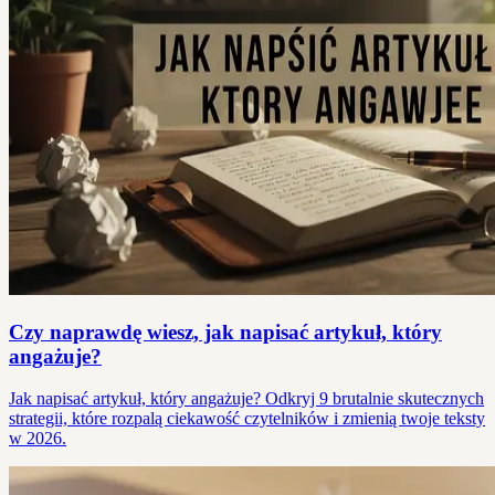
Czy naprawdę wiesz, jak napisać artykuł, który
angażuje?
Jak napisać artykuł, który angażuje? Odkryj 9 brutalnie skutecznych
strategii, które rozpalą ciekawość czytelników i zmienią twoje teksty
w 2026.