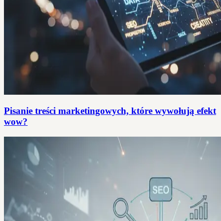
Pisanie treści marketingowych, które wywołują efekt
wow?