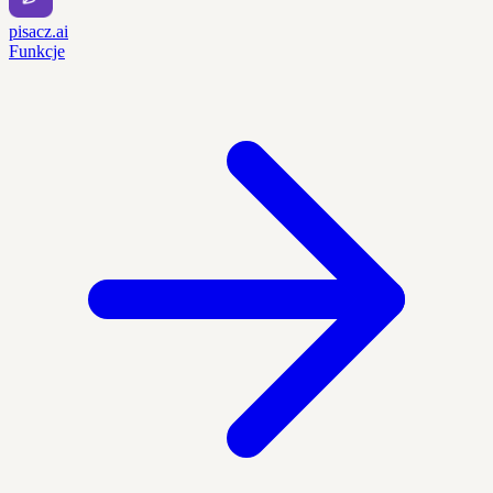
pisacz.ai
Funkcje