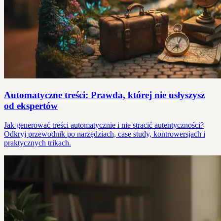
Automatyczne treści: Prawda, której nie usłyszysz
od ekspertów
Jak generować treści automatycznie i nie stracić autentyczności?
Odkryj przewodnik po narzędziach, case study, kontrowersjach i
praktycznych trikach.