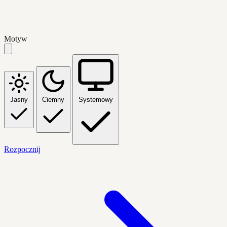
Motyw
Jasny
Ciemny
Systemowy
Rozpocznij