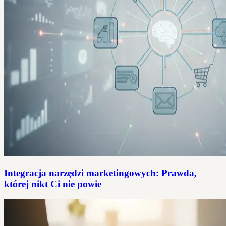
Integracja narzędzi marketingowych: Prawda,
której nikt Ci nie powie