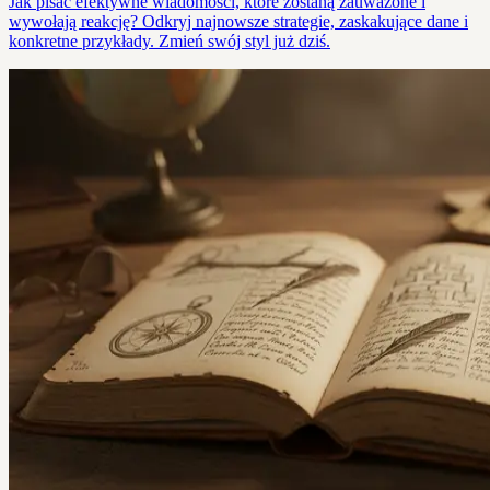
Jak pisać efektywne wiadomości, które zostaną zauważone i
wywołają reakcję? Odkryj najnowsze strategie, zaskakujące dane i
konkretne przykłady. Zmień swój styl już dziś.