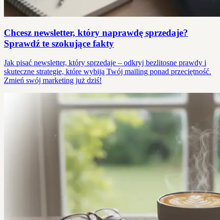
Chcesz newsletter, który naprawdę sprzedaje?
Sprawdź te szokujące fakty
Jak pisać newsletter, który sprzedaje – odkryj bezlitosne prawdy i
skuteczne strategie, które wybiją Twój mailing ponad przeciętność.
Zmień swój marketing już dziś!