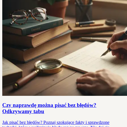
Czy naprawdę można pisać bez błędów?
Odkrywamy tabu
Jak pisać bez błędów? Poznaj szokujące fakty i sprawdzone