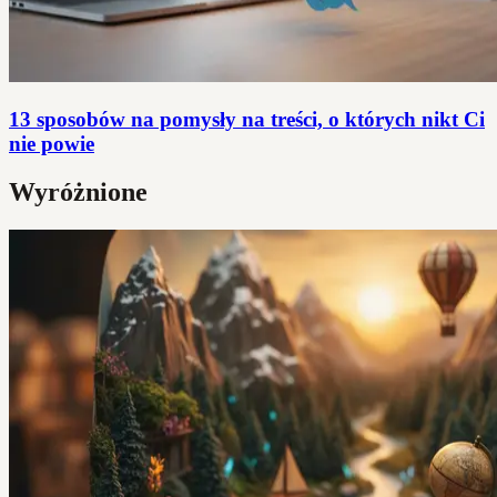
13 sposobów na pomysły na treści, o których nikt Ci
nie powie
Wyróżnione