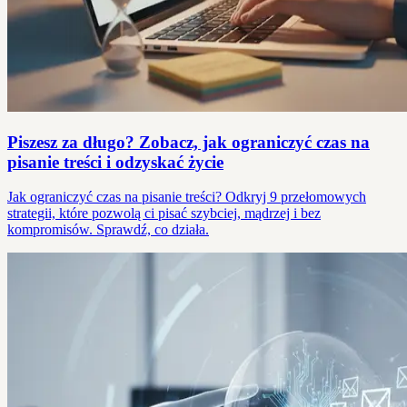
Piszesz za długo? Zobacz, jak ograniczyć czas na
pisanie treści i odzyskać życie
Jak ograniczyć czas na pisanie treści? Odkryj 9 przełomowych
strategii, które pozwolą ci pisać szybciej, mądrzej i bez
kompromisów. Sprawdź, co działa.