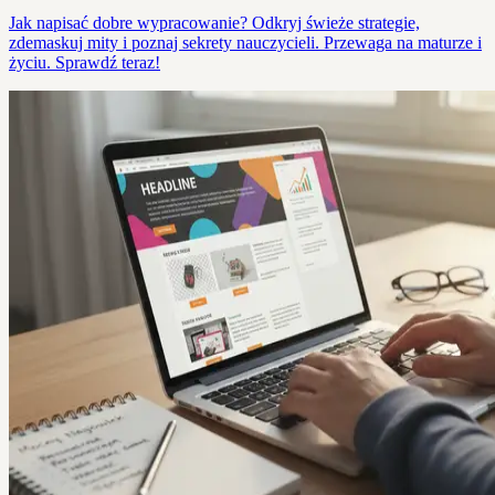
Jak napisać dobre wypracowanie? Odkryj świeże strategie,
zdemaskuj mity i poznaj sekrety nauczycieli. Przewaga na maturze i
życiu. Sprawdź teraz!