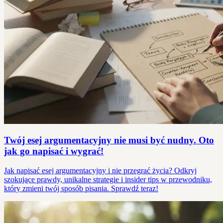
Twój esej argumentacyjny nie musi być nudny. Oto
jak go napisać i wygrać!
Jak napisać esej argumentacyjny i nie przegrać życia? Odkryj
szokujące prawdy, unikalne strategie i insider tips w przewodniku,
który zmieni twój sposób pisania. Sprawdź teraz!