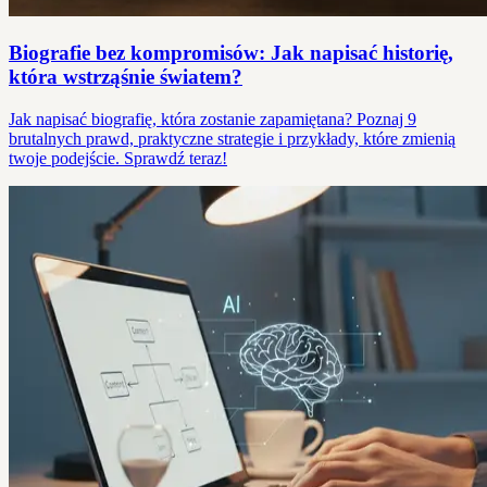
Biografie bez kompromisów: Jak napisać historię,
która wstrząśnie światem?
Jak napisać biografię, która zostanie zapamiętana? Poznaj 9
brutalnych prawd, praktyczne strategie i przykłady, które zmienią
twoje podejście. Sprawdź teraz!