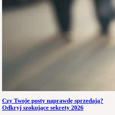
Czy Twoje posty naprawdę sprzedają?
Odkryj szokujące sekrety 2026