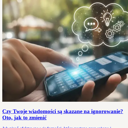
Czy Twoje wiadomości są skazane na ignorowanie?
Oto, jak to zmienić