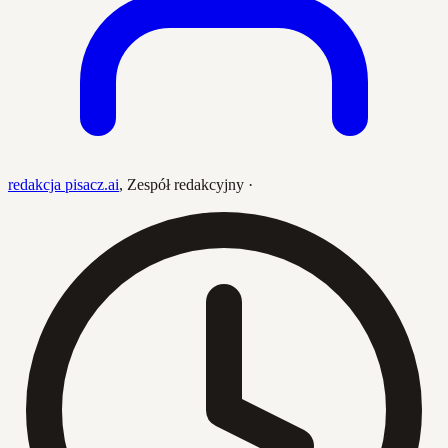
redakcja pisacz.ai
,
Zespół redakcyjny
·