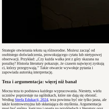
Strategie otwierania tekstu są różnorodne. Możesz zacząć od
osobistego doświadczenia, prowokującego cytatu lub nietypowej
obserwacji. Przykład: „Czy każda walka jest z góry skazana na
porażkę? Historia literatury pokazuje, że czasem najwięcej zyskują
ci, którzy przegrywają.” Takie otwarcie wywołuje pytania i
zapowiada autorską interpretację.
Teza i argumentacja: więcej niż banał
Mocna teza to podstawa każdego wypracowania. Niestety, wielu
uczniów poprzestaje na ogólnikach, które nie dają się obronić.
Według
Strefa Edukacji, 2024
, teza powinna być nie tylko jasna, ale
także kontrowersyjna lub skłaniająca do myślenia. Argumentacja
musi być spójna, logiczna i oparta na przykładach z literatury oraz