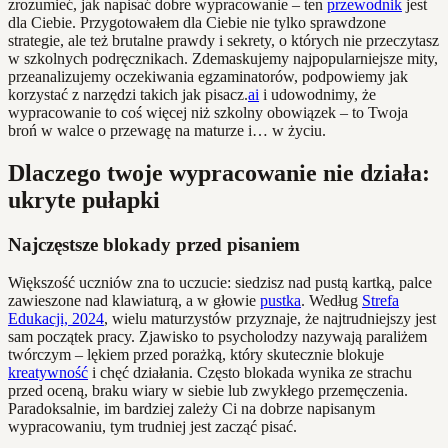
zrozumieć, jak napisać dobre wypracowanie – ten
przewodnik
jest
dla Ciebie. Przygotowałem dla Ciebie nie tylko sprawdzone
strategie, ale też brutalne prawdy i sekrety, o których nie przeczytasz
w szkolnych podręcznikach. Zdemaskujemy najpopularniejsze mity,
przeanalizujemy oczekiwania egzaminatorów, podpowiemy jak
korzystać z narzędzi takich jak pisacz.
ai
i udowodnimy, że
wypracowanie to coś więcej niż szkolny obowiązek – to Twoja
broń w walce o przewagę na maturze i… w życiu.
Dlaczego twoje wypracowanie nie działa:
ukryte pułapki
Najczęstsze blokady przed pisaniem
Większość uczniów zna to uczucie: siedzisz nad pustą kartką, palce
zawieszone nad klawiaturą, a w głowie
pustka
. Według
Strefa
Edukacji, 2024
, wielu maturzystów przyznaje, że najtrudniejszy jest
sam początek pracy. Zjawisko to psycholodzy nazywają paraliżem
twórczym – lękiem przed porażką, który skutecznie blokuje
kreatywność
i chęć działania. Często blokada wynika ze strachu
przed oceną, braku wiary w siebie lub zwykłego przemęczenia.
Paradoksalnie, im bardziej zależy Ci na dobrze napisanym
wypracowaniu, tym trudniej jest zacząć pisać.