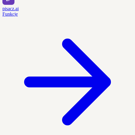
pisacz.ai
Funkcje