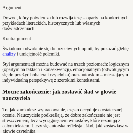
Argument
Dowód, który potwierdza lub rozwija tezę – oparty na konkretnych
przykładach literackich, historycznych lub własnych
doświadczeniach.
Kontrargument
Świadome odwołanie się do przeciwnych opinii, by pokazać głębię
analizy
i umiejętność polemiki.
Styl argumentacji można budować na trzech poziomach: logicznym
(opartym na faktach i konsekwencji), emocjonalnym (odwołującym
się do przeżyć bohatera i czytelnika) oraz autorskim – mieszającym
indywidualną perspektywę z szerokimi kontekstami.
Mocne zakończenie: jak zostawić ślad w głowie
nauczyciela
To, jak zamkniesz wypracowanie, często decyduje o ostatecznej
ocenie. Nauczyciele podkreślają, że dobre zakończenie nie jest
streszczeniem, lecz wyciągnięciem wniosków, które rezonują z
całym tekstem. Liczy się autorska refleksja i ślad, jaki zostawiasz w
głowie czytelnika.