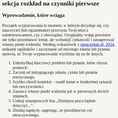
sekcja rozkład na czynniki pierwsze
Wprowadzenie, które wciąga
Początek wypracowania to moment, w którym decyduje się, czy
nauczyciel (lub egzaminator) przeczyta Twój tekst z
zainteresowaniem, czy z obowiązku. Oryginalny wstęp powinien
nie tylko przedstawić temat, ale wzbudzić ciekawość i zasugerować
własny punkt widzenia. Według wskazówek z
otouczelnie.pl, 2024
,
unikanie ogólników i zaczynanie od mocnego zdania lub pytania
sprawia, że Twoje wypracowanie wyróżnia się na tle innych.
Zidentyfikuj kluczowy problem lub pytanie, które chcesz
postawić.
Zacznij od intrygującego zdania, cytatu lub pytania
retorycznego.
Szybko określ kontekst – osadź temat w konkretnej sytuacji
lub rzeczywistości.
Zaznacz własny punkt widzenia już w pierwszych dwóch
zdaniach.
Unikaj sztampowych fraz „Niniejsza praca będzie
dotyczyć...”.
Zbuduj napięcie, sugerując, że przedstawisz coś
nieoczywistego.