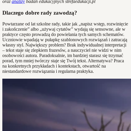
oraz
analizy
badań edukacyjnych strefaedukacji.pl
Dlaczego dobre rady zawodzą?
Powtarzane od lat szkolne rady, takie jak „napisz wstęp, rozwinięcie
i zakończenie” albo „używaj cytatów” wydają się sensowne, ale w
praktyce często prowadzą do powielania tych samych schematów.
Uczniowie wpadają w pułapkę szablonowych rozwiązań i zatracają
własny styl. Największy problem? Brak indywidualnej interpretacji
– tekst staje się zlepkiem frazesów, a nauczyciel nie widzi w nim
osobowości autora. Paradoksalnie, im bardziej starasz się trzymać
porad, tym mniej twórczy staje się Twój tekst. Alternatywa? Praca
na konkretnych przykładach i kontekstach, otwartość na
niestandardowe rozwiązania i regularna praktyka.