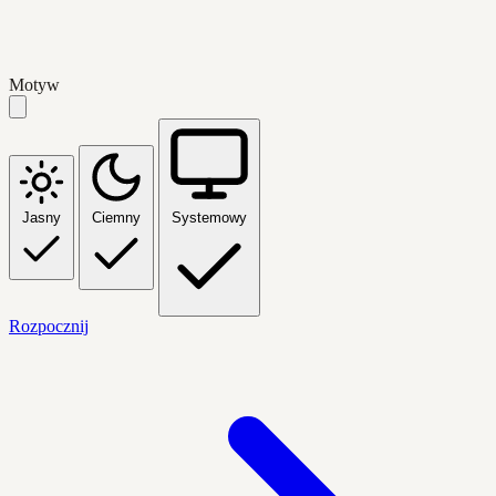
Motyw
Jasny
Ciemny
Systemowy
Rozpocznij