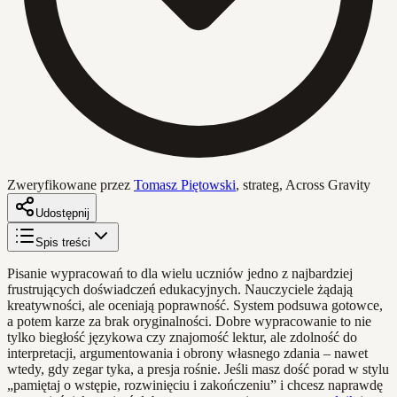
Zweryfikowane przez
Tomasz Piętowski
,
strateg, Across Gravity
Udostępnij
Spis treści
Pisanie wypracowań to dla wielu uczniów jedno z najbardziej
frustrujących doświadczeń edukacyjnych. Nauczyciele żądają
kreatywności, ale oceniają poprawność. System podsuwa gotowce,
a potem karze za brak oryginalności. Dobre wypracowanie to nie
tylko biegłość językowa czy znajomość lektur, ale zdolność do
interpretacji, argumentowania i obrony własnego zdania – nawet
wtedy, gdy zegar tyka, a presja rośnie. Jeśli masz dość porad w stylu
„pamiętaj o wstępie, rozwinięciu i zakończeniu” i chcesz naprawdę