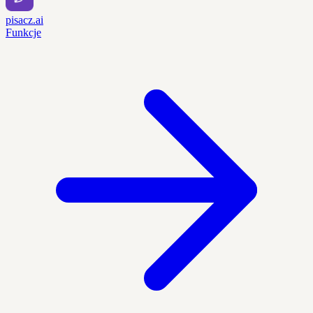
pisacz.ai
Funkcje