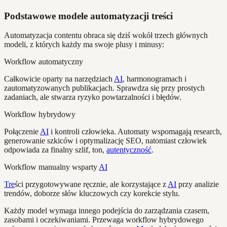
Podstawowe modele automatyzacji treści
Automatyzacja contentu obraca się dziś wokół trzech głównych
modeli, z których każdy ma swoje plusy i minusy:
Workflow automatyczny
Całkowicie oparty na narzędziach
AI
, harmonogramach i
zautomatyzowanych publikacjach. Sprawdza się przy prostych
zadaniach, ale stwarza ryzyko powtarzalności i błędów.
Workflow hybrydowy
Połączenie
AI
i kontroli człowieka. Automaty wspomagają research,
generowanie szkiców i optymalizację SEO, natomiast człowiek
odpowiada za finalny szlif, ton,
autentyczność
.
Workflow manualny wsparty
AI
Tre
ści przygotowywane ręcznie, ale korzystające z
AI
przy analizie
trendów, doborze słów kluczowych czy korekcie stylu.
Każdy model wymaga innego podejścia do zarządzania czasem,
zasobami i oczekiwaniami. Przewaga workflow hybrydowego