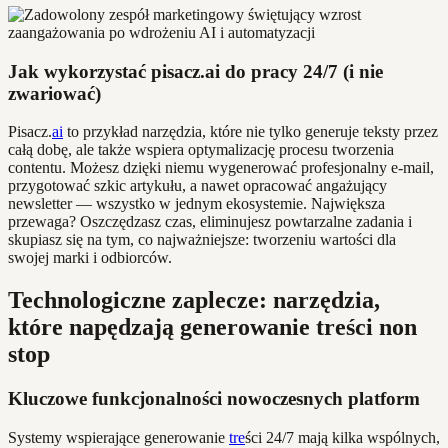
Jak wykorzystać pisacz.ai do pracy 24/7 (i nie
zwariować)
Pisacz.
ai
to przykład narzędzia, które nie tylko generuje teksty przez
całą dobę, ale także wspiera optymalizację procesu tworzenia
contentu. Możesz dzięki niemu wygenerować profesjonalny e-mail,
przygotować szkic artykułu, a nawet opracować angażujący
newsletter — wszystko w jednym ekosystemie. Największa
przewaga? Oszczędzasz czas, eliminujesz powtarzalne zadania i
skupiasz się na tym, co najważniejsze: tworzeniu wartości dla
swojej marki i odbiorców.
Technologiczne zaplecze: narzędzia,
które napędzają generowanie treści non
stop
Kluczowe funkcjonalności nowoczesnych platform
Systemy wspierające generowanie
tre
ści 24/7 mają kilka wspólnych,