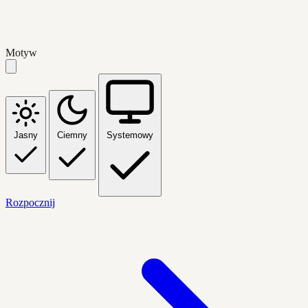
Motyw
Jasny
Ciemny
Systemowy
Rozpocznij