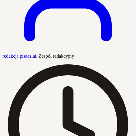
redakcja pisacz.ai
,
Zespół redakcyjny
·