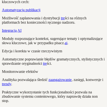
kluczowych cech:
Automatyzacja publikacji
Możliwość zaplanowania i dystrybucji
tre
ści na różnych
platformach bez konieczności ręcznego nadzoru.
Integracja
AI
Moduły rozpoznające kontekst, sugerujące tematy i optymalizujące
słowa kluczowe, jak w przypadku pisacz.
ai
.
Edycja i korekta w czasie rzeczywistym
Automatyczne poprawianie błędów gramatycznych, stylistycznych i
sprawdzanie oryginalności
tre
ści.
Monitorowanie efektów
Analityka pozwalająca śledzić
zaangażowanie
, zasięgi, konwersje i
trendy
.
Praktyczne wykorzystanie tych funkcjonalności pozwala na
zbudowanie systemu contentowego, który naprawdę działa non
stop.