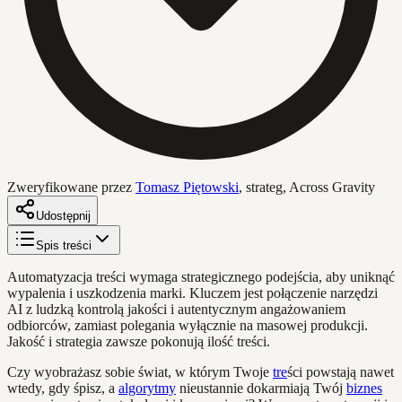
Zweryfikowane przez
Tomasz Piętowski
,
strateg, Across Gravity
Udostępnij
Spis treści
Automatyzacja treści wymaga strategicznego podejścia, aby uniknąć
wypalenia i uszkodzenia marki. Kluczem jest połączenie narzędzi
AI z ludzką kontrolą jakości i autentycznym angażowaniem
odbiorców, zamiast polegania wyłącznie na masowej produkcji.
Jakość i strategia zawsze pokonują ilość treści.
Czy wyobrażasz sobie świat, w którym Twoje
tre
ści powstają nawet
wtedy, gdy śpisz, a
algorytmy
nieustannie dokarmiają Twój
biznes