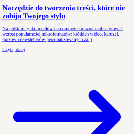
Narzędzie do tworzenia treści, które nie
zabija Twojego stylu
Na polskim rynku mediów i e-commerce można zaobserwować
wzrost popularności mikroformatów: krótkich wideo, karuzel,
quizów i newsletterów personalizowanych za p
Czytaj dalej