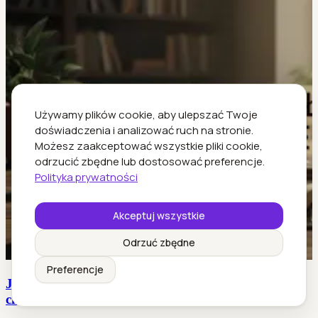
Używamy plików cookie, aby ulepszać Twoje
doświadczenia i analizować ruch na stronie.
Możesz zaakceptować wszystkie pliki cookie,
odrzucić zbędne lub dostosować preferencje.
Polityka prywatności
Akceptuj wszystkie
Odrzuć zbędne
Preferencje
Jak napisać artykuł, który angażuje, nie będąc
clickbaitem