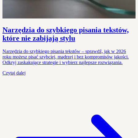
Narzędzia do szybkiego pisania tekstów,
które nie zabijają stylu
Narzędzia do szybkiego pisania tekstów – sprawdź, jak w 2026
roku możesz pisać szybciej, mądrzej i bez kompromisów jakości.
Odkryj zaskakujące strategie i wybierz najlepsze rozwiązania.
Czytaj dalej