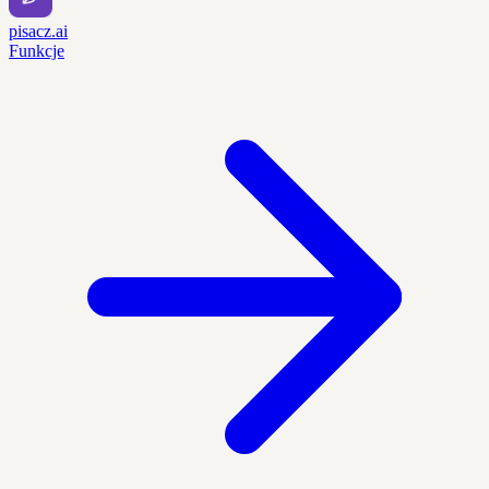
pisacz.ai
Funkcje