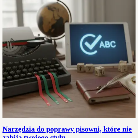
Narzędzia do poprawy pisowni, które nie
zabiją twojego stylu