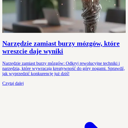
Narzędzie zamiast burzy mózgów, które
wreszcie daje wyniki
Narzędzie zamiast burzy mózgów: Odkryj rewolucyjne techniki i
narzędzia, które wywracają kreatywność do góry nogami. Sprawdź,
jak wyprzedzić konkurencję już dziś!
Czytaj dalej