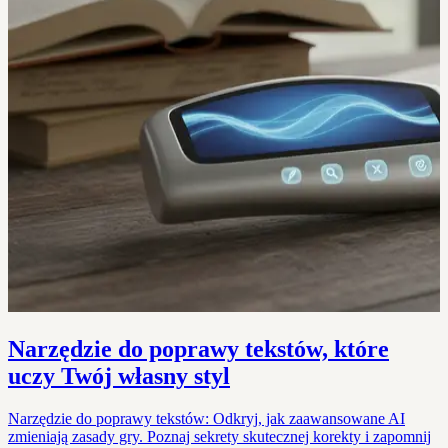
Narzędzie do poprawy tekstów, które
uczy Twój własny styl
Narzędzie do poprawy tekstów: Odkryj, jak zaawansowane AI
zmieniają zasady gry. Poznaj sekrety skutecznej korekty i zapomnij