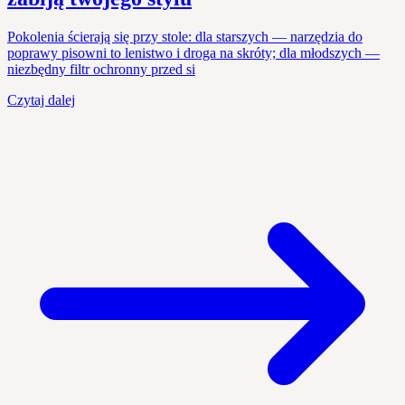
Pokolenia ścierają się przy stole: dla starszych — narzędzia do
poprawy pisowni to lenistwo i droga na skróty; dla młodszych —
niezbędny filtr ochronny przed si
Czytaj dalej