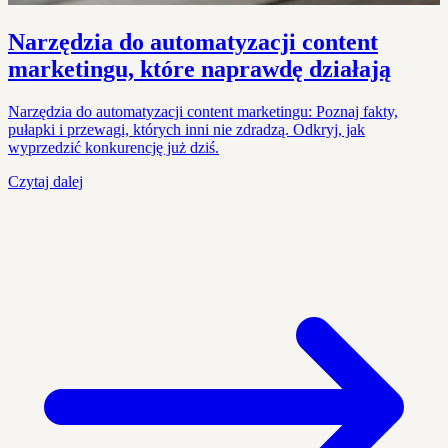
Narzędzia do automatyzacji content
marketingu, które naprawdę działają
Narzędzia do automatyzacji content marketingu: Poznaj fakty,
pułapki i przewagi, których inni nie zdradzą. Odkryj, jak
wyprzedzić konkurencję już dziś.
Czytaj dalej