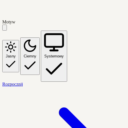
Motyw
Jasny
Ciemny
Systemowy
Rozpocznij