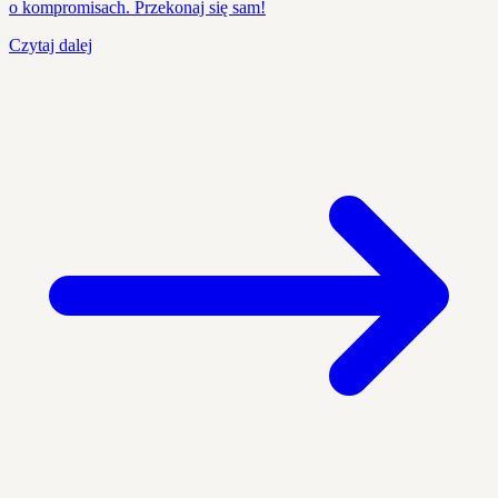
o kompromisach. Przekonaj się sam!
Czytaj dalej