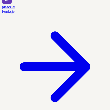
pisacz.ai
Funkcje