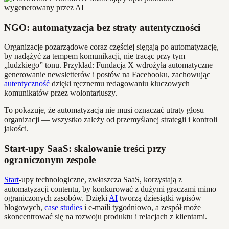
NGO: automatyzacja bez straty autentyczności
Organizacje pozarządowe coraz częściej sięgają po automatyzację,
by nadążyć za tempem komunikacji, nie tracąc przy tym
„ludzkiego” tonu. Przykład: Fundacja X wdrożyła automatyczne
generowanie newsletterów i postów na Facebooku, zachowując
autentyczność
dzięki ręcznemu redagowaniu kluczowych
komunikatów przez wolontariuszy.
To pokazuje, że automatyzacja nie musi oznaczać utraty głosu
organizacji — wszystko zależy od przemyślanej strategii i kontroli
jakości.
Start-upy SaaS: skalowanie treści przy
ograniczonym zespole
Start
-upy technologiczne, zwłaszcza SaaS, korzystają z
automatyzacji contentu, by konkurować z dużymi graczami mimo
ograniczonych zasobów. Dzięki
AI
tworzą dziesiątki wpisów
blogowych,
case studies
i e-maili tygodniowo, a zespół może
skoncentrować się na rozwoju produktu i relacjach z klientami.