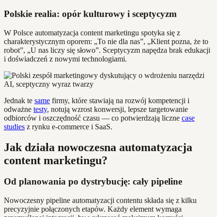
Polskie realia: opór kulturowy i sceptycyzm
W Polsce automatyzacja content marketingu spotyka się z
charakterystycznym oporem: „To nie dla nas”, „Klient pozna, że to
robot”, „U nas liczy się słowo”. Sceptycyzm napędza brak edukacji
i doświadczeń z nowymi technologiami.
Jednak te
same
firmy, które stawiają na rozwój kompetencji i
odważne
testy
, notują wzrost konwersji, lepsze targetowanie
odbiorców i oszczędność czasu — co potwierdzają liczne
case
studies
z rynku e-commerce i SaaS.
Jak działa nowoczesna automatyzacja
content marketingu?
Od planowania po dystrybucję: cały pipeline
Nowoczesny pipeline automatyzacji contentu składa się z kilku
precyzyjnie połączonych etapów. Każdy element wymaga