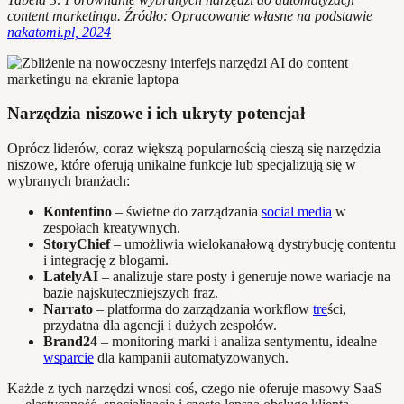
content marketingu. Źródło: Opracowanie własne na podstawie
nakatomi.pl, 2024
Narzędzia niszowe i ich ukryty potencjał
Oprócz liderów, coraz większą popularnością cieszą się narzędzia
niszowe, które oferują unikalne funkcje lub specjalizują się w
wybranych branżach:
Kontentino
– świetne do zarządzania
social media
w
zespołach kreatywnych.
StoryChief
– umożliwia wielokanałową dystrybucję contentu
i integrację z blogami.
LatelyAI
– analizuje stare posty i generuje nowe wariacje na
bazie najskuteczniejszych fraz.
Narrato
– platforma do zarządzania workflow
tre
ści,
przydatna dla agencji i dużych zespołów.
Brand24
– monitoring marki i analiza sentymentu, idealne
wsparcie
dla kampanii automatyzowanych.
Każde z tych narzędzi wnosi coś, czego nie oferuje masowy SaaS