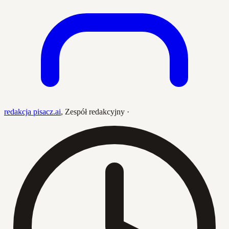
redakcja pisacz.ai
,
Zespół redakcyjny
·