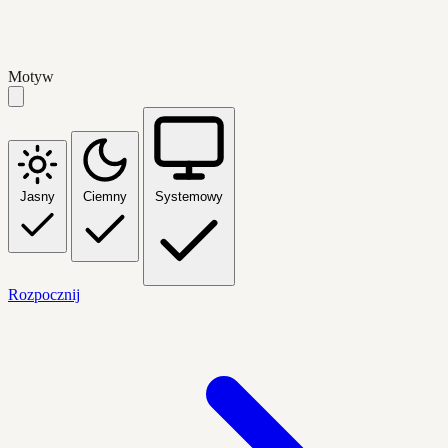
Motyw
Jasny
Ciemny
Systemowy
Rozpocznij