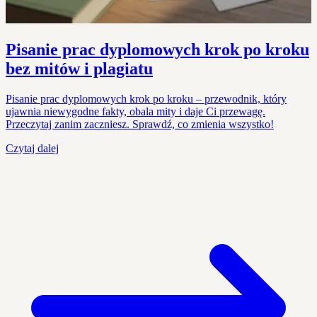
Pisanie prac dyplomowych krok po kroku
bez mitów i plagiatu
Pisanie prac dyplomowych krok po kroku – przewodnik, który
ujawnia niewygodne fakty, obala mity i daje Ci przewagę.
Przeczytaj zanim zaczniesz. Sprawdź, co zmienia wszystko!
Czytaj dalej