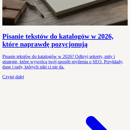
Pisanie tekstów do katalogów w 2026,
które naprawdę pozycjonują
Pisanie tekstów do katalogów w 2026? Odkryj sekrety, mity i
strategie, które wywrócą twój sposób myślenia o SEO. Przykłady,
dane i rady, których nikt ci nie da.
Czytaj dalej