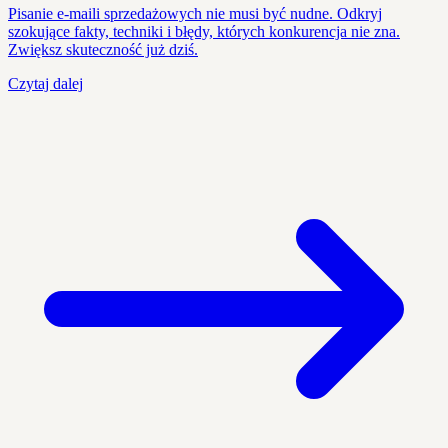
Pisanie e-maili sprzedażowych nie musi być nudne. Odkryj
szokujące fakty, techniki i błędy, których konkurencja nie zna.
Zwiększ skuteczność już dziś.
Czytaj dalej