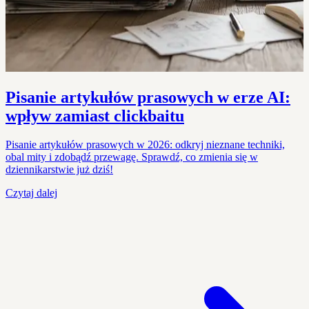
Pisanie artykułów prasowych w erze AI:
wpływ zamiast clickbaitu
Pisanie artykułów prasowych w 2026: odkryj nieznane techniki,
obal mity i zdobądź przewagę. Sprawdź, co zmienia się w
dziennikarstwie już dziś!
Czytaj dalej