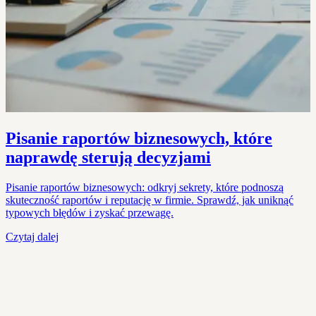
Pisanie raportów biznesowych, które
naprawdę sterują decyzjami
Pisanie raportów biznesowych: odkryj sekrety, które podnoszą
skuteczność raportów i reputację w firmie. Sprawdź, jak uniknąć
typowych błędów i zyskać przewagę.
Czytaj dalej