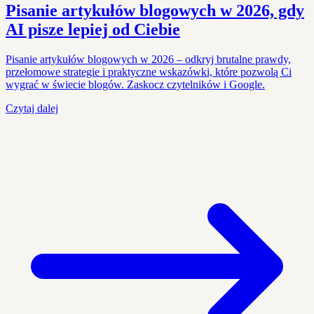
Pisanie artykułów blogowych w 2026, gdy
AI pisze lepiej od Ciebie
Pisanie artykułów blogowych w 2026 – odkryj brutalne prawdy,
przełomowe strategie i praktyczne wskazówki, które pozwolą Ci
wygrać w świecie blogów. Zaskocz czytelników i Google.
Czytaj dalej