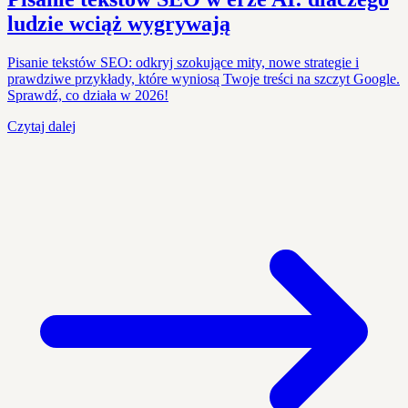
ludzie wciąż wygrywają
Pisanie tekstów SEO: odkryj szokujące mity, nowe strategie i
prawdziwe przykłady, które wyniosą Twoje treści na szczyt Google.
Sprawdź, co działa w 2026!
Czytaj dalej