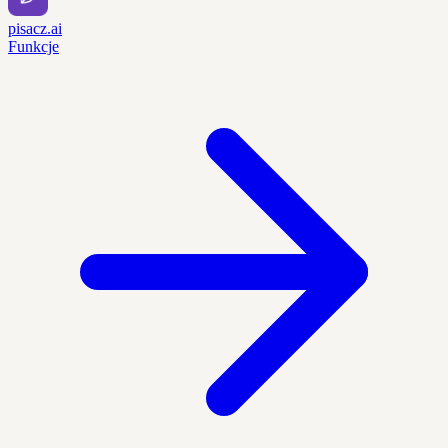
pisacz.ai
Funkcje