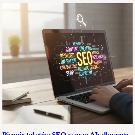
Pisanie tekstów SEO w erze AI: dlaczego