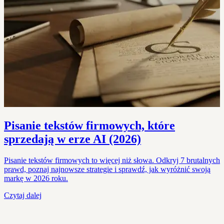
Pisanie tekstów firmowych, które
sprzedają w erze AI (2026)
Pisanie tekstów firmowych to więcej niż słowa. Odkryj 7 brutalnych
prawd, poznaj najnowsze strategie i sprawdź, jak wyróżnić swoją
markę w 2026 roku.
Czytaj dalej