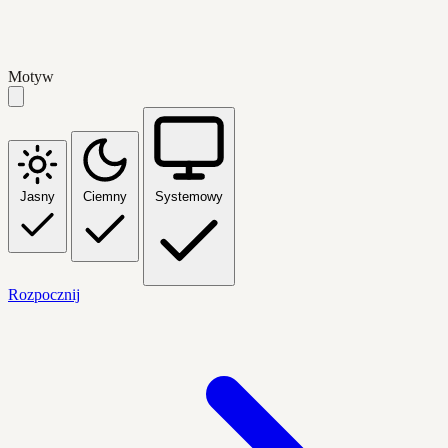
Motyw
Jasny
Ciemny
Systemowy
Rozpocznij