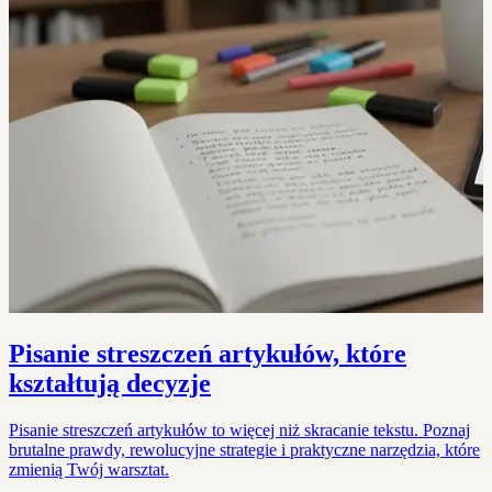
Pisanie streszczeń artykułów, które
kształtują decyzje
Pisanie streszczeń artykułów to więcej niż skracanie tekstu. Poznaj
brutalne prawdy, rewolucyjne strategie i praktyczne narzędzia, które
zmienią Twój warsztat.