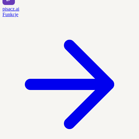
pisacz.ai
Funkcje