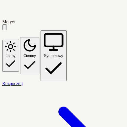
Motyw
Jasny
Ciemny
Systemowy
Rozpocznij