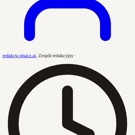
redakcja pisacz.ai
,
Zespół redakcyjny
·