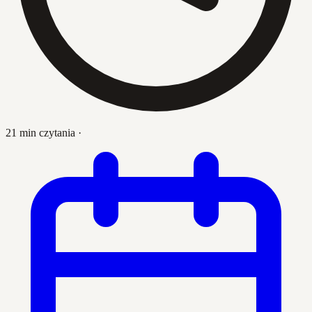
21 min czytania
·