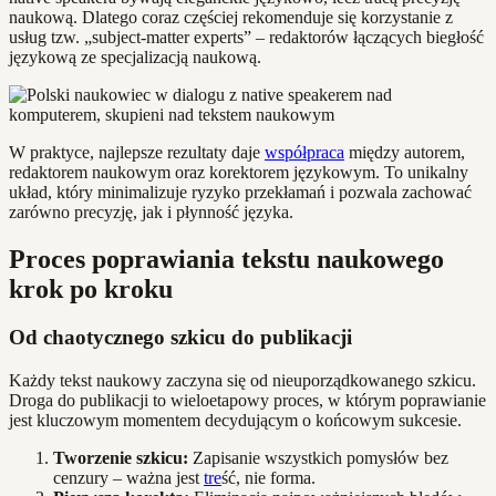
naukową. Dlatego coraz częściej rekomenduje się korzystanie z
usług tzw. „subject-matter experts” – redaktorów łączących biegłość
językową ze specjalizacją naukową.
W praktyce, najlepsze rezultaty daje
współpraca
między autorem,
redaktorem naukowym oraz korektorem językowym. To unikalny
układ, który minimalizuje ryzyko przekłamań i pozwala zachować
zarówno precyzję, jak i płynność języka.
Proces poprawiania tekstu naukowego
krok po kroku
Od chaotycznego szkicu do publikacji
Każdy tekst naukowy zaczyna się od nieuporządkowanego szkicu.
Droga do publikacji to wieloetapowy proces, w którym poprawianie
jest kluczowym momentem decydującym o końcowym sukcesie.
Tworzenie szkicu:
Zapisanie wszystkich pomysłów bez
cenzury – ważna jest
tre
ść, nie forma.