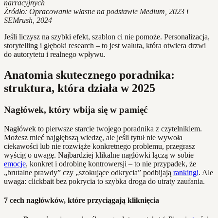
narracyjnych
Źródło: Opracowanie własne na podstawie Medium, 2023 i
SEMrush, 2024
Jeśli liczysz na szybki efekt, szablon ci nie pomoże. Personalizacja,
storytelling i głęboki research – to jest waluta, która otwiera drzwi
do autorytetu i realnego wpływu.
Anatomia skutecznego poradnika:
struktura, która działa w 2025
Nagłówek, który wbija się w pamięć
Nagłówek to pierwsze starcie twojego poradnika z czytelnikiem.
Możesz mieć najgłębszą wiedzę, ale jeśli tytuł nie wywoła
ciekawości lub nie rozwiąże konkretnego problemu, przegrasz
wyścig o uwagę. Najbardziej klikalne nagłówki łączą w sobie
emocje
, konkret i odrobinę kontrowersji – to nie przypadek, że
„brutalne prawdy” czy „szokujące odkrycia” podbijają
rankingi
. Ale
uwaga: clickbait bez pokrycia to szybka droga do utraty zaufania.
7 cech nagłówków, które przyciągają kliknięcia