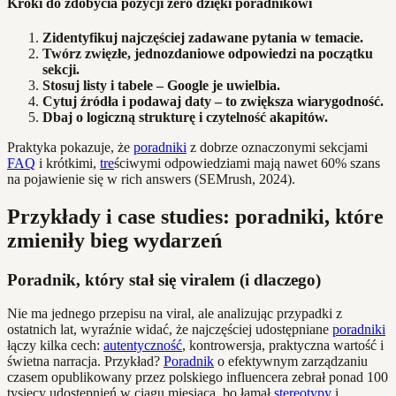
Kroki do zdobycia pozycji zero dzięki poradnikowi
Zidentyfikuj najczęściej zadawane pytania w temacie.
Twórz zwięzłe, jednozdaniowe odpowiedzi na początku
sekcji.
Stosuj listy i tabele – Google je uwielbia.
Cytuj źródła i podawaj daty – to zwiększa wiarygodność.
Dbaj o logiczną strukturę i czytelność akapitów.
Praktyka pokazuje, że
poradniki
z dobrze oznaczonymi sekcjami
FAQ
i krótkimi,
tre
ściwymi odpowiedziami mają nawet 60% szans
na pojawienie się w rich answers (SEMrush, 2024).
Przykłady i case studies: poradniki, które
zmieniły bieg wydarzeń
Poradnik, który stał się viralem (i dlaczego)
Nie ma jednego przepisu na viral, ale analizując przypadki z
ostatnich lat, wyraźnie widać, że najczęściej udostępniane
poradniki
łączy kilka cech:
autentyczność
, kontrowersja, praktyczna wartość i
świetna narracja. Przykład?
Poradnik
o efektywnym zarządzaniu
czasem opublikowany przez polskiego influencera zebrał ponad 100
tysięcy udostępnień w ciągu miesiąca, bo łamał
stereotypy
i