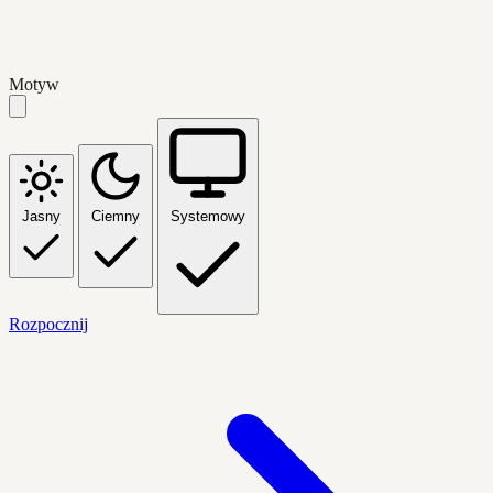
Motyw
Jasny
Ciemny
Systemowy
Rozpocznij