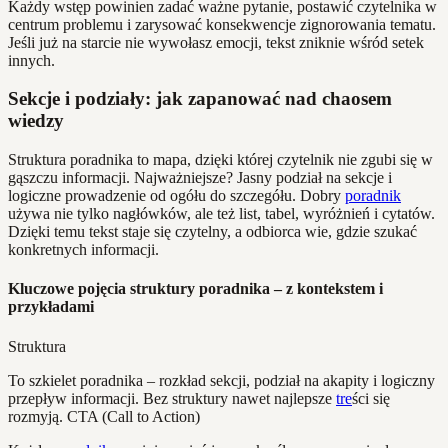
Każdy wstęp powinien zadać ważne pytanie, postawić czytelnika w
centrum problemu i zarysować konsekwencje zignorowania tematu.
Jeśli już na starcie nie wywołasz emocji, tekst zniknie wśród setek
innych.
Sekcje i podziały: jak zapanować nad chaosem
wiedzy
Struktura poradnika to mapa, dzięki której czytelnik nie zgubi się w
gąszczu informacji. Najważniejsze? Jasny podział na sekcje i
logiczne prowadzenie od ogółu do szczegółu. Dobry
poradnik
używa nie tylko nagłówków, ale też list, tabel, wyróżnień i cytatów.
Dzięki temu tekst staje się czytelny, a odbiorca wie, gdzie szukać
konkretnych informacji.
Kluczowe pojęcia struktury poradnika – z kontekstem i
przykładami
Struktura
To szkielet poradnika – rozkład sekcji, podział na akapity i logiczny
przepływ informacji. Bez struktury nawet najlepsze
tre
ści się
rozmyją. CTA (Call to Action)