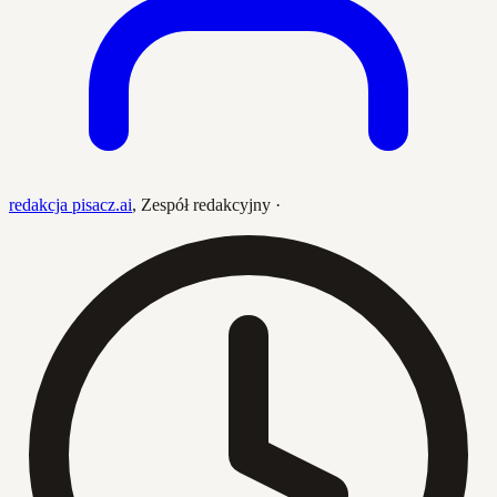
redakcja pisacz.ai
,
Zespół redakcyjny
·