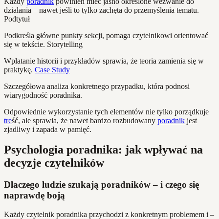
Każdy
poradnik
powinien mieć jasno określone wezwanie do
działania – nawet jeśli to tylko zachęta do przemyślenia tematu.
Podtytuł
Podkreśla główne punkty sekcji, pomaga czytelnikowi orientować
się w tekście. Storytelling
Wplatanie historii i przykładów sprawia, że teoria zamienia się w
praktykę.
Case Study
Szczegółowa analiza konkretnego przypadku, która podnosi
wiarygodność poradnika.
Odpowiednie wykorzystanie tych elementów nie tylko porządkuje
tre
ść, ale sprawia, że nawet bardzo rozbudowany
poradnik
jest
zjadliwy i zapada w pamięć.
Psychologia poradnika: jak wpływać na
decyzje czytelników
Dlaczego ludzie szukają poradników – i czego się
naprawdę boją
Każdy czytelnik poradnika przychodzi z konkretnym problemem i –