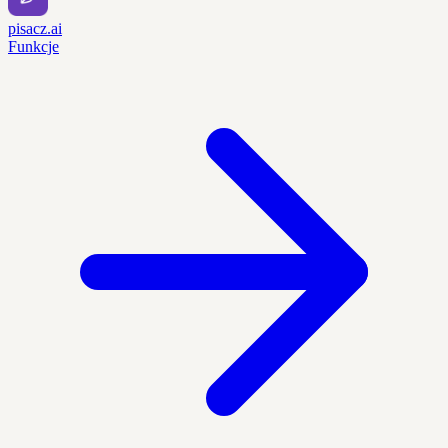
pisacz.ai
Funkcje