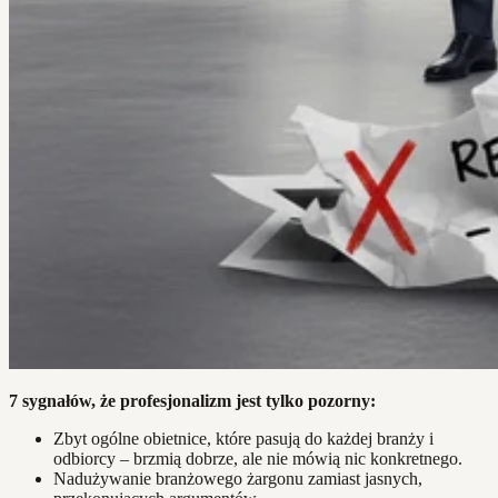
7 sygnałów, że profesjonalizm jest tylko pozorny:
Zbyt ogólne obietnice, które pasują do każdej branży i
odbiorcy – brzmią dobrze, ale nie mówią nic konkretnego.
Nadużywanie branżowego żargonu zamiast jasnych,