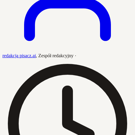
redakcja pisacz.ai
,
Zespół redakcyjny
·