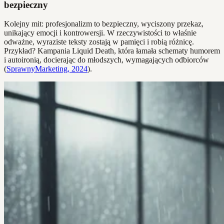
bezpieczny
Kolejny mit: profesjonalizm to bezpieczny, wyciszony przekaz,
unikający emocji i kontrowersji. W rzeczywistości to właśnie
odważne, wyraziste teksty zostają w pamięci i robią różnicę.
Przykład? Kampania Liquid Death, która łamała schematy humorem
i autoironią, docierając do młodszych, wymagających odbiorców
(
SprawnyMarketing, 2024
).