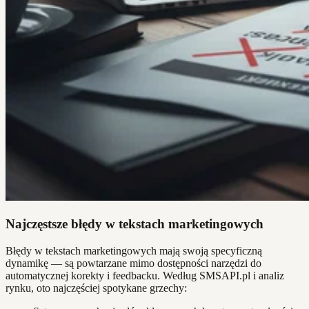
Najczęstsze błędy w tekstach marketingowych
Błędy w tekstach marketingowych mają swoją specyficzną
dynamikę — są powtarzane mimo dostępności narzędzi do
automatycznej korekty i feedbacku. Według SMSAPI.pl i analiz
rynku, oto najczęściej spotykane grzechy: