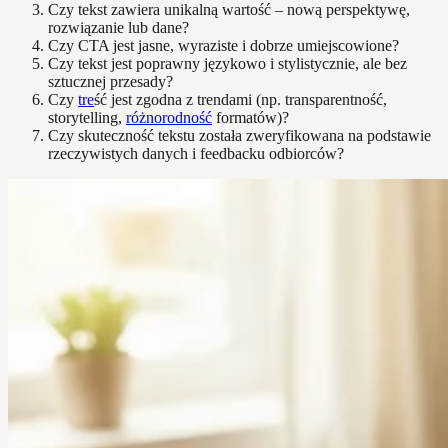
Czy tekst zawiera unikalną wartość – nową perspektywę,
rozwiązanie lub dane?
Czy CTA jest jasne, wyraziste i dobrze umiejscowione?
Czy tekst jest poprawny językowo i stylistycznie, ale bez
sztucznej przesady?
Czy
tre
ść jest zgodna z trendami (np. transparentność,
storytelling,
różnorodność
formatów)?
Czy skuteczność tekstu została zweryfikowana na podstawie
rzeczywistych danych i feedbacku odbiorców?