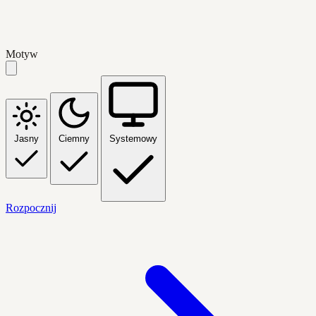
Motyw
Jasny
Ciemny
Systemowy
Rozpocznij