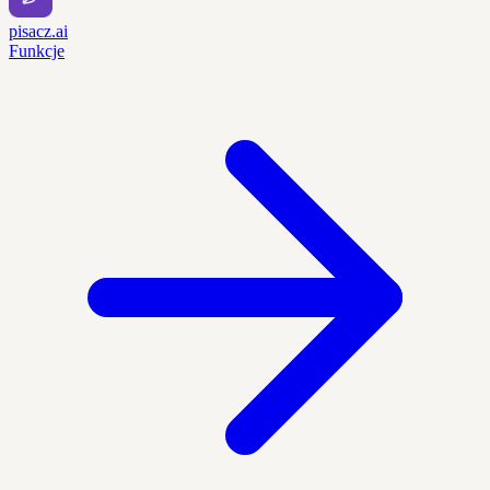
pisacz.ai
Funkcje