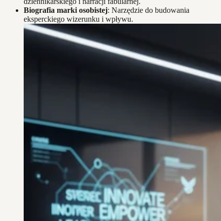
dziennikarskiego i narracji fabularnej.
Biografia marki osobistej
: Narzędzie do budowania
eksperckiego wizerunku i wpływu.