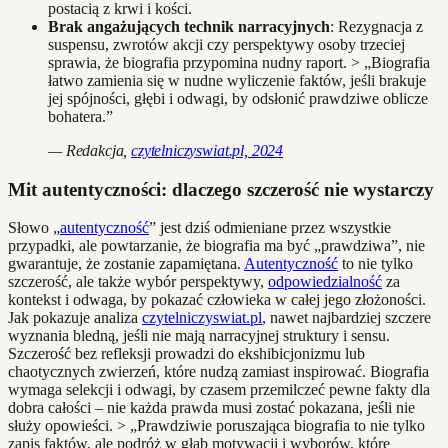
postacią z krwi i kości.
Brak angażujących technik narracyjnych
: Rezygnacja z
suspensu, zwrotów akcji czy perspektywy osoby trzeciej
sprawia, że biografia przypomina nudny raport. > „Biografia
łatwo zamienia się w nudne wyliczenie faktów, jeśli brakuje
jej spójności, głębi i odwagi, by odsłonić prawdziwe oblicze
bohatera.”
— Redakcja,
czytelniczyswiat.pl, 2024
Mit autentyczności: dlaczego szczerość nie wystarczy
Słowo „
autentyczność
” jest dziś odmieniane przez wszystkie
przypadki, ale powtarzanie, że biografia ma być „prawdziwa”, nie
gwarantuje, że zostanie zapamiętana.
Autentyczność
to nie tylko
szczerość, ale także wybór perspektywy,
odpowiedzialność
za
kontekst i odwaga, by pokazać człowieka w całej jego złożoności.
Jak pokazuje analiza
czytelniczyswiat.pl
, nawet najbardziej szczere
wyznania bledną, jeśli nie mają narracyjnej struktury i sensu.
Szczerość bez refleksji prowadzi do ekshibicjonizmu lub
chaotycznych zwierzeń, które nudzą zamiast inspirować. Biografia
wymaga selekcji i odwagi, by czasem przemilczeć pewne fakty dla
dobra całości – nie każda prawda musi zostać pokazana, jeśli nie
służy opowieści. > „Prawdziwie poruszająca biografia to nie tylko
zapis faktów, ale podróż w głąb motywacji i wyborów, które