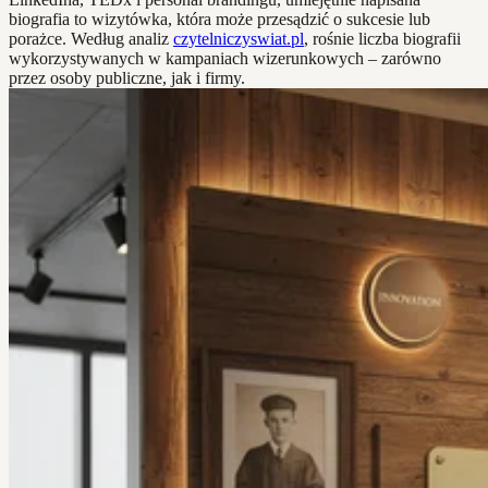
biografia to wizytówka, która może przesądzić o sukcesie lub
porażce. Według analiz
czytelniczyswiat.pl
, rośnie liczba biografii
wykorzystywanych w kampaniach wizerunkowych – zarówno
przez osoby publiczne, jak i firmy.