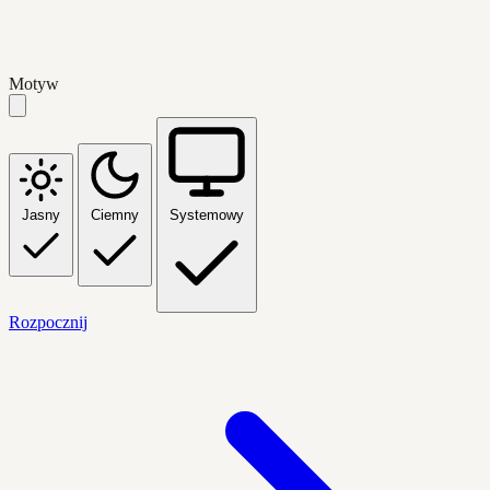
Motyw
Jasny
Ciemny
Systemowy
Rozpocznij