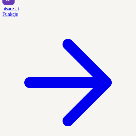
pisacz.ai
Funkcje