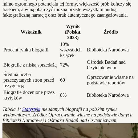
mimo ogromnego potencjału tej formy, większość prób kończy się
fiaskiem, a winą obarczyć można przede wszystkim nudną,
faktograficzną narrację oraz brak autentycznego zaangażowania.
Wynik
Wskaźnik
(Polska,
Źródło
2023)
10%
Procent rynku biografii
wszystkich
Biblioteka Narodowa
książek
Ośrodek Badań nad
Biografie z niską sprzedażą
72%
Czytelnictwem
Średnia liczba
Opracowanie własne na
przeczytanych stron przed
60
podstawie raportów
rezygnacją
Biografie docenione przez
8%
Biblioteka Narodowa
krytyków
Tabela 1:
Statystyki
nieudanych biografii na polskim rynku
wydawniczym. Źródło: Opracowanie własne na podstawie danych
Biblioteki Narodowej i Ośrodka Badań nad Czytelnictwem.