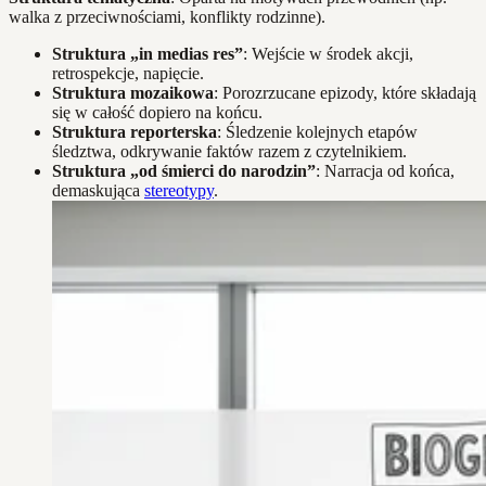
walka z przeciwnościami, konflikty rodzinne).
Struktura „in medias res”
: Wejście w środek akcji,
retrospekcje, napięcie.
Struktura mozaikowa
: Porozrzucane epizody, które składają
się w całość dopiero na końcu.
Struktura reporterska
: Śledzenie kolejnych etapów
śledztwa, odkrywanie faktów razem z czytelnikiem.
Struktura „od śmierci do narodzin”
: Narracja od końca,
demaskująca
stereotypy
.