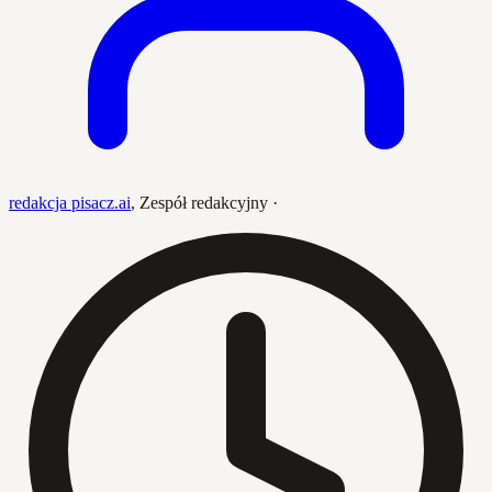
redakcja pisacz.ai
,
Zespół redakcyjny
·