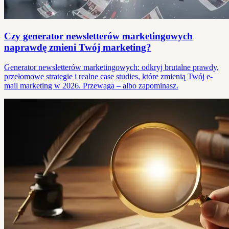
Czy generator newsletterów marketingowych
naprawdę zmieni Twój marketing?
Generator newsletterów marketingowych: odkryj brutalne prawdy,
przełomowe strategie i realne case studies, które zmienią Twój e-
mail marketing w 2026. Przewaga – albo zapominasz.