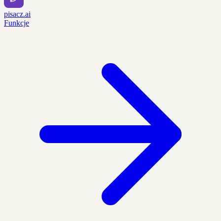
pisacz.ai
Funkcje