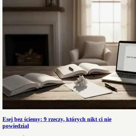
Esej bez ściemy: 9 rzeczy, których nikt ci nie
powiedział