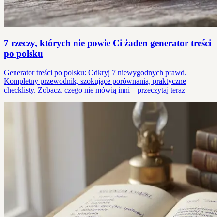
7 rzeczy, których nie powie Ci żaden generator treści
po polsku
Generator treści po polsku: Odkryj 7 niewygodnych prawd.
Kompletny przewodnik, szokujące porównania, praktyczne
checklisty. Zobacz, czego nie mówią inni – przeczytaj teraz.