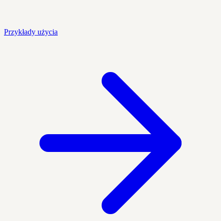
Przykłady użycia