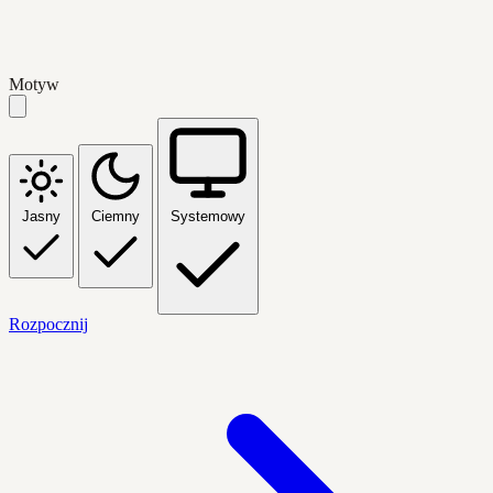
Motyw
Jasny
Ciemny
Systemowy
Rozpocznij