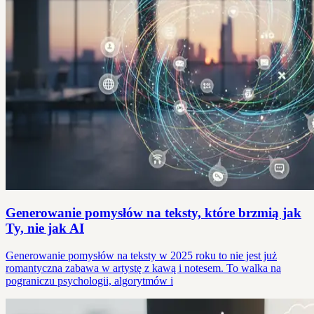
Generowanie pomysłów na teksty, które brzmią jak
Ty, nie jak AI
Generowanie pomysłów na teksty w 2025 roku to nie jest już
romantyczna zabawa w artystę z kawą i notesem. To walka na
pograniczu psychologii, algorytmów i