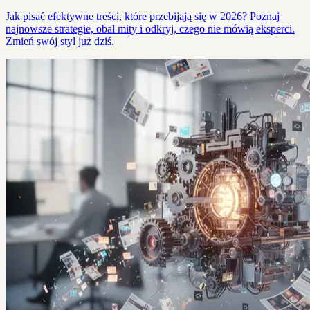
Jak pisać efektywne treści, które przebijają się w 2026? Poznaj
najnowsze strategie, obal mity i odkryj, czego nie mówią eksperci.
Zmień swój styl już dziś.