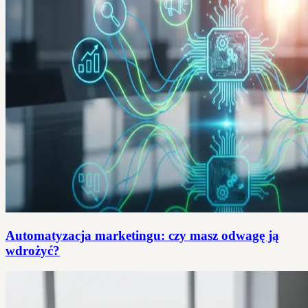
Automatyzacja marketingu: czy masz odwagę ją
wdrożyć?