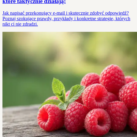
które faktycznie działają!
Jak napisać przekonujący e-mail i skutecznie zdobyć odpowiedź?
Poznaj szokujące prawdy, przykłady i konkretne strategie, których
nikt ci nie zdradzi.