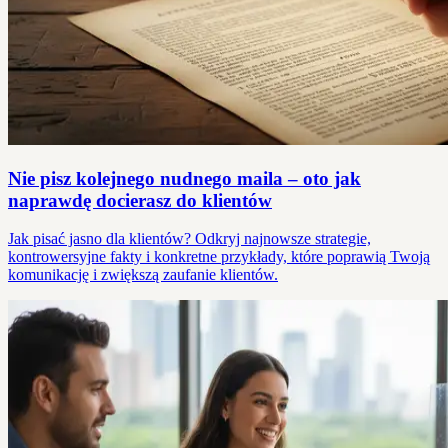
Nie pisz kolejnego nudnego maila – oto jak
naprawdę docierasz do klientów
Jak pisać jasno dla klientów? Odkryj najnowsze strategie,
kontrowersyjne fakty i konkretne przykłady, które poprawią Twoją
komunikację i zwiększą zaufanie klientów.