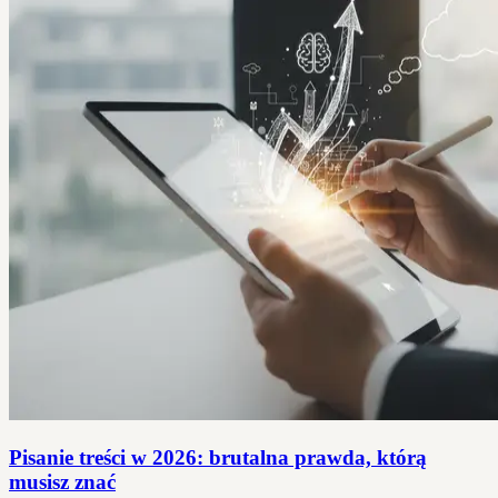
Pisanie treści w 2026: brutalna prawda, którą
musisz znać