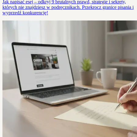
Jak napisać esej – odkryj 9 brutalnych prawd, strategie i sekrety,
których nie znajdziesz w podręcznikach. Przekrocz granice pisania i
wyprzedź konkurencję!