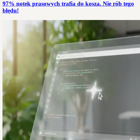
97% notek prasowych trafia do kosza. Nie rób tego
błędu!