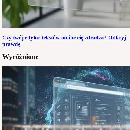
Czy twój edytor tekstów online cię zdradza? Odkryj
prawdę
Wyróżnione