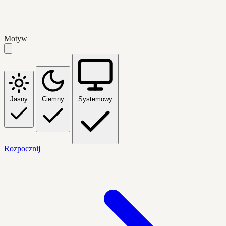
Motyw
Jasny
Ciemny
Systemowy
Rozpocznij