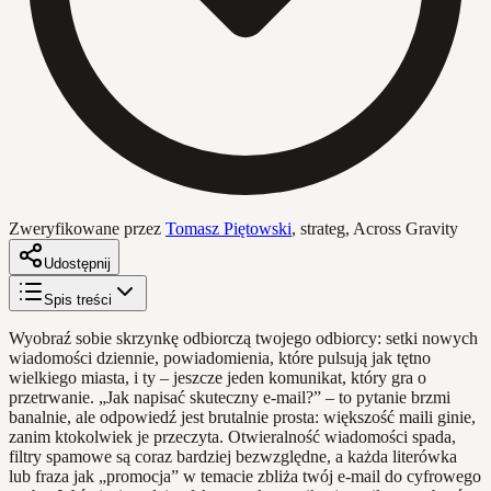
Zweryfikowane przez
Tomasz Piętowski
,
strateg, Across Gravity
Udostępnij
Spis treści
Wyobraź sobie skrzynkę odbiorczą twojego odbiorcy: setki nowych
wiadomości dziennie, powiadomienia, które pulsują jak tętno
wielkiego miasta, i ty – jeszcze jeden komunikat, który gra o
przetrwanie. „Jak napisać skuteczny e-mail?” – to pytanie brzmi
banalnie, ale odpowiedź jest brutalnie prosta: większość maili ginie,
zanim ktokolwiek je przeczyta. Otwieralność wiadomości spada,
filtry spamowe są coraz bardziej bezwzględne, a każda literówka
lub fraza jak „promocja” w temacie zbliża twój e-mail do cyfrowego