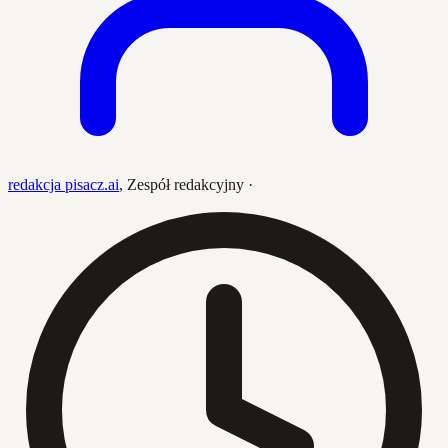
redakcja pisacz.ai
,
Zespół redakcyjny
·