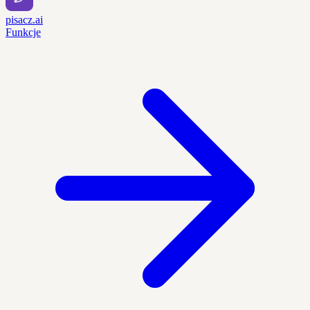
pisacz.ai
Funkcje