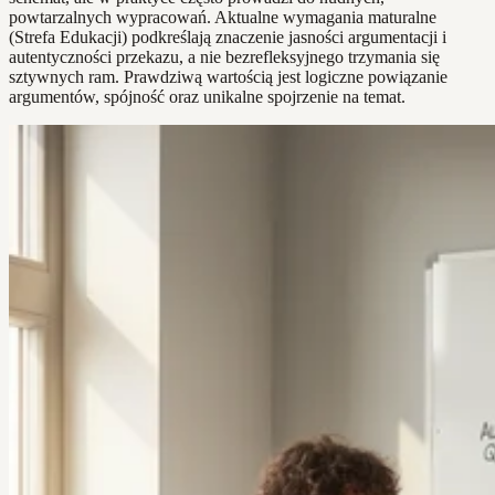
powtarzalnych wypracowań. Aktualne wymagania maturalne
(Strefa Edukacji) podkreślają znaczenie jasności argumentacji i
autentyczności przekazu, a nie bezrefleksyjnego trzymania się
sztywnych ram. Prawdziwą wartością jest logiczne powiązanie
argumentów, spójność oraz unikalne spojrzenie na temat.