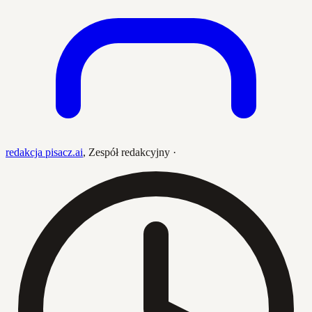
redakcja pisacz.ai
,
Zespół redakcyjny
·