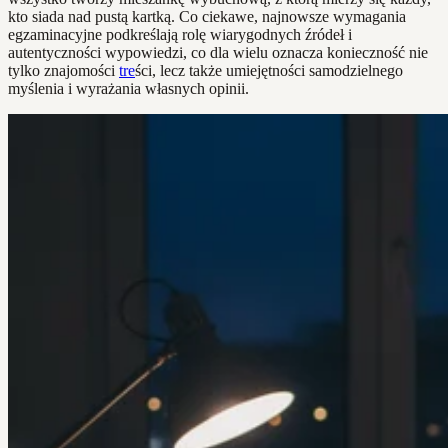
kto siada nad pustą kartką. Co ciekawe, najnowsze wymagania
egzaminacyjne podkreślają rolę wiarygodnych źródeł i
autentyczności wypowiedzi, co dla wielu oznacza konieczność nie
tylko znajomości
tre
ści, lecz także umiejętności samodzielnego
myślenia i wyrażania własnych opinii.