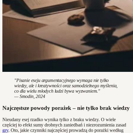
"Pisanie eseju argumentacyjnego wymaga nie tylko
wiedzy, ale i kreatywności oraz samodzielnego myślenia,
co dla wielu młodych ludzi bywa wyzwaniem."
— Smodin, 2024
Najczęstsze powody porażek – nie tylko brak wiedzy
Nieudany esej rzadko wynika tylko z braku wiedzy. O wiele
częściej to efekt sumy drobnych zaniedbań i niezrozumienia zasad
gry
. Oto, jakie czynniki najczęściej prowadzą do porażki według