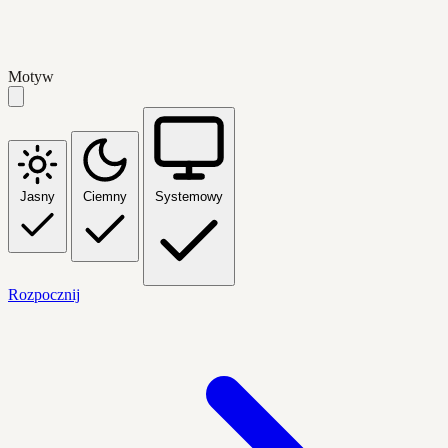
Motyw
Jasny
Ciemny
Systemowy
Rozpocznij