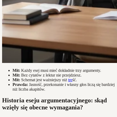
Mit:
Każdy esej musi mieć dokładnie trzy argumenty.
Mit:
Bez cytatów z lektur nie przejdziesz.
Mit:
Schemat jest ważniejszy niż
tre
ść.
Prawda:
Jasność, przekonanie i własny głos liczą się bardziej
niż liczba akapitów.
Historia eseju argumentacyjnego: skąd
wzięły się obecne wymagania?