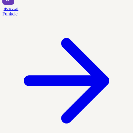
pisacz.ai
Funkcje