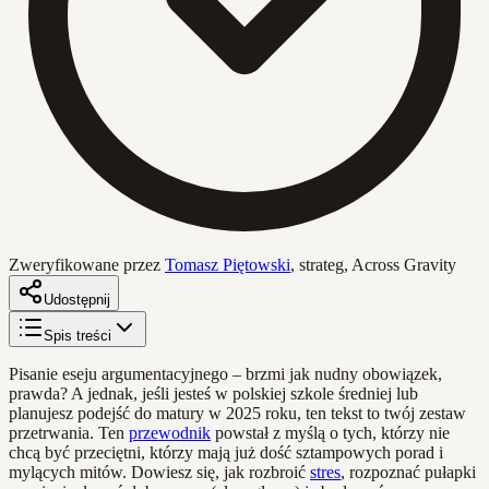
Zweryfikowane przez
Tomasz Piętowski
,
strateg, Across Gravity
Udostępnij
Spis treści
Pisanie eseju argumentacyjnego – brzmi jak nudny obowiązek,
prawda? A jednak, jeśli jesteś w polskiej szkole średniej lub
planujesz podejść do matury w 2025 roku, ten tekst to twój zestaw
przetrwania. Ten
przewodnik
powstał z myślą o tych, którzy nie
chcą być przeciętni, którzy mają już dość sztampowych porad i
mylących mitów. Dowiesz się, jak rozbroić
stres
, rozpoznać pułapki