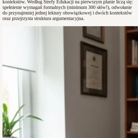
kontekstów. Według Strefy Edukacji na pierwszym planie liczą się:
spełnienie wymagań formalnych (minimum 300 słów!), odwołanie
do przynajmniej jednej lektury obowiązkowej i dwóch kontekstów
oraz przejrzysta struktura argumentacyjna.