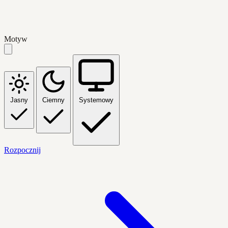
Motyw
Jasny
Ciemny
Systemowy
Rozpocznij