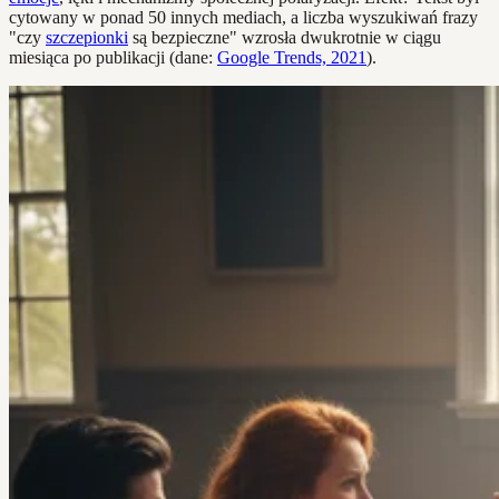
cytowany w ponad 50 innych mediach, a liczba wyszukiwań frazy
"czy
szczepionki
są bezpieczne" wzrosła dwukrotnie w ciągu
miesiąca po publikacji (dane:
Google Trends, 2021
).