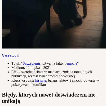
Case study
:
Tytuł: "
Szczepienia
: bitwa na fakty i
emocje
"
Medium: "Polityka", 2021
Efekt: szeroka debata w mediach, zmiana tonu innych
publikacji, wzrost świadomości społecznej
Klucz: osobiste
historie
, balans faktów i emocji, odwaga w
pokazywaniu konfliktu
Błędy, których nawet doświadczeni nie
unikają