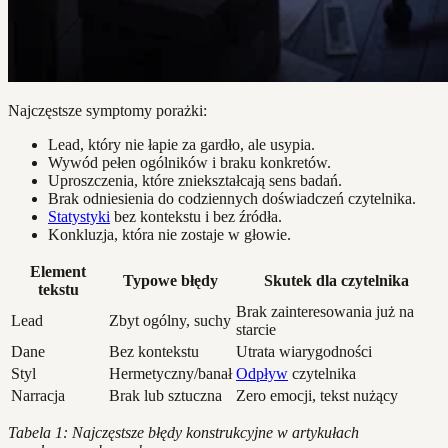
Najczęstsze symptomy porażki:
Lead, który nie łapie za gardło, ale usypia.
Wywód pełen ogólników i braku konkretów.
Uproszczenia, które zniekształcają sens badań.
Brak odniesienia do codziennych doświadczeń czytelnika.
Statystyki
bez kontekstu i bez źródła.
Konkluzja, która nie zostaje w głowie.
Element
Typowe błędy
Skutek dla czytelnika
tekstu
Brak zainteresowania już na
Lead
Zbyt ogólny, suchy
starcie
Dane
Bez kontekstu
Utrata wiarygodności
Styl
Hermetyczny/banał
Odpływ
czytelnika
Narracja
Brak lub sztuczna
Zero emocji, tekst nużący
Tabela 1: Najczęstsze błędy konstrukcyjne w artykułach