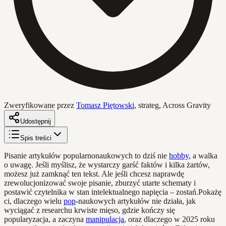
Zweryfikowane przez
Tomasz Piętowski
,
strateg, Across Gravity
Udostępnij
Spis treści
Pisanie artykułów popularnonaukowych to dziś nie
hobby
, a walka
o uwagę. Jeśli myślisz, że wystarczy garść faktów i kilka żartów,
możesz już zamknąć ten tekst. Ale jeśli chcesz naprawdę
zrewolucjonizować swoje pisanie, zburzyć utarte schematy i
postawić czytelnika w stan intelektualnego napięcia – zostań.Pokażę
ci, dlaczego wielu
pop
-naukowych artykułów nie działa, jak
wyciągać z researchu krwiste mięso, gdzie kończy się
popularyzacja, a zaczyna
manipulacja
, oraz dlaczego w 2025 roku