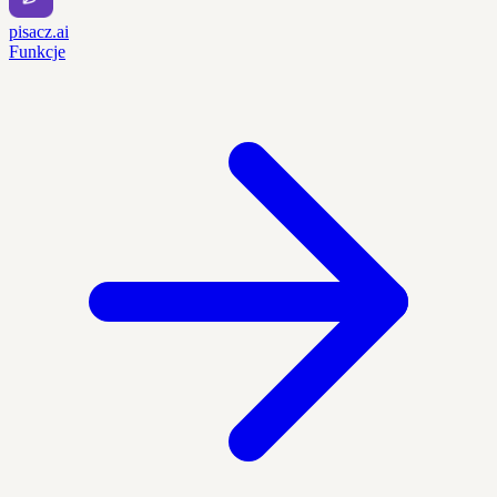
pisacz.ai
Funkcje