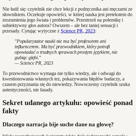
Nie łudź się: czytelnik nie chce lekcji z podręcznika ani męczarni ze
słownikiem. Oczekuje opowieści, w której nauka jest pretekstem do
zrozumienia jego świata i problemów. Przestrzeń na polemikę i
subiektywny głos autora? Owszem – ale bez taniej sensacji i
przesady. Cytując wytyczne z
Science PR, 2023
:
"Popularyzator nauki nie ma być profesorem ani
influencerem. Ma być przewodnikiem, który potrafi
opowiadać o trudnych sprawach prostym językiem, nie
gubiąc głębi."
— Science PR, 2023
To przewodnictwo wymaga nie tylko wiedzy, ale i odwagi do
kwestionowania własnych tez, pokazywania błędów badaczy, a
czasem przyznania się do niewiedzy. Nowoczesny czytelnik szuka
autentyczności, nie fasady.
Sekret udanego artykułu: opowieść ponad
fakty
Dlaczego narracja bije suche dane na głowę?