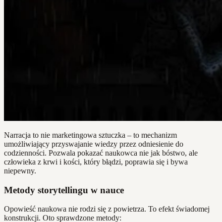
Narracja to nie marketingowa sztuczka – to mechanizm
umożliwiający przyswajanie wiedzy przez odniesienie do
codzienności. Pozwala pokazać naukowca nie jak bóstwo, ale
człowieka z krwi i kości, który błądzi, poprawia się i bywa
niepewny.
Metody storytellingu w nauce
Opowieść naukowa nie rodzi się z powietrza. To efekt świadomej
konstrukcji. Oto sprawdzone metody: