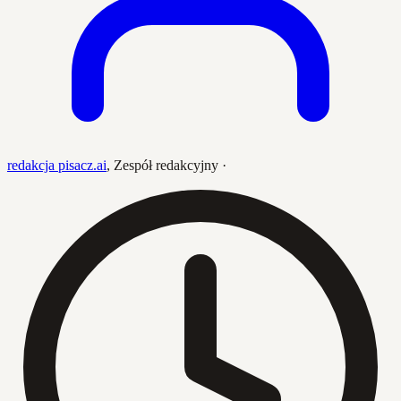
redakcja pisacz.ai
,
Zespół redakcyjny
·