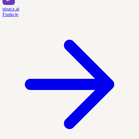
pisacz.ai
Funkcje