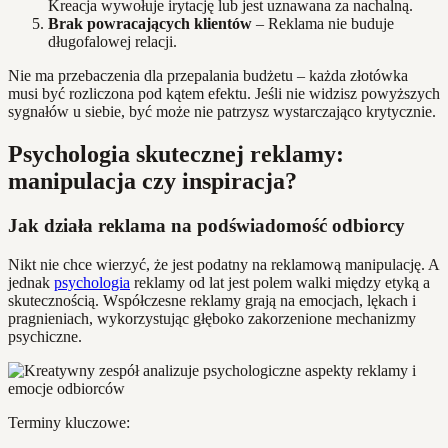
Kreacja wywołuje irytację lub jest uznawana za nachalną.
Brak powracających klientów
– Reklama nie buduje
długofalowej relacji.
Nie ma przebaczenia dla przepalania budżetu – każda złotówka
musi być rozliczona pod kątem efektu. Jeśli nie widzisz powyższych
sygnałów u siebie, być może nie patrzysz wystarczająco krytycznie.
Psychologia skutecznej reklamy:
manipulacja czy inspiracja?
Jak działa reklama na podświadomość odbiorcy
Nikt nie chce wierzyć, że jest podatny na reklamową manipulację. A
jednak
psychologia
reklamy od lat jest polem walki między etyką a
skutecznością. Współczesne reklamy grają na emocjach, lękach i
pragnieniach, wykorzystując głęboko zakorzenione mechanizmy
psychiczne.
Terminy kluczowe: