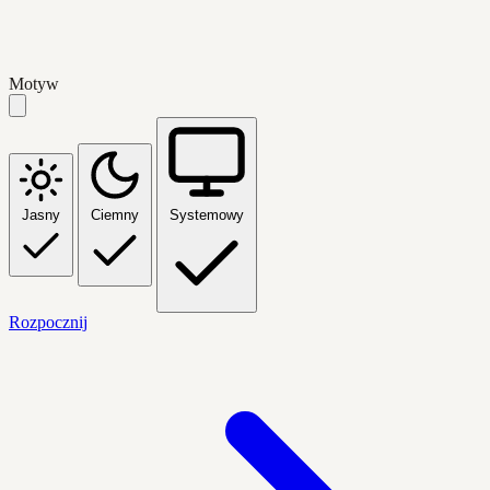
Motyw
Jasny
Ciemny
Systemowy
Rozpocznij