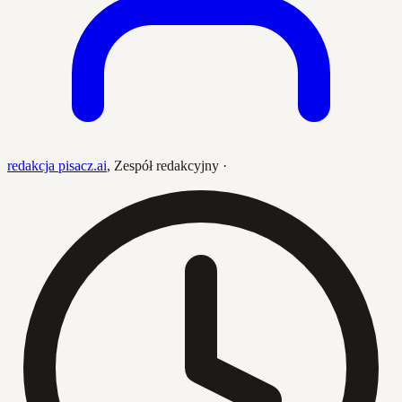
redakcja pisacz.ai
,
Zespół redakcyjny
·