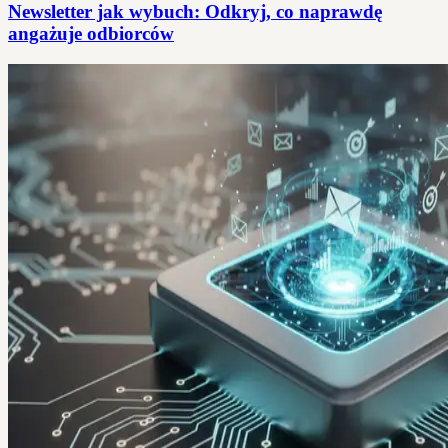
Newsletter jak wybuch: Odkryj, co naprawdę
angażuje odbiorców