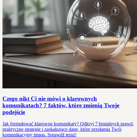
Czego nikt Ci nie mówi o klarownych
komunikatach? 7 faktów, które zmienią Twoje
podejście
Jak formułować klarowne komunikaty? Odkryj 7 brutalnych prawd,
praktyczne strategie i zaskakujące dane, które przełamią Twój
komunikacyjny impas. Sprawdź teraz!