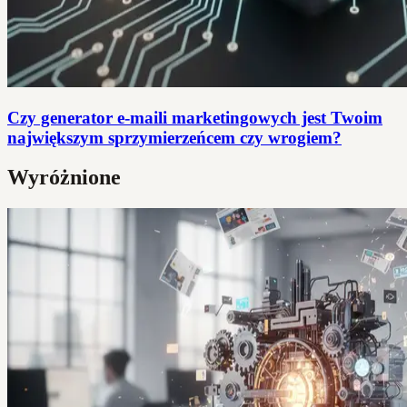
Czy generator e-maili marketingowych jest Twoim
największym sprzymierzeńcem czy wrogiem?
Wyróżnione