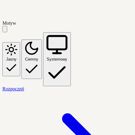
Motyw
Jasny
Ciemny
Systemowy
Rozpocznij