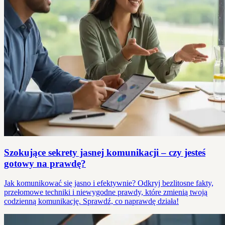
Szokujące sekrety jasnej komunikacji – czy jesteś
gotowy na prawdę?
Jak komunikować się jasno i efektywnie? Odkryj bezlitosne fakty,
przełomowe techniki i niewygodne prawdy, które zmienią twoją
codzienną komunikację. Sprawdź, co naprawdę działa!