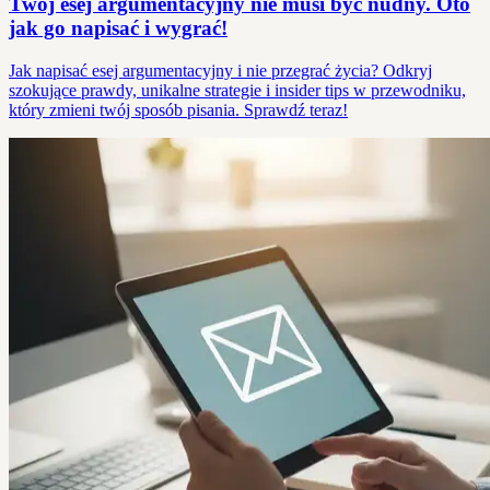
Twój esej argumentacyjny nie musi być nudny. Oto
jak go napisać i wygrać!
Jak napisać esej argumentacyjny i nie przegrać życia? Odkryj
szokujące prawdy, unikalne strategie i insider tips w przewodniku,
który zmieni twój sposób pisania. Sprawdź teraz!