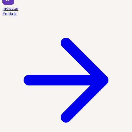
pisacz.ai
Funkcje