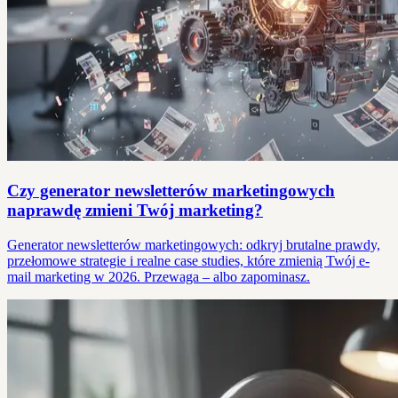
Czy generator newsletterów marketingowych
naprawdę zmieni Twój marketing?
Generator newsletterów marketingowych: odkryj brutalne prawdy,
przełomowe strategie i realne case studies, które zmienią Twój e-
mail marketing w 2026. Przewaga – albo zapominasz.