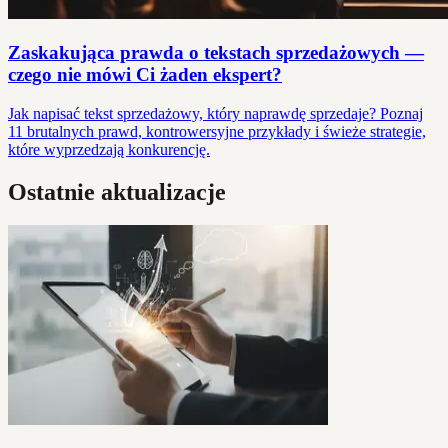
Zaskakująca prawda o tekstach sprzedażowych —
czego nie mówi Ci żaden ekspert?
Jak napisać tekst sprzedażowy, który naprawdę sprzedaje? Poznaj
11 brutalnych prawd, kontrowersyjne przykłady i świeże strategie,
które wyprzedzają konkurencję.
Ostatnie aktualizacje