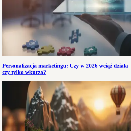
Personalizacja marketingu: Czy w 2026 wciąż działa
czy tylko wkurza?