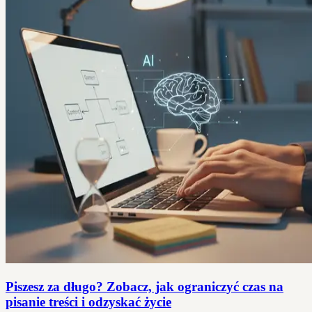
Piszesz za długo? Zobacz, jak ograniczyć czas na
pisanie treści i odzyskać życie