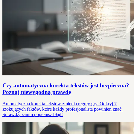
Czy automatyczna korekta tekstów jest bezpieczna?
Poznaj niewygodną prawdę
Automatyczna korekta tekstów zmienia reguły gry. Odkryj 7
szokujących faktów, które każdy profesjonalista powinien znać.
Sprawdź, zanim popełnisz błąd!