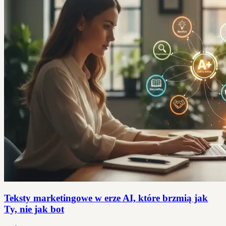
Teksty marketingowe w erze AI, które brzmią jak
Ty, nie jak bot