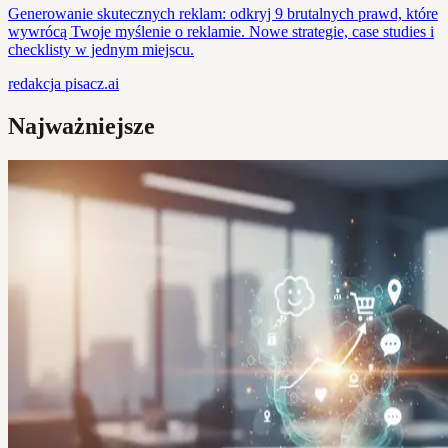
Generowanie skutecznych reklam: odkryj 9 brutalnych prawd, które
wywrócą Twoje myślenie o reklamie. Nowe strategie, case studies i
checklisty w jednym miejscu.
redakcja
pisacz.ai
Najważniejsze