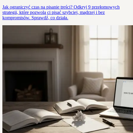
Jak ograniczyć czas na pisanie treści? Odkryj 9 przełomowych
strategii, które pozwolą ci pisać szybciej, mądrzej i bez
kompromisów. Sprawdź, co działa.