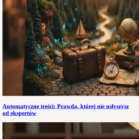
Automatyczne treści: Prawda, której nie usłyszysz
od ekspertów