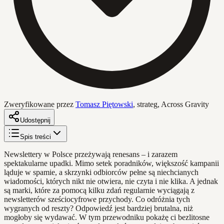
Zweryfikowane przez
Tomasz Piętowski
,
strateg, Across Gravity
Udostępnij
Spis treści
Newslettery w Polsce przeżywają renesans – i zarazem
spektakularne upadki. Mimo setek poradników, większość kampanii
ląduje w spamie, a skrzynki odbiorców pełne są niechcianych
wiadomości, których nikt nie otwiera, nie czyta i nie klika. A jednak
są marki, które za pomocą kilku zdań regularnie wyciągają z
newsletterów sześciocyfrowe przychody. Co odróżnia tych
wygranych od reszty? Odpowiedź jest bardziej brutalna, niż
mogłoby się wydawać. W tym przewodniku pokażę ci bezlitosne