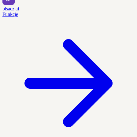
pisacz.ai
Funkcje