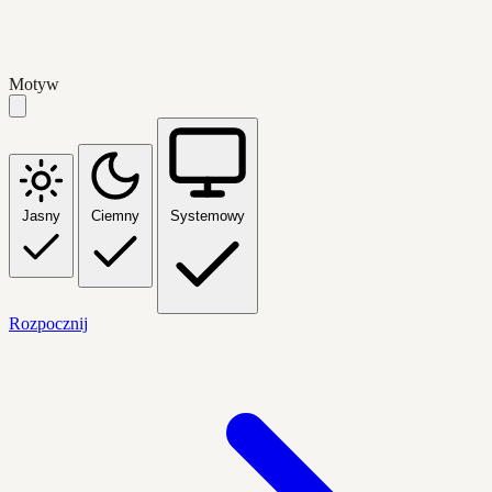
Motyw
Jasny
Ciemny
Systemowy
Rozpocznij