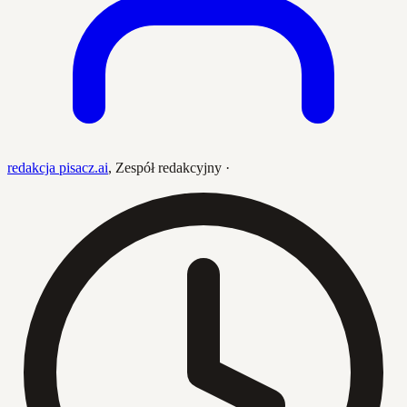
redakcja pisacz.ai
,
Zespół redakcyjny
·