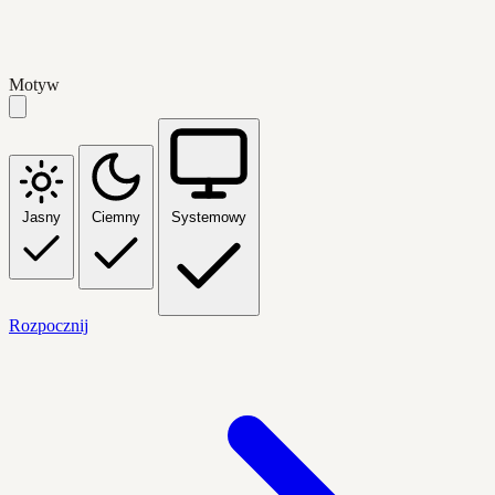
Motyw
Jasny
Ciemny
Systemowy
Rozpocznij