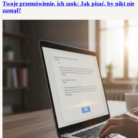
Twoje przemówienie, ich szok: Jak pisać, by nikt nie
zasnął?