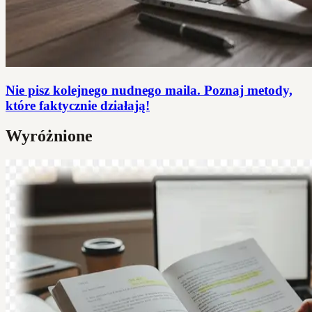
Nie pisz kolejnego nudnego maila. Poznaj metody,
które faktycznie działają!
Wyróżnione