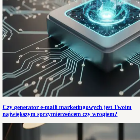
Czy generator e-maili marketingowych jest Twoim
największym sprzymierzeńcem czy wrogiem?