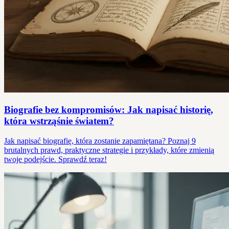
Biografie bez kompromisów: Jak napisać historię,
która wstrząśnie światem?
Jak napisać biografię, która zostanie zapamiętana? Poznaj 9
brutalnych prawd, praktyczne strategie i przykłady, które zmienią
twoje podejście. Sprawdź teraz!