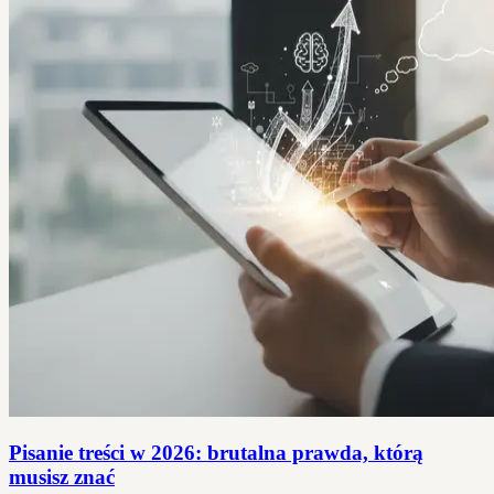
Pisanie treści w 2026: brutalna prawda, którą
musisz znać