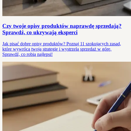
Czy twoje opisy produktów naprawdę sprzedają?
Sprawdź, co ukrywają eksperci
Jak pisać dobre opisy produktów? Poznaj 11 szokujących zasad,
które wywrócą twoją strategię i wystrzelą sprzedaż w górę.
Sprawdź, co robią najlepsi!