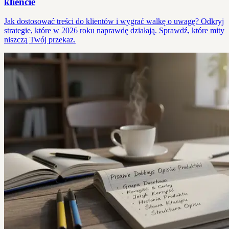
kliencie
Jak dostosować treści do klientów i wygrać walkę o uwagę? Odkryj
strategie, które w 2026 roku naprawdę działają. Sprawdź, które mity
niszczą Twój przekaz.