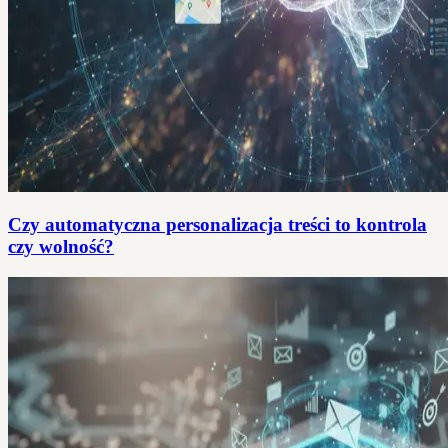
Czy automatyczna personalizacja treści to kontrola
czy wolność?