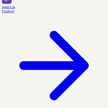
pisacz.ai
Funkcje