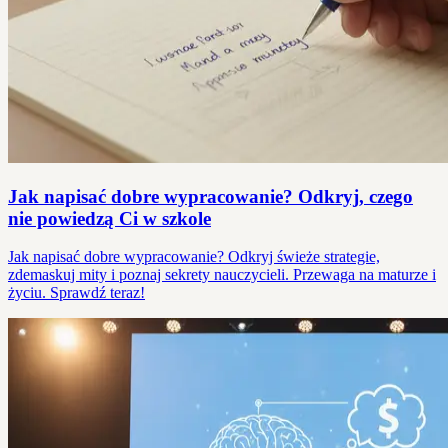
Jak napisać dobre wypracowanie? Odkryj, czego
nie powiedzą Ci w szkole
Jak napisać dobre wypracowanie? Odkryj świeże strategie,
zdemaskuj mity i poznaj sekrety nauczycieli. Przewaga na maturze i
życiu. Sprawdź teraz!