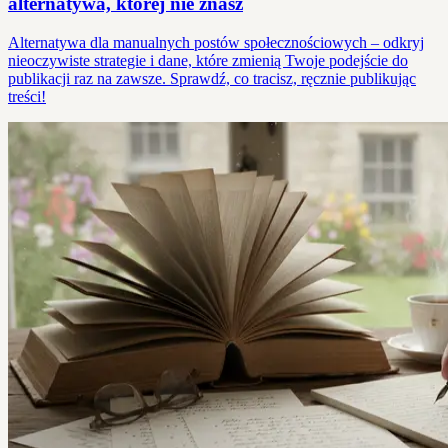
alternatywa, której nie znasz
Alternatywa dla manualnych postów społecznościowych – odkryj
nieoczywiste strategie i dane, które zmienią Twoje podejście do
publikacji raz na zawsze. Sprawdź, co tracisz, ręcznie publikując
treści!