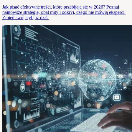
Jak pisać efektywne treści, które przebijają się w 2026? Poznaj
najnowsze strategie, obal mity i odkryj, czego nie mówią eksperci.
Zmień swój styl już dziś.