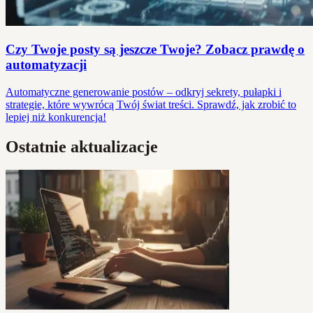
Czy Twoje posty są jeszcze Twoje? Zobacz prawdę o
automatyzacji
Automatyczne generowanie postów – odkryj sekrety, pułapki i
strategie, które wywrócą Twój świat treści. Sprawdź, jak zrobić to
lepiej niż konkurencja!
Ostatnie aktualizacje