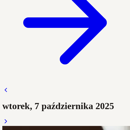
wtorek, 7 października 2025