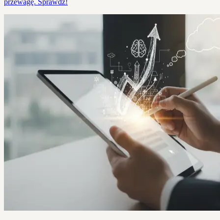
przewagę. Sprawdź!