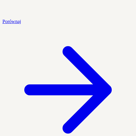
Porównaj