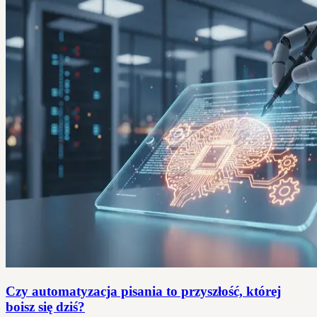
Czy automatyzacja pisania to przyszłość, której
boisz się dziś?