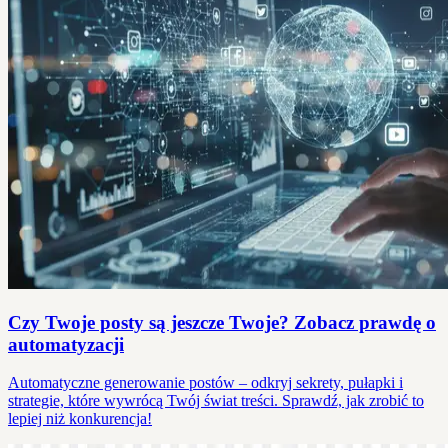
Czy Twoje posty są jeszcze Twoje? Zobacz prawdę o
automatyzacji
Automatyczne generowanie postów – odkryj sekrety, pułapki i
strategie, które wywrócą Twój świat treści. Sprawdź, jak zrobić to
lepiej niż konkurencja!