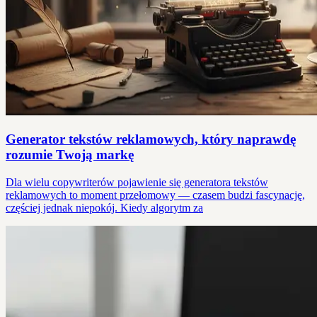
Generator tekstów reklamowych, który naprawdę
rozumie Twoją markę
Dla wielu copywriterów pojawienie się generatora tekstów
reklamowych to moment przełomowy — czasem budzi fascynację,
częściej jednak niepokój. Kiedy algorytm za