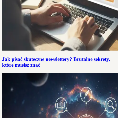
Jak pisać skuteczne newslettery? Brutalne sekrety,
które musisz znać