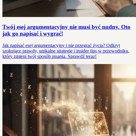
Twój esej argumentacyjny nie musi być nudny. Oto
jak go napisać i wygrać!
Jak napisać esej argumentacyjny i nie przegrać życia? Odkryj
szokujące prawdy, unikalne strategie i insider tips w przewodniku,
który zmieni twój sposób pisania. Sprawdź teraz!