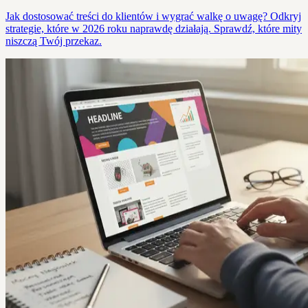
Jak dostosować treści do klientów i wygrać walkę o uwagę? Odkryj
strategie, które w 2026 roku naprawdę działają. Sprawdź, które mity
niszczą Twój przekaz.