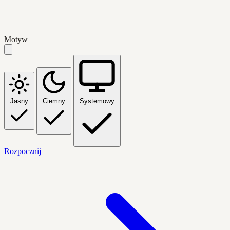
Motyw
Jasny
Ciemny
Systemowy
Rozpocznij