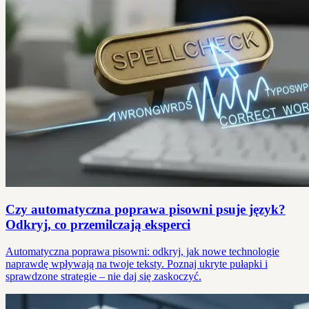
Czy automatyczna poprawa pisowni psuje język?
Odkryj, co przemilczają eksperci
Automatyczna poprawa pisowni: odkryj, jak nowe technologie
naprawdę wpływają na twoje teksty. Poznaj ukryte pułapki i
sprawdzone strategie – nie daj się zaskoczyć.