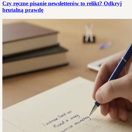
Czy ręczne pisanie newsletterów to relikt? Odkryj
brutalną prawdę