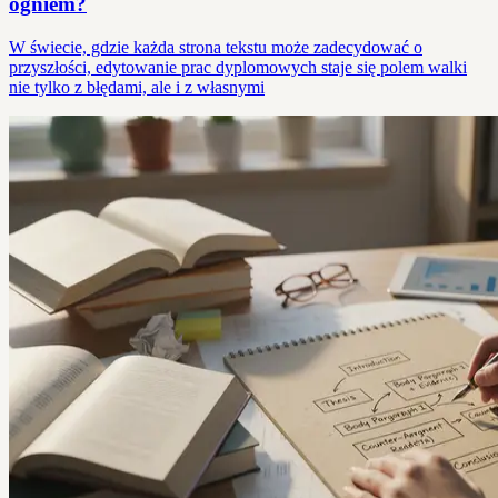
ogniem?
W świecie, gdzie każda strona tekstu może zadecydować o
przyszłości, edytowanie prac dyplomowych staje się polem walki
nie tylko z błędami, ale i z własnymi