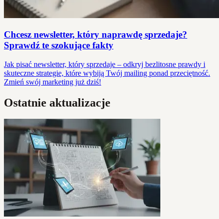
Chcesz newsletter, który naprawdę sprzedaje?
Sprawdź te szokujące fakty
Jak pisać newsletter, który sprzedaje – odkryj bezlitosne prawdy i
skuteczne strategie, które wybiją Twój mailing ponad przeciętność.
Zmień swój marketing już dziś!
Ostatnie aktualizacje