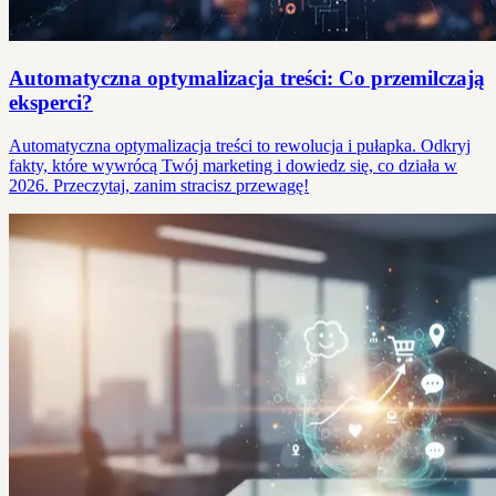
Automatyczna optymalizacja treści: Co przemilczają
eksperci?
Automatyczna optymalizacja treści to rewolucja i pułapka. Odkryj
fakty, które wywrócą Twój marketing i dowiedz się, co działa w
2026. Przeczytaj, zanim stracisz przewagę!