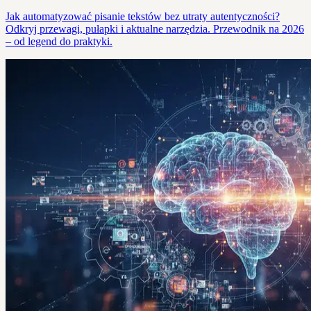
Jak automatyzować pisanie tekstów bez utraty autentyczności?
Odkryj przewagi, pułapki i aktualne narzędzia. Przewodnik na 2026
– od legend do praktyki.