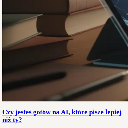
Czy jesteś gotów na AI, które pisze lepiej
niż ty?