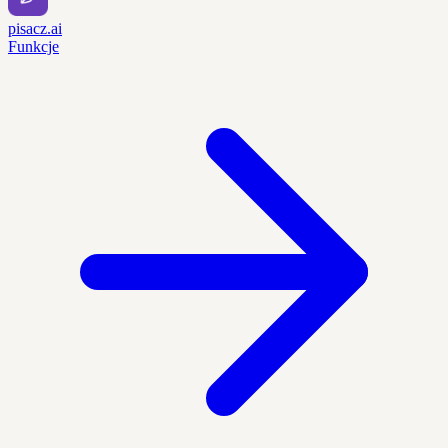
pisacz.ai
Funkcje