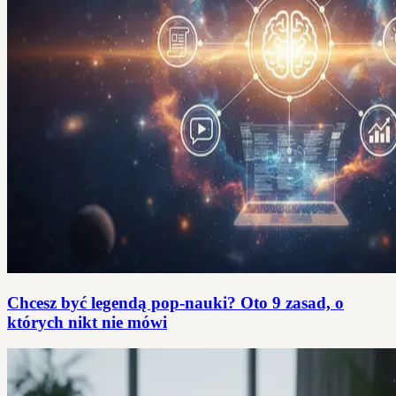
Chcesz być legendą pop-nauki? Oto 9 zasad, o
których nikt nie mówi