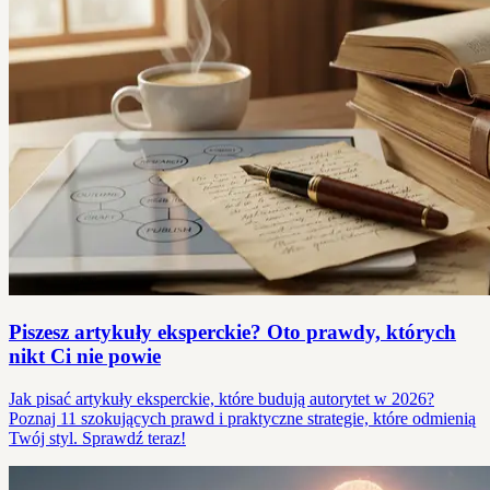
Piszesz artykuły eksperckie? Oto prawdy, których
nikt Ci nie powie
Jak pisać artykuły eksperckie, które budują autorytet w 2026?
Poznaj 11 szokujących prawd i praktyczne strategie, które odmienią
Twój styl. Sprawdź teraz!