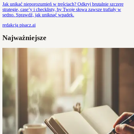
Jak unikać nieporozumień w treściach? Odkryj brutalnie szczere
strategie, case’y i checklisty, by Twoje słowa zawsze trafiały w
sedno. Sprawdź, jak uniknąć wpadek.
redakcja
pisacz.ai
Najważniejsze