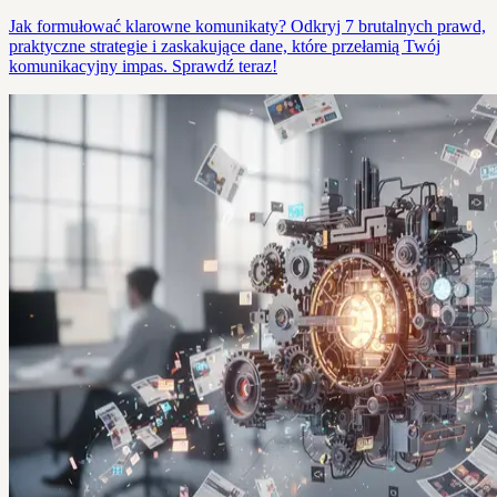
Jak formułować klarowne komunikaty? Odkryj 7 brutalnych prawd,
praktyczne strategie i zaskakujące dane, które przełamią Twój
komunikacyjny impas. Sprawdź teraz!