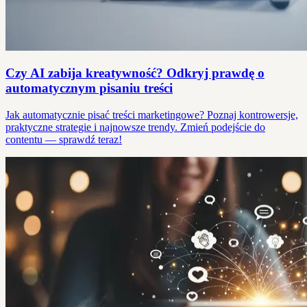
Czy AI zabija kreatywność? Odkryj prawdę o
automatycznym pisaniu treści
Jak automatycznie pisać treści marketingowe? Poznaj kontrowersje,
praktyczne strategie i najnowsze trendy. Zmień podejście do
contentu — sprawdź teraz!