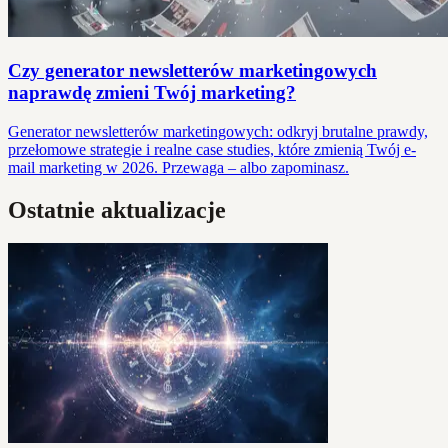
Czy generator newsletterów marketingowych
naprawdę zmieni Twój marketing?
Generator newsletterów marketingowych: odkryj brutalne prawdy,
przełomowe strategie i realne case studies, które zmienią Twój e-
mail marketing w 2026. Przewaga – albo zapominasz.
Ostatnie aktualizacje