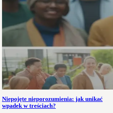
Niepojęte nieporozumienia: jak unikać
wpadek w treściach?