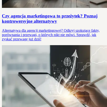
Czy agencja marketingowa to przeżytek? Poznaj
kontrowersyjne alternatywy
Alternatywa dla agencji marketingowej? Odkryj szokujące fakty,
porównania i przewagi, o których nikt nie mówi. Sprawdź, jak
zyskać przewagę już dziś!