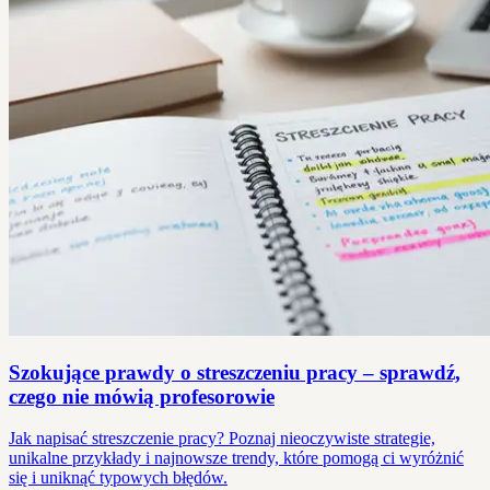
Szokujące prawdy o streszczeniu pracy – sprawdź,
czego nie mówią profesorowie
Jak napisać streszczenie pracy? Poznaj nieoczywiste strategie,
unikalne przykłady i najnowsze trendy, które pomogą ci wyróżnić
się i uniknąć typowych błędów.