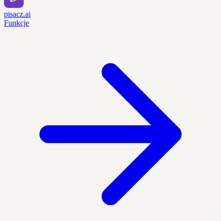
pisacz.ai
Funkcje