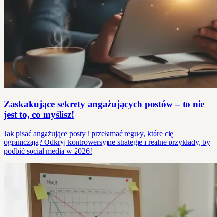
Zaskakujące sekrety angażujących postów – to nie
jest to, co myślisz!
Jak pisać angażujące posty i przełamać reguły, które cię
ograniczają? Odkryj kontrowersyjne strategie i realne przykłady, by
podbić social media w 2026!