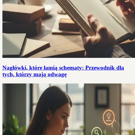
Nagłówki, które łamią schematy: Przewodnik dla
tych, którzy mają odwagę