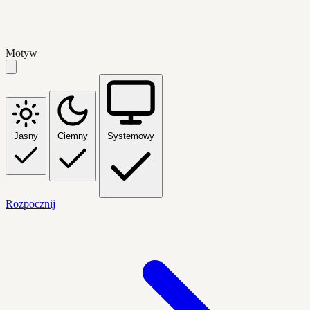
Motyw
Jasny
Ciemny
Systemowy
Rozpocznij