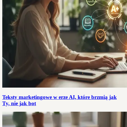
Teksty marketingowe w erze AI, które brzmią jak
Ty, nie jak bot