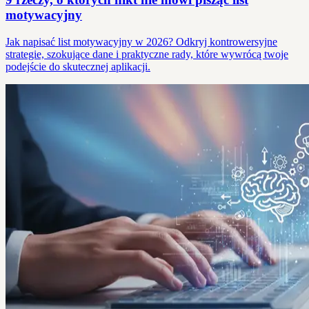
motywacyjny
Jak napisać list motywacyjny w 2026? Odkryj kontrowersyjne
strategie, szokujące dane i praktyczne rady, które wywrócą twoje
podejście do skutecznej aplikacji.