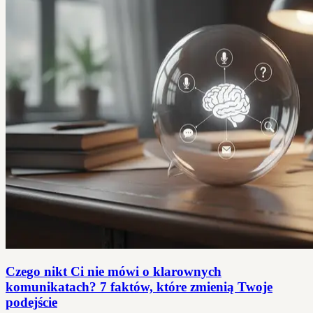
Czego nikt Ci nie mówi o klarownych
komunikatach? 7 faktów, które zmienią Twoje
podejście