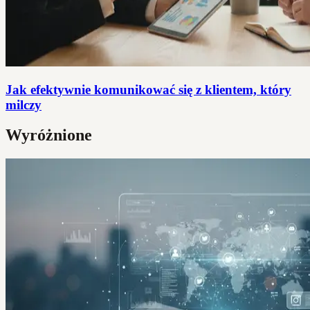
Jak efektywnie komunikować się z klientem, który
milczy
Wyróżnione