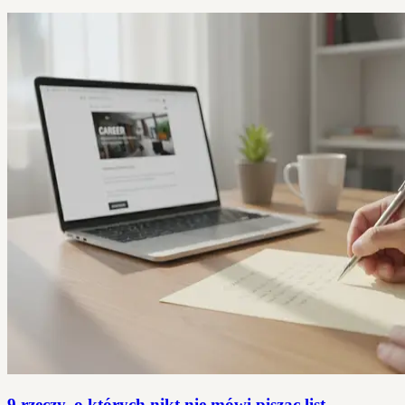
9 rzeczy, o których nikt nie mówi pisząc list