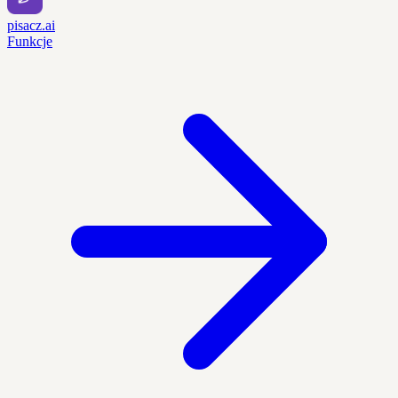
pisacz.ai
Funkcje