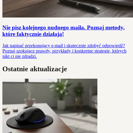
Nie pisz kolejnego nudnego maila. Poznaj metody,
które faktycznie działają!
Jak napisać przekonujący e-mail i skutecznie zdobyć odpowiedź?
Poznaj szokujące prawdy, przykłady i konkretne strategie, których
nikt ci nie zdradzi.
Ostatnie aktualizacje