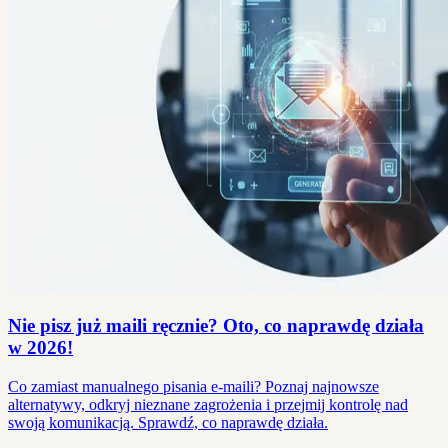
Nie pisz już maili ręcznie? Oto, co naprawdę działa
w 2026!
Co zamiast manualnego pisania e-maili? Poznaj najnowsze
alternatywy, odkryj nieznane zagrożenia i przejmij kontrolę nad
swoją komunikacją. Sprawdź, co naprawdę działa.