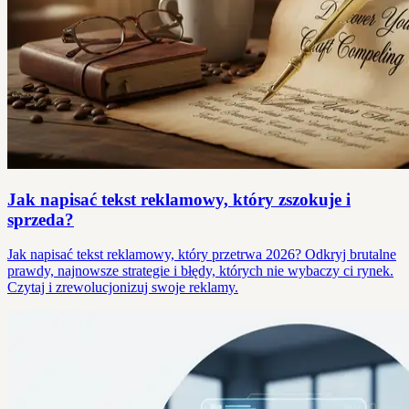
Jak napisać tekst reklamowy, który zszokuje i
sprzeda?
Jak napisać tekst reklamowy, który przetrwa 2026? Odkryj brutalne
prawdy, najnowsze strategie i błędy, których nie wybaczy ci rynek.
Czytaj i zrewolucjonizuj swoje reklamy.