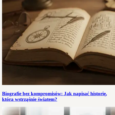
Biografie bez kompromisów: Jak napisać historię,
która wstrząśnie światem?