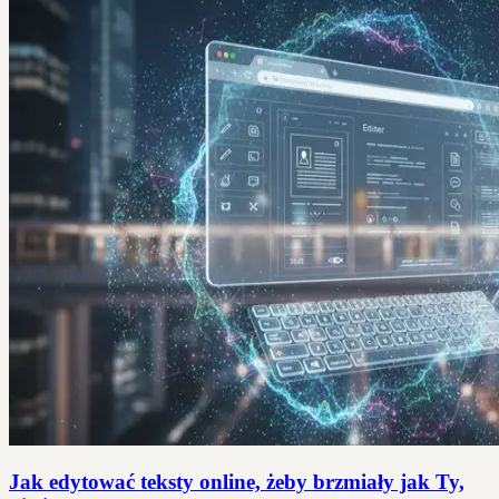
Jak edytować teksty online, żeby brzmiały jak Ty,