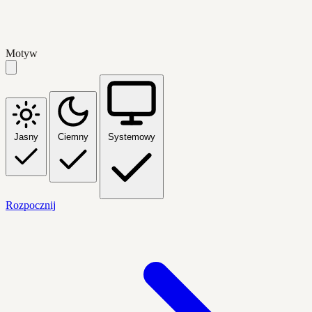
Motyw
Jasny
Ciemny
Systemowy
Rozpocznij