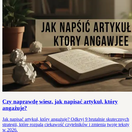
Czy naprawdę wiesz, jak napisać artykuł, który
angażuje?
Jak napisać artykuł, który angażuje? Odkryj 9 brutalnie skutecznych
strategii, które rozpalą ciekawość czytelników i zmienią twoje teksty
w 2026.