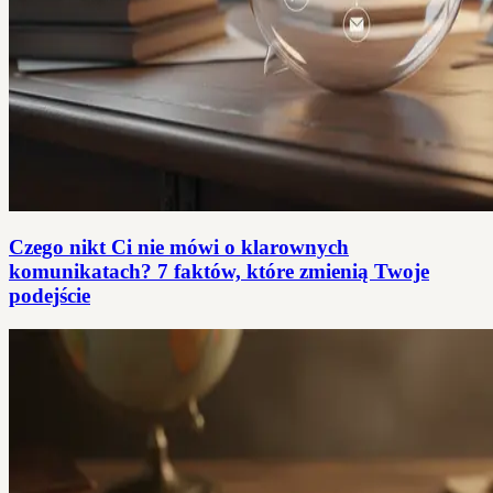
Czego nikt Ci nie mówi o klarownych
komunikatach? 7 faktów, które zmienią Twoje
podejście