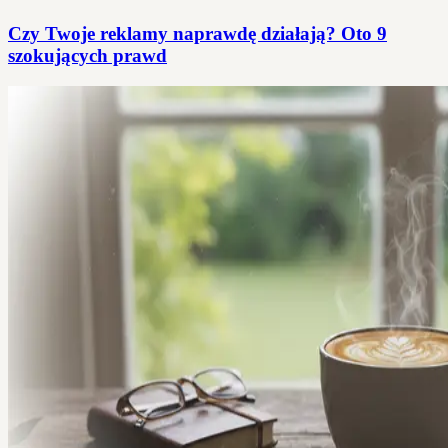
Czy Twoje reklamy naprawdę działają? Oto 9
szokujących prawd