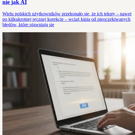
nie jak AI
Wielu polskich użytkowników przekonało się, że ich teksty – nawet
po kilkukrotnej ręcznej korekcie – wciąż kipią od nieoczekiwanych
błędów, które ujawniają się