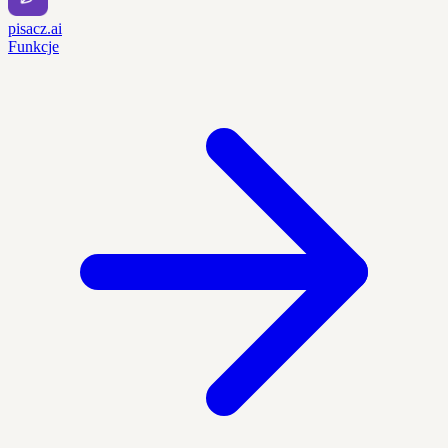
pisacz.ai
Funkcje