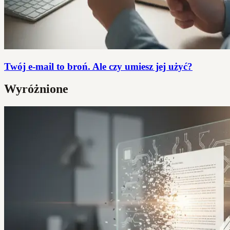
Twój e-mail to broń. Ale czy umiesz jej użyć?
Wyróżnione