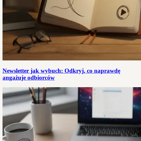
Newsletter jak wybuch: Odkryj, co naprawdę
angażuje odbiorców