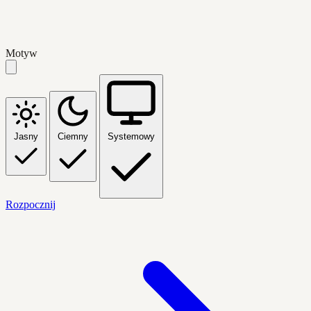
Motyw
Jasny
Ciemny
Systemowy
Rozpocznij