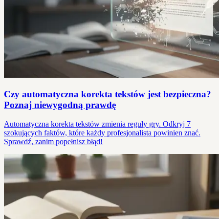
Czy automatyczna korekta tekstów jest bezpieczna?
Poznaj niewygodną prawdę
Automatyczna korekta tekstów zmienia reguły gry. Odkryj 7
szokujących faktów, które każdy profesjonalista powinien znać.
Sprawdź, zanim popełnisz błąd!