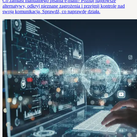
Co zamiast manualnego pisania e-maili? Poznaj najnowsze
alternatywy, odkryj nieznane zagrożenia i przejmij kontrolę nad
swoją komunikacją. Sprawdź, co naprawdę działa.