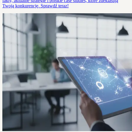
fakty, aktualne strategie i polskie case studies, które zdeklasują
Twoją konkurencję. Sprawdź teraz!