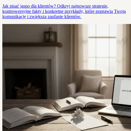
Jak pisać jasno dla klientów? Odkryj najnowsze strategie,
kontrowersyjne fakty i konkretne przykłady, które poprawią Twoją
komunikację i zwiększą zaufanie klientów.