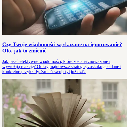
Czy Twoje wiadomości są skazane na ignorowanie?
Oto, jak to zmienić
Jak pisać efektywne wiadomości, które zostaną zauważone i
wywołają reakcję? Odkryj najnowsze strategie, zaskakujące dane i
konkretne przykłady. Zmień swój styl już dziś.