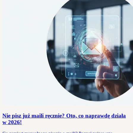
Nie pisz już maili ręcznie? Oto, co naprawdę działa
w 2026!