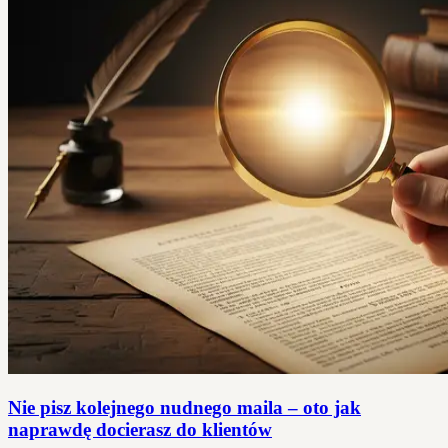
Nie pisz kolejnego nudnego maila – oto jak
naprawdę docierasz do klientów