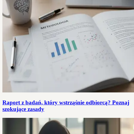
Raport z badań, który wstrząśnie odbiorcą? Poznaj
szokujące zasady