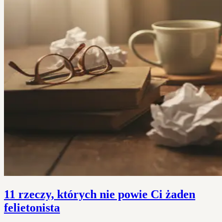
11 rzeczy, których nie powie Ci żaden
felietonista