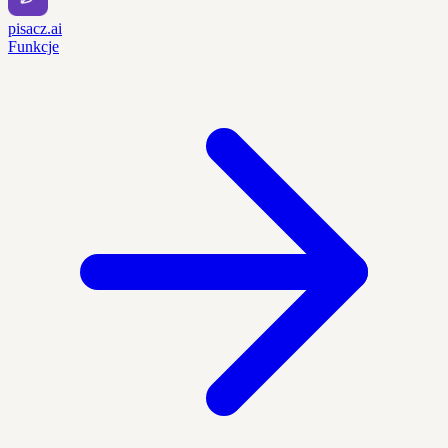
pisacz.ai
Funkcje