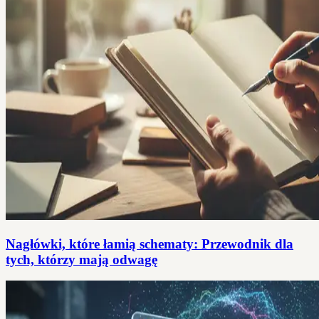
Nagłówki, które łamią schematy: Przewodnik dla
tych, którzy mają odwagę