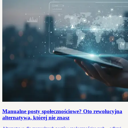
Manualne posty społecznościowe? Oto rewolucyjna
alternatywa, której nie znasz