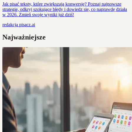
Jak pisać teksty, które zwiększają konwersję? Poznaj najnowsze
strategie, odkryj szokujące błędy i dowiedz się, co naprawdę działa
w 2026. Zmień swoje wyniki już dziś!
redakcja
pisacz.ai
Najważniejsze