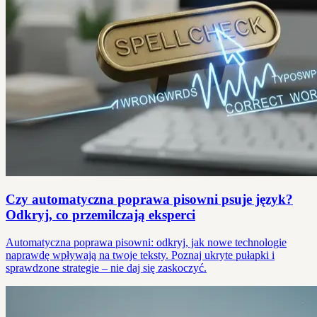
Czy automatyczna poprawa pisowni psuje język?
Odkryj, co przemilczają eksperci
Automatyczna poprawa pisowni: odkryj, jak nowe technologie
naprawdę wpływają na twoje teksty. Poznaj ukryte pułapki i
sprawdzone strategie – nie daj się zaskoczyć.