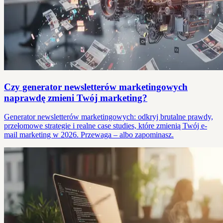
Czy generator newsletterów marketingowych
naprawdę zmieni Twój marketing?
Generator newsletterów marketingowych: odkryj brutalne prawdy,
przełomowe strategie i realne case studies, które zmienią Twój e-
mail marketing w 2026. Przewaga – albo zapominasz.