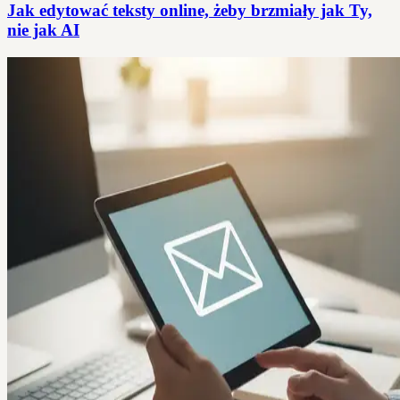
Jak edytować teksty online, żeby brzmiały jak Ty,
nie jak AI