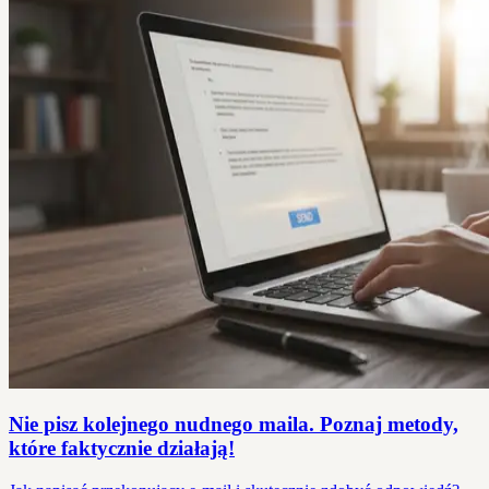
Nie pisz kolejnego nudnego maila. Poznaj metody,
które faktycznie działają!