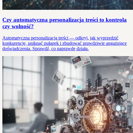
Czy automatyczna personalizacja treści to kontrola
czy wolność?
Automatyczna personalizacja treści — odkryj, jak wyprzedzić
konkurencję, uniknąć pułapek i zbudować prawdziwie angażujące
doświadczenia. Sprawdź, co naprawdę działa.