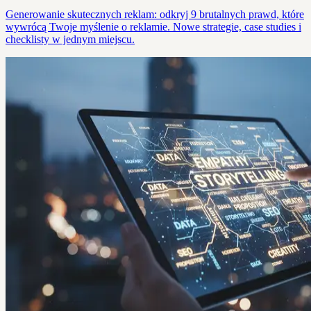
Generowanie skutecznych reklam: odkryj 9 brutalnych prawd, które
wywrócą Twoje myślenie o reklamie. Nowe strategie, case studies i
checklisty w jednym miejscu.