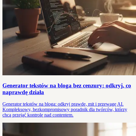
Generator tekstów na bloga bez cenzury: odkryj, co
naprawdę działa
Generator tekstów na bloga: odkryj prawdę, mit i przewagę AI.
Kompleksowy, bezkompromisowy poradnik dla twórców, którzy
chcą przejąć kontrolę nad contentem.