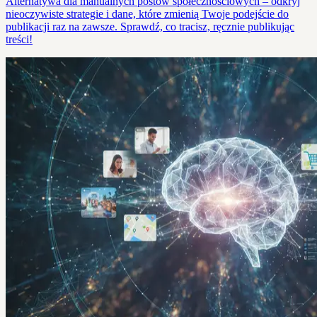
Alternatywa dla manualnych postów społecznościowych – odkryj
nieoczywiste strategie i dane, które zmienią Twoje podejście do
publikacji raz na zawsze. Sprawdź, co tracisz, ręcznie publikując
treści!