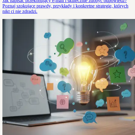
Jak napisać przekonujący e-mail i skutecznie zdobyć odpowiedź?
Poznaj szokujące prawdy, przykłady i konkretne strategie, których
nikt ci nie zdradzi.