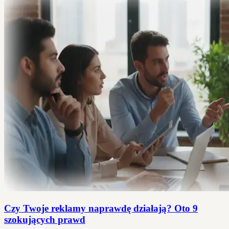
Czy Twoje reklamy naprawdę działają? Oto 9
szokujących prawd