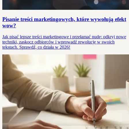
Pisanie treści marketingowych, które wywołują efekt
wow?
Jak pisać lepsze treści marketingowe i przełamać nudę: odkryj nowe
techniki, zaskocz odbiorców i wprowadź rewolucję w swoich
tekstach. Sprawdź, co działa w 2026!