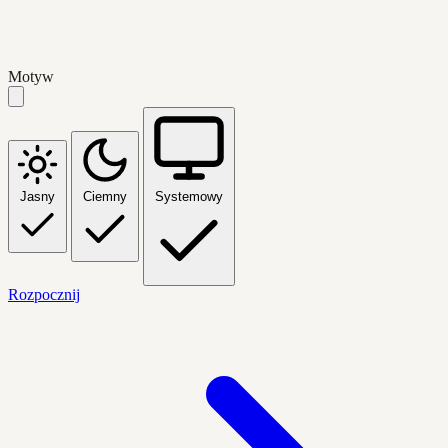
Motyw
Jasny
Ciemny
Systemowy
Rozpocznij