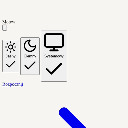
Motyw
Jasny
Ciemny
Systemowy
Rozpocznij