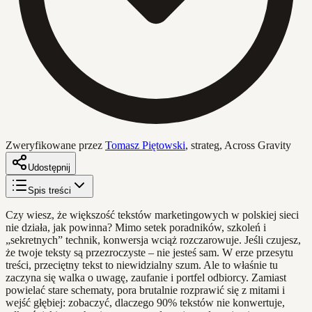
Zweryfikowane przez
Tomasz Piętowski
,
strateg, Across Gravity
Udostępnij
Spis treści
Czy wiesz, że większość tekstów marketingowych w polskiej sieci
nie działa, jak powinna? Mimo setek poradników, szkoleń i
„sekretnych” technik, konwersja wciąż rozczarowuje. Jeśli czujesz,
że twoje teksty są przezroczyste – nie jesteś sam. W erze przesytu
treści, przeciętny tekst to niewidzialny szum. Ale to właśnie tu
zaczyna się walka o uwagę, zaufanie i portfel odbiorcy. Zamiast
powielać stare schematy, pora brutalnie rozprawić się z mitami i
wejść głębiej: zobaczyć, dlaczego 90% tekstów nie konwertuje,