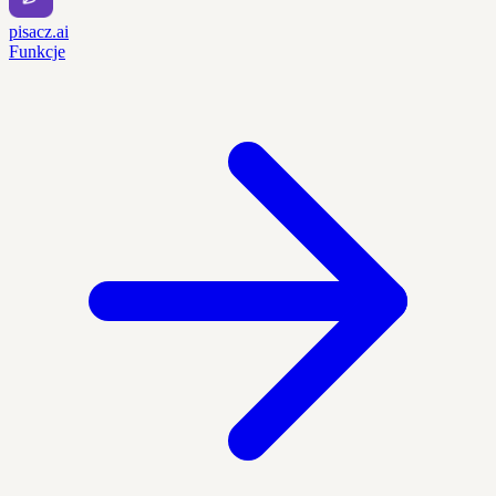
pisacz.ai
Funkcje