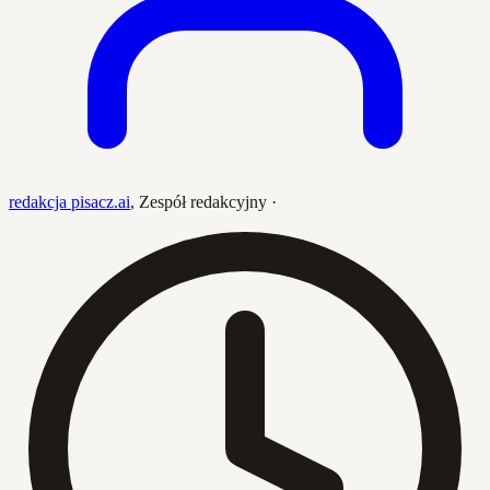
redakcja pisacz.ai
,
Zespół redakcyjny
·