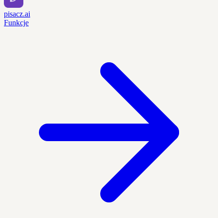
pisacz.ai
Funkcje