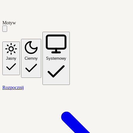
Motyw
Jasny
Ciemny
Systemowy
Rozpocznij