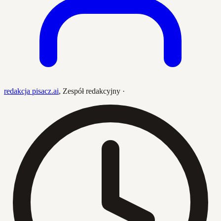
redakcja pisacz.ai
,
Zespół redakcyjny
·