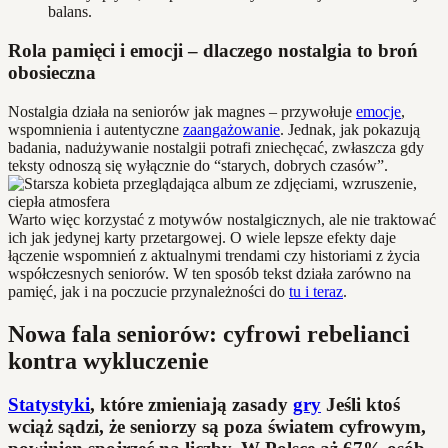
balans.
Rola pamięci i emocji – dlaczego nostalgia to broń
obosieczna
Nostalgia działa na seniorów jak magnes – przywołuje
emocje
,
wspomnienia i autentyczne
zaangażowanie
. Jednak, jak pokazują
badania, nadużywanie nostalgii potrafi zniechęcać, zwłaszcza gdy
teksty odnoszą się wyłącznie do “starych, dobrych czasów”.
Warto więc korzystać z motywów nostalgicznych, ale nie traktować
ich jak jedynej karty przetargowej. O wiele lepsze efekty daje
łączenie wspomnień z aktualnymi trendami czy historiami z życia
współczesnych seniorów. W ten sposób tekst działa zarówno na
pamięć, jak i na poczucie przynależności do
tu i teraz
.
Nowa fala seniorów: cyfrowi rebelianci
kontra wykluczenie
Statystyki
, które zmieniają zasady
gry
Jeśli ktoś
wciąż sądzi, że seniorzy są poza światem cyfrowym,