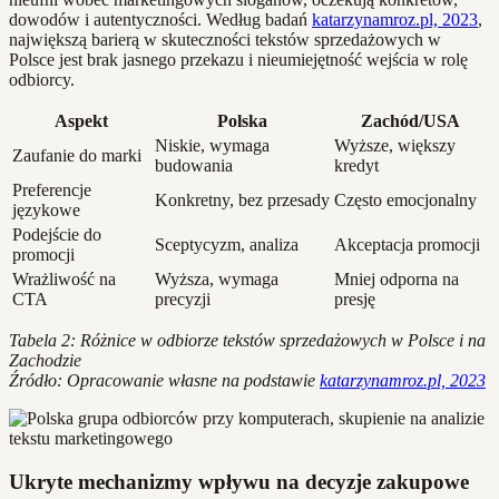
dowodów i autentyczności. Według badań
katarzynamroz.pl, 2023
,
największą barierą w skuteczności tekstów sprzedażowych w
Polsce jest brak jasnego przekazu i nieumiejętność wejścia w rolę
odbiorcy.
Aspekt
Polska
Zachód/USA
Niskie, wymaga
Wyższe, większy
Zaufanie do marki
budowania
kredyt
Preferencje
Konkretny, bez przesady
Często emocjonalny
językowe
Podejście do
Sceptycyzm, analiza
Akceptacja promocji
promocji
Wrażliwość na
Wyższa, wymaga
Mniej odporna na
CTA
precyzji
presję
Tabela 2: Różnice w odbiorze tekstów sprzedażowych w Polsce i na
Zachodzie
Źródło: Opracowanie własne na podstawie
katarzynamroz.pl, 2023
Ukryte mechanizmy wpływu na decyzje zakupowe