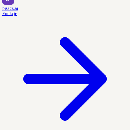
pisacz.ai
Funkcje