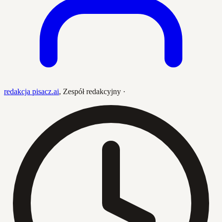
redakcja pisacz.ai
,
Zespół redakcyjny
·