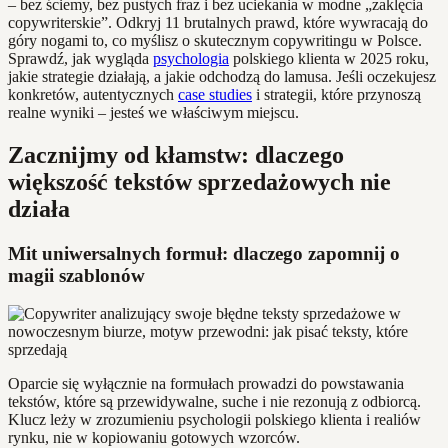
– bez ściemy, bez pustych fraz i bez uciekania w modne „zaklęcia
copywriterskie”. Odkryj 11 brutalnych prawd, które wywracają do
góry nogami to, co myślisz o skutecznym copywritingu w Polsce.
Sprawdź, jak wygląda
psychologia
polskiego klienta w 2025 roku,
jakie strategie działają, a jakie odchodzą do lamusa. Jeśli oczekujesz
konkretów, autentycznych
case studies
i strategii, które przynoszą
realne wyniki – jesteś we właściwym miejscu.
Zacznijmy od kłamstw: dlaczego
większość tekstów sprzedażowych nie
działa
Mit uniwersalnych formuł: dlaczego zapomnij o
magii szablonów
Oparcie się wyłącznie na formułach prowadzi do powstawania
tekstów, które są przewidywalne, suche i nie rezonują z odbiorcą.
Klucz leży w zrozumieniu psychologii polskiego klienta i realiów
rynku, nie w kopiowaniu gotowych wzorców.