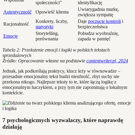
społeczności”
identyfikację
Uwiarygadnia markę,
Autentyczność
Opowieść klienta
zwiększa sympatię
Konkrety, liczby,
Daje
poczucie kontroli
i
Racjonalność
statystyki
bezpieczeństwa
Storytelling,
Pobudza wyobraźnię,
Emocje
porównania
zapada w pamięć
Tabela 2: Przełożenie emocji i logiki w polskich tekstach
sprzedażowych
Źródło: Opracowanie własne na podstawie
contentwriter.pl, 2024
Jednak, jak podkreślają praktycy, klucz leży w równowadze –
przesadnie emocjonalny tekst budzi nieufność, zbyt suchy nie
przekona nikogo. Najlepsze teksty to te, które łączą logikę z
emocjonalnym haczykiem, a przy tym nie zapominają o lokalnym
kontekście.
7 psychologicznych wyzwalaczy, które naprawdę
działają