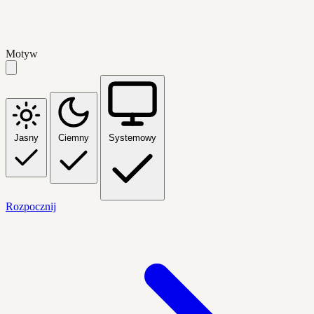
Motyw
Jasny
Ciemny
Systemowy
Rozpocznij