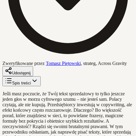
Zweryfikowane przez
Tomasz Piętowski
,
strateg, Across Gravity
Udostępnij
Spis treści
Jeśli masz poczucie, że Twój tekst sprzedażowy to tylko jeszcze
jeden głos w morzu cyfrowego szumu – nie jesteś sam. Polacy
czytają, ale nie kupują. Przedsiębiorcy inwestują w copywriting, ale
efekt końcowy często rozczarowuje. Dlaczego? Bo większość
porad, które znajdziesz w sieci, to powielane frazesy, magiczne
formuły bez pokrycia i obietnice szybkich rezultatów. A
rzeczywistość? Rządzi się swoimi brutalnymi prawami. W tym
przewodniku odsłaniam, jak naprawdę pisać teksty, które sprzedają