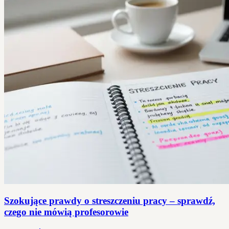
Szokujące prawdy o streszczeniu pracy – sprawdź,
czego nie mówią profesorowie