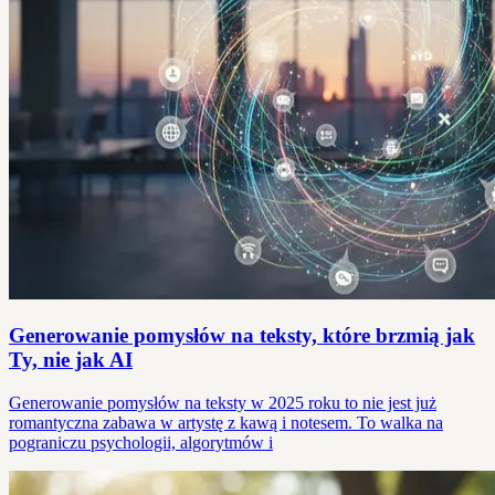
Generowanie pomysłów na teksty, które brzmią jak
Ty, nie jak AI
Generowanie pomysłów na teksty w 2025 roku to nie jest już
romantyczna zabawa w artystę z kawą i notesem. To walka na
pograniczu psychologii, algorytmów i