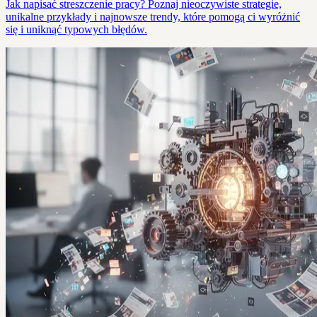
Jak napisać streszczenie pracy? Poznaj nieoczywiste strategie,
unikalne przykłady i najnowsze trendy, które pomogą ci wyróżnić
się i uniknąć typowych błędów.