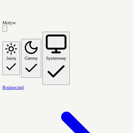
Motyw
Jasny
Ciemny
Systemowy
Rozpocznij