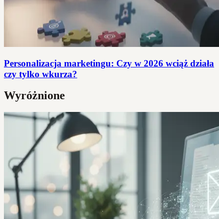
Personalizacja marketingu: Czy w 2026 wciąż działa
czy tylko wkurza?
Wyróżnione