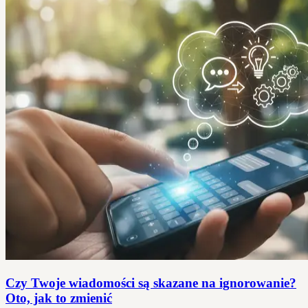
Czy Twoje wiadomości są skazane na ignorowanie?
Oto, jak to zmienić