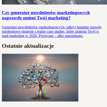
Czy generator newsletterów marketingowych
naprawdę zmieni Twój marketing?
Generator newsletterów marketingowych: odkryj brutalne prawdy,
przełomowe strategie i realne case studies, które zmienią Twój e-
mail marketing w 2026. Przewaga – albo zapominasz.
Ostatnie aktualizacje