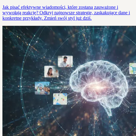
Jak pisać efektywne wiadomości, które zostaną zauważone i
wywołają reakcję? Odkryj najnowsze strategie, zaskakujące dane i
konkretne przykłady. Zmień swój styl już dziś.