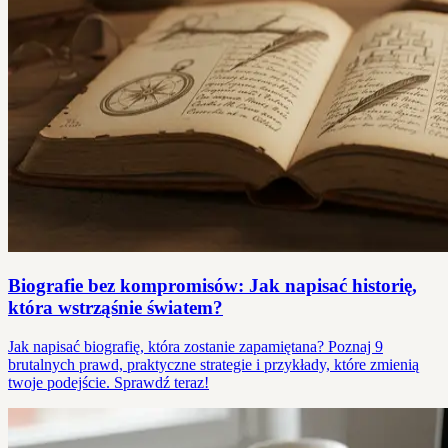
Biografie bez kompromisów: Jak napisać historię,
która wstrząśnie światem?
Jak napisać biografię, która zostanie zapamiętana? Poznaj 9
brutalnych prawd, praktyczne strategie i przykłady, które zmienią
twoje podejście. Sprawdź teraz!