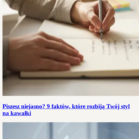
Piszesz niejasno? 9 faktów, które rozbiją Twój styl
na kawałki