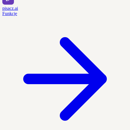
pisacz.ai
Funkcje