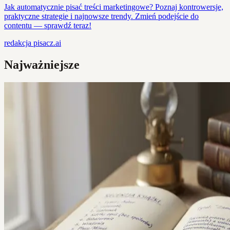
Jak automatycznie pisać treści marketingowe? Poznaj kontrowersje,
praktyczne strategie i najnowsze trendy. Zmień podejście do
contentu — sprawdź teraz!
redakcja
pisacz.ai
Najważniejsze