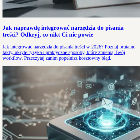
Jak naprawdę integrować narzędzia do pisania
treści? Odkryj, co nikt Ci nie powie
Jak integrować narzędzia do pisania treści w 2026? Poznaj brutalne
fakty, ukryte ryzyka i praktyczne sposoby, które zmienią Twój
workflow. Przeczytaj zanim popełnisz kosztowny błąd.