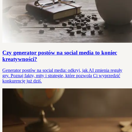
Czy generator postów na social media to koniec
kreatywności?
Generator postów na social media: odkryj, jak AI zmienia reguły
gry. Poznaj fakty, mity i strategie, które pozwolą Ci wyprzedzić
konkurencję już dziś.