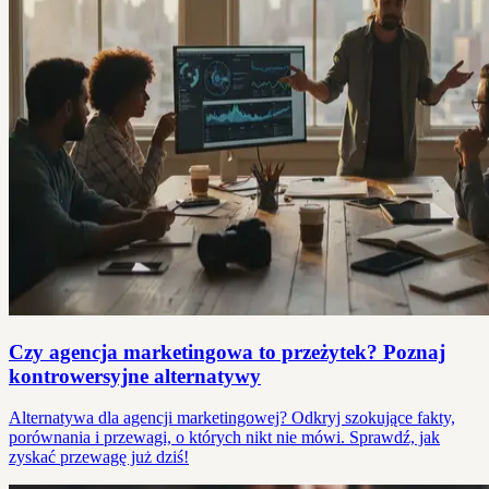
Czy agencja marketingowa to przeżytek? Poznaj
kontrowersyjne alternatywy
Alternatywa dla agencji marketingowej? Odkryj szokujące fakty,
porównania i przewagi, o których nikt nie mówi. Sprawdź, jak
zyskać przewagę już dziś!