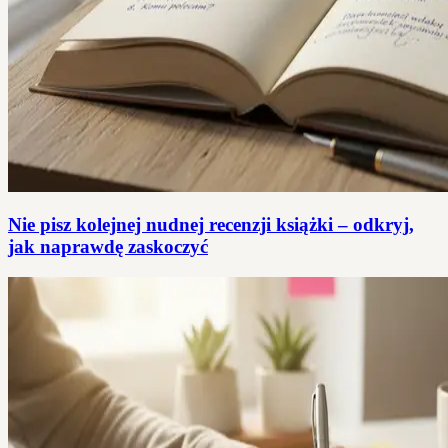
Nie pisz kolejnej nudnej recenzji książki – odkryj,
jak naprawdę zaskoczyć