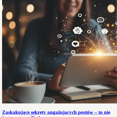
Zaskakujące sekrety angażujących postów – to nie