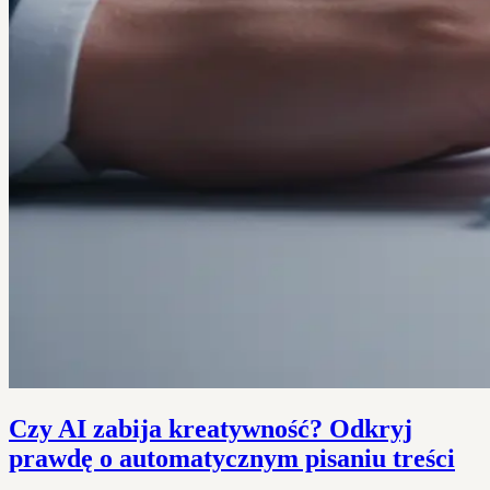
Czy AI zabija kreatywność? Odkryj
prawdę o automatycznym pisaniu treści