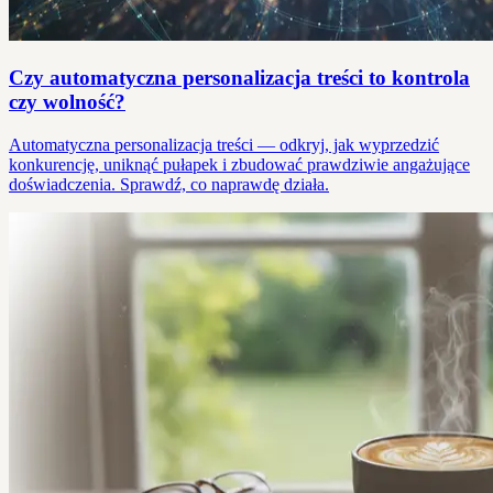
Czy automatyczna personalizacja treści to kontrola
czy wolność?
Automatyczna personalizacja treści — odkryj, jak wyprzedzić
konkurencję, uniknąć pułapek i zbudować prawdziwie angażujące
doświadczenia. Sprawdź, co naprawdę działa.