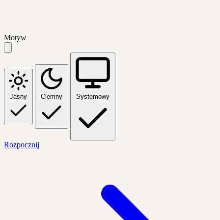
Motyw
Jasny
Ciemny
Systemowy
Rozpocznij