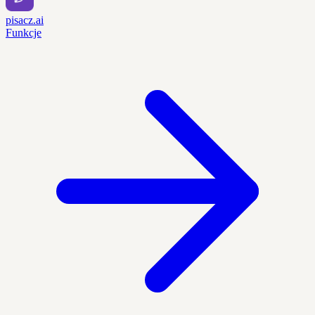
pisacz.ai
Funkcje