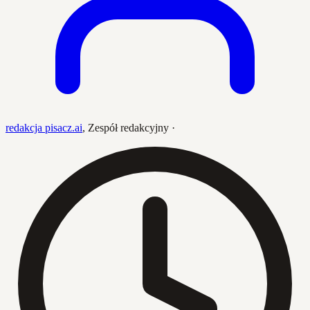
redakcja pisacz.ai
,
Zespół redakcyjny
·