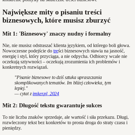
Największe mity o pisaniu treści
biznesowych, które musisz zburzyć
Mit 1: 'Biznesowy' znaczy nudny i formalny
Nie, nie musisz odstraszać klienta językiem, od którego boli głowa.
Nowoczesne podejście do
tre
ści biznesowych stawia na jasność,
energię i styl, który przyciąga, a nie odpycha. Odbiorcy wcale nie
oczekują sztywności – oczekują zrozumienia ich problemów i
konkretnych rozwiązań.
"Pisanie biznesowe to dziś sztuka upraszczania
skomplikowanych tematów. Im bliżej człowieka, tym
lepiej."
— cytat z
imker.pl, 2024
Mit 2: Długość tekstu gwarantuje sukces
To nie liczba znaków sprzedaje, ale wartość i siła przekazu. Długi,
rozwleczony tekst bez konkretów to prosta droga do straty czasu i
pieniędzy.