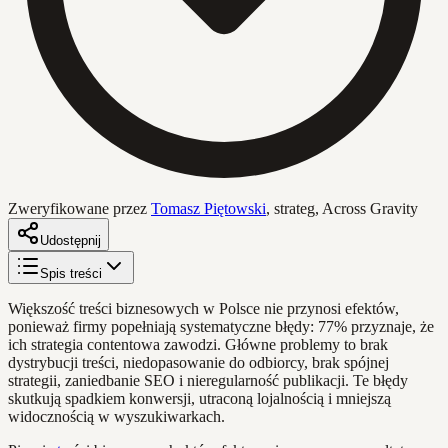
Zweryfikowane przez
Tomasz Piętowski
,
strateg, Across Gravity
Udostępnij
Spis treści
Większość treści biznesowych w Polsce nie przynosi efektów,
ponieważ firmy popełniają systematyczne błędy: 77% przyznaje, że
ich strategia contentowa zawodzi. Główne problemy to brak
dystrybucji treści, niedopasowanie do odbiorcy, brak spójnej
strategii, zaniedbanie SEO i nieregularność publikacji. Te błędy
skutkują spadkiem konwersji, utraconą lojalnością i mniejszą
widocznością w wyszukiwarkach.