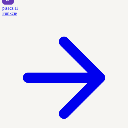
pisacz.ai
Funkcje