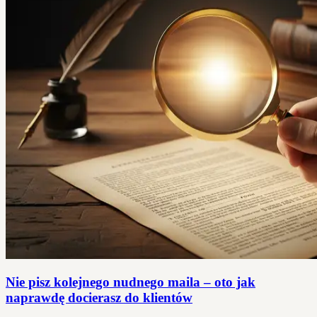
Nie pisz kolejnego nudnego maila – oto jak
naprawdę docierasz do klientów