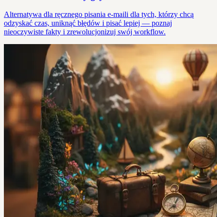
Alternatywa dla ręcznego pisania e-maili dla tych, którzy chcą
odzyskać czas, uniknąć błędów i pisać lepiej — poznaj
nieoczywiste fakty i zrewolucjonizuj swój workflow.