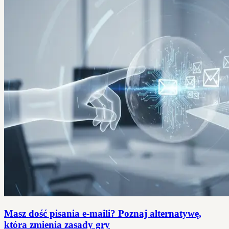
Masz dość pisania e-maili? Poznaj alternatywę,
która zmienia zasady gry