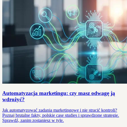
Automatyzacja marketingu: czy masz odwagę ją
wdrożyć?
Jak automatyzować zadania marketingowe i nie stracić kontroli?
Poznaj brutalne fakty, polskie case studies i sprawdzone strategie.
Sprawdź, zanim zostaniesz w tyle.