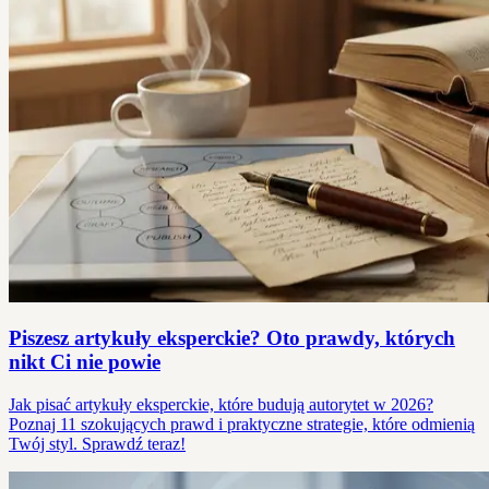
Piszesz artykuły eksperckie? Oto prawdy, których
nikt Ci nie powie
Jak pisać artykuły eksperckie, które budują autorytet w 2026?
Poznaj 11 szokujących prawd i praktyczne strategie, które odmienią
Twój styl. Sprawdź teraz!