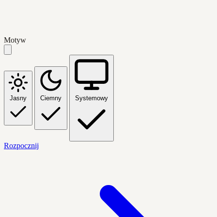
Motyw
Jasny
Ciemny
Systemowy
Rozpocznij