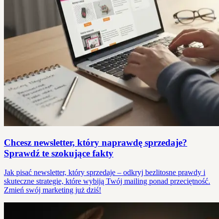
Chcesz newsletter, który naprawdę sprzedaje?
Sprawdź te szokujące fakty
Jak pisać newsletter, który sprzedaje – odkryj bezlitosne prawdy i
skuteczne strategie, które wybiją Twój mailing ponad przeciętność.
Zmień swój marketing już dziś!