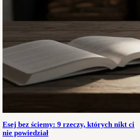
Esej bez ściemy: 9 rzeczy, których nikt ci
nie powiedział