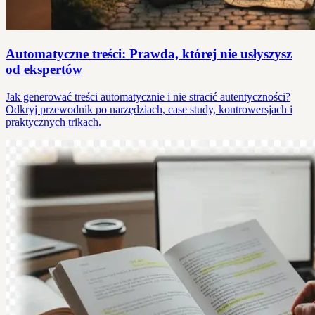
Automatyczne treści: Prawda, której nie usłyszysz
od ekspertów
Jak generować treści automatycznie i nie stracić autentyczności?
Odkryj przewodnik po narzędziach, case study, kontrowersjach i
praktycznych trikach.