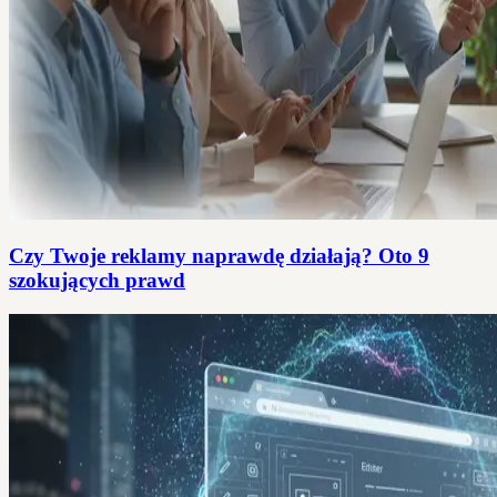
Czy Twoje reklamy naprawdę działają? Oto 9
szokujących prawd