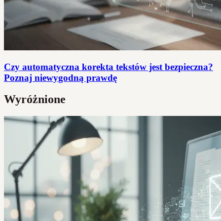
Czy automatyczna korekta tekstów jest bezpieczna?
Poznaj niewygodną prawdę
Wyróżnione