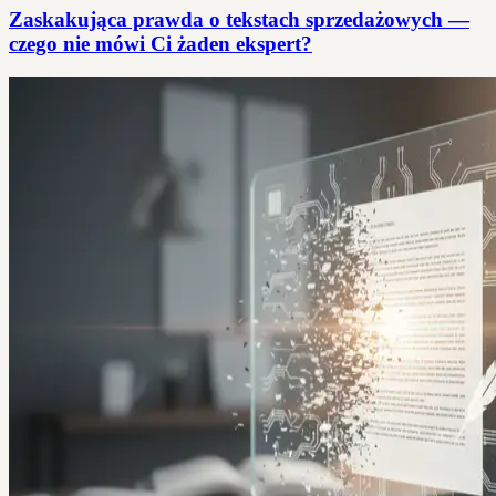
Zaskakująca prawda o tekstach sprzedażowych —
czego nie mówi Ci żaden ekspert?