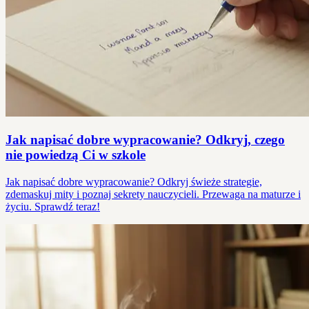
Jak napisać dobre wypracowanie? Odkryj, czego
nie powiedzą Ci w szkole
Jak napisać dobre wypracowanie? Odkryj świeże strategie,
zdemaskuj mity i poznaj sekrety nauczycieli. Przewaga na maturze i
życiu. Sprawdź teraz!