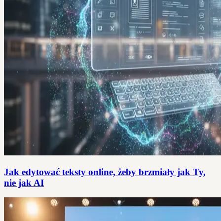
Jak edytować teksty online, żeby brzmiały jak Ty,
nie jak AI