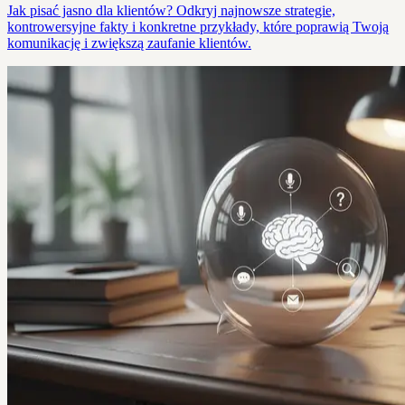
Jak pisać jasno dla klientów? Odkryj najnowsze strategie,
kontrowersyjne fakty i konkretne przykłady, które poprawią Twoją
komunikację i zwiększą zaufanie klientów.