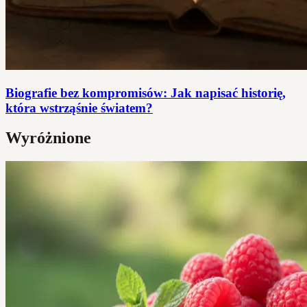
Biografie bez kompromisów: Jak napisać historię,
która wstrząśnie światem?
Wyróżnione