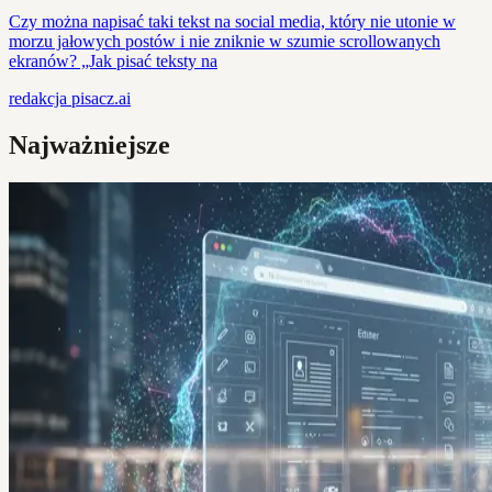
Czy można napisać taki tekst na social media, który nie utonie w
morzu jałowych postów i nie zniknie w szumie scrollowanych
ekranów? „Jak pisać teksty na
redakcja
pisacz.ai
Najważniejsze