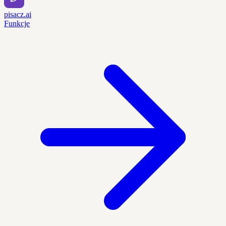
pisacz.ai
Funkcje