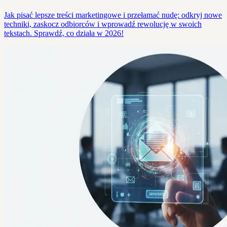
Jak pisać lepsze treści marketingowe i przełamać nudę: odkryj nowe
techniki, zaskocz odbiorców i wprowadź rewolucję w swoich
tekstach. Sprawdź, co działa w 2026!