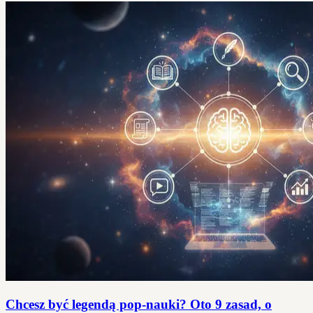
Chcesz być legendą pop-nauki? Oto 9 zasad, o