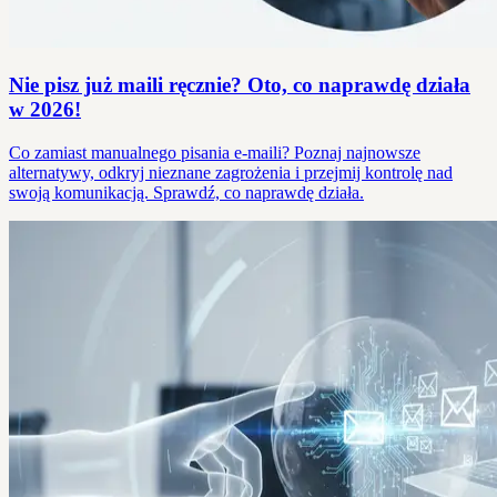
Nie pisz już maili ręcznie? Oto, co naprawdę działa
w 2026!
Co zamiast manualnego pisania e-maili? Poznaj najnowsze
alternatywy, odkryj nieznane zagrożenia i przejmij kontrolę nad
swoją komunikacją. Sprawdź, co naprawdę działa.