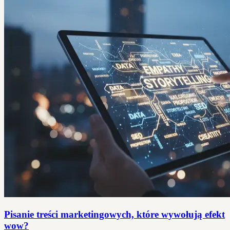
Pisanie treści marketingowych, które wywołują efekt
wow?