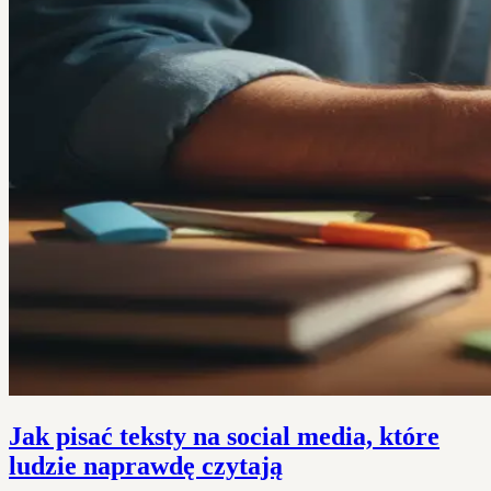
Jak pisać teksty na social media, które
ludzie naprawdę czytają