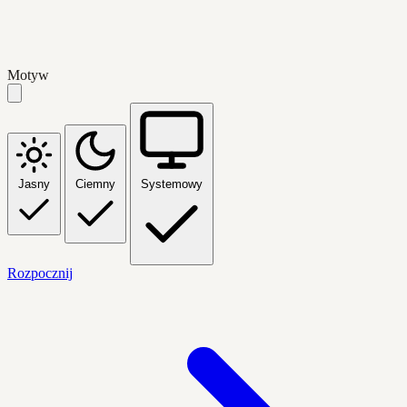
Motyw
Jasny
Ciemny
Systemowy
Rozpocznij