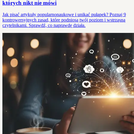
których nikt nie mówi
Jak pisać artykuły popularnonaukowe i unikać pułapek? Poznaj 9
kontrowersyjnych zasad, które podniosą twój poziom i wstrząsną
czytelnikami. Sprawdź, co naprawdę działa.