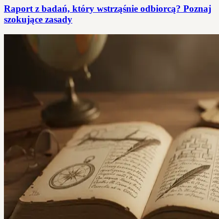
Raport z badań, który wstrząśnie odbiorcą? Poznaj
szokujące zasady