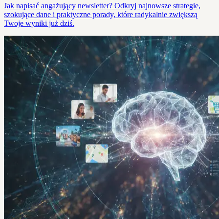
Jak napisać angażujący newsletter? Odkryj najnowsze strategie,
szokujące dane i praktyczne porady, które radykalnie zwiększą
Twoje wyniki już dziś.