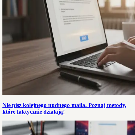
Nie pisz kolejnego nudnego maila. Poznaj metody,
które faktycznie działają!