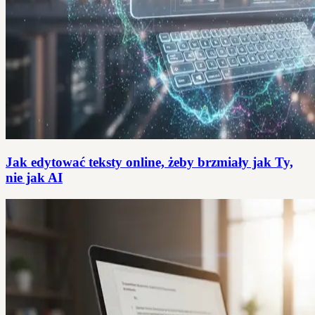
Jak edytować teksty online, żeby brzmiały jak Ty,
nie jak AI