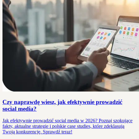
Czy naprawdę wiesz, jak efektywnie prowadzić
social media?
Jak efektywnie prowadzić social media w 2026? Poznaj szokujące
fakty, aktualne strategie i polskie case studies, które zdeklasują
Twoją konkurencję. Sprawdź teraz!