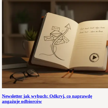
Newsletter jak wybuch: Odkryj, co naprawdę
angażuje odbiorców