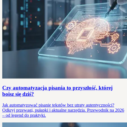
Czy automatyzacja pisania to przyszłość, której
boisz się dziś?
Jak automatyzować pisanie tekstów bez utraty autentyczności?
Odkryj przewagi, pułapki i aktualne narzędzia. Przewodnik na 2026
– od legend do praktyki.