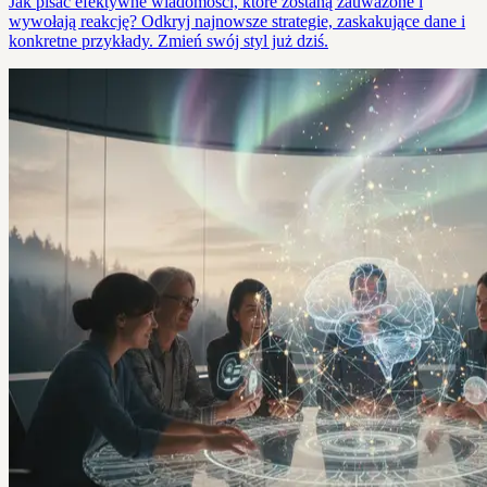
Jak pisać efektywne wiadomości, które zostaną zauważone i
wywołają reakcję? Odkryj najnowsze strategie, zaskakujące dane i
konkretne przykłady. Zmień swój styl już dziś.