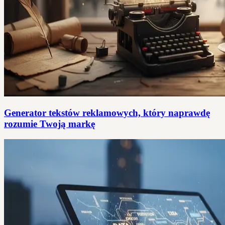
Generator tekstów reklamowych, który naprawdę
rozumie Twoją markę