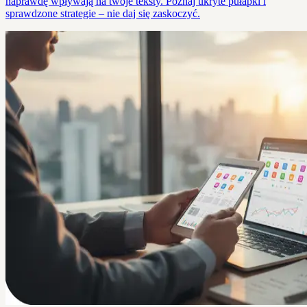
naprawdę wpływają na twoje teksty. Poznaj ukryte pułapki i
sprawdzone strategie – nie daj się zaskoczyć.