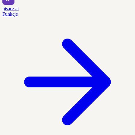
pisacz.ai
Funkcje