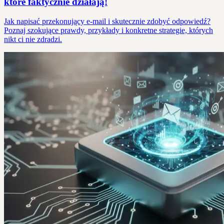
które faktycznie działają!
Jak napisać przekonujący e-mail i skutecznie zdobyć odpowiedź?
Poznaj szokujące prawdy, przykłady i konkretne strategie, których
nikt ci nie zdradzi.