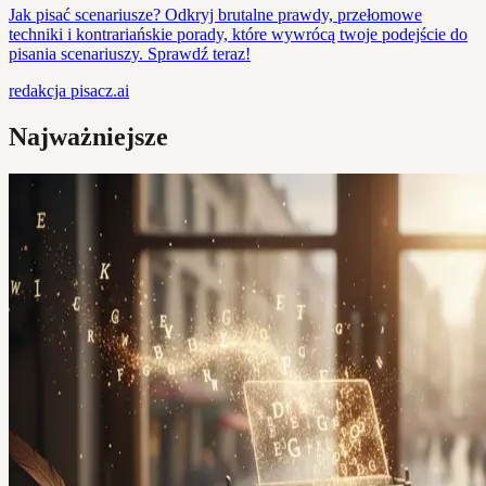
Jak pisać scenariusze? Odkryj brutalne prawdy, przełomowe
techniki i kontrariańskie porady, które wywrócą twoje podejście do
pisania scenariuszy. Sprawdź teraz!
redakcja
pisacz.ai
Najważniejsze