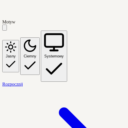
Motyw
Jasny
Ciemny
Systemowy
Rozpocznij