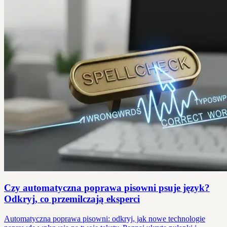
Czy automatyczna poprawa pisowni psuje język?
Odkryj, co przemilczają eksperci
Automatyczna poprawa pisowni: odkryj, jak nowe technologie