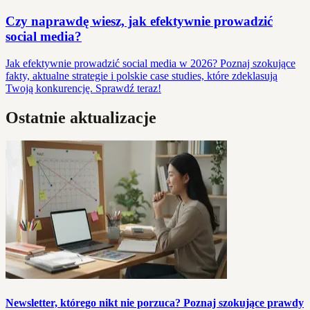
Czy naprawdę wiesz, jak efektywnie prowadzić
social media?
Jak efektywnie prowadzić social media w 2026? Poznaj szokujące
fakty, aktualne strategie i polskie case studies, które zdeklasują
Twoją konkurencję. Sprawdź teraz!
Ostatnie aktualizacje
Newsletter, którego nikt nie porzuca? Poznaj szokujące prawdy