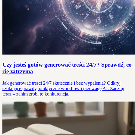
Czy jesteś gotów generować treści 24/7? Sprawdź, co
cię zatrzyma
Jak generować treści 24/7 skutecznie i bez wypalenia? Odkryj
szokujące prawdy, praktyczne workflow i przewagę AI. Zacznij
teraz – zanim zrobi to konkurencja.