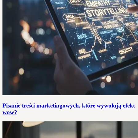
Pisanie treści marketingowych, które wywołują efekt
wow?