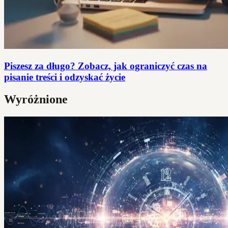
Piszesz za długo? Zobacz, jak ograniczyć czas na
pisanie treści i odzyskać życie
Wyróżnione