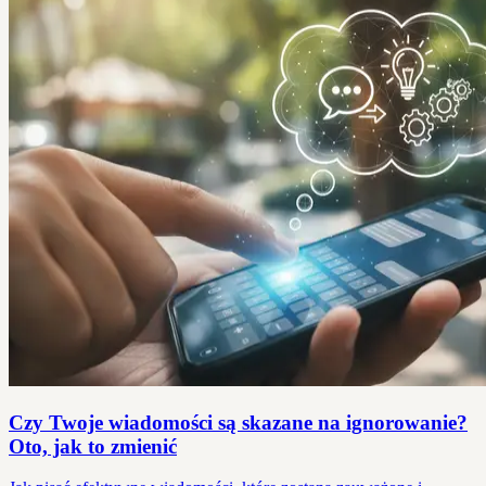
Czy Twoje wiadomości są skazane na ignorowanie?
Oto, jak to zmienić