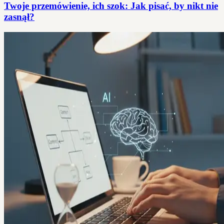
Twoje przemówienie, ich szok: Jak pisać, by nikt nie
zasnął?