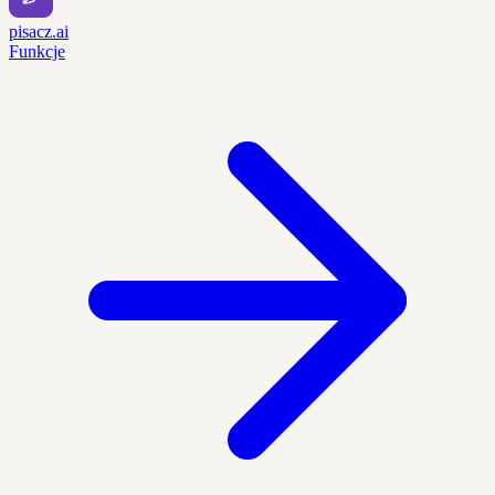
pisacz.ai
Funkcje