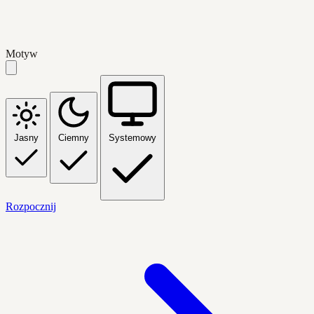
Motyw
Jasny
Ciemny
Systemowy
Rozpocznij