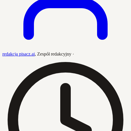
redakcja pisacz.ai
,
Zespół redakcyjny
·