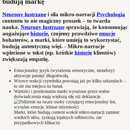
budują markę
Neurony lustrzane
i siła mikro-narracji
Psychologia
contentu to nie magiczny proszek – to twarda
nauka.
Neurony lustrzane
sprawiają, że konsumując
angażujące
historie
, czujemy prawdziwe
emocje
bohaterów, a marki, które umieją to wykorzystać,
budują autentyczną więź. - Mikro-narracje
wplecione w tekst (np. krótkie
historie
klientów)
zwiększają empatię.
Emocjonalny język (wyrażenia sensoryczne, metafory)
aktywuje pamięć długotrwałą.
Wzorce reakcji czytelnika powstają już po kilku sekundach –
tu nie ma miejsca na banał.
Wartości i przekonania marki wyrażone przez realne
doświadczenia mają większą siłę niż deklaracje.
Marki, które budują content wokół mikro-narracji zamiast
wielkich słów, zyskują lojalnych odbiorców, nie
przypadkowych klikaczy.