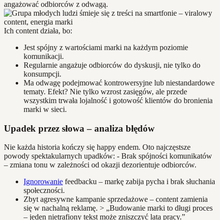
angażować odbiorców z odwagą.
Ich content działa, bo:
Jest spójny z wartościami marki na każdym poziomie
komunikacji.
Regularnie angażuje odbiorców do dyskusji, nie tylko do
konsumpcji.
Ma odwagę podejmować kontrowersyjne lub niestandardowe
tematy. Efekt? Nie tylko wzrost zasięgów, ale przede
wszystkim trwała lojalność i gotowość klientów do bronienia
marki w sieci.
Upadek przez słowa – analiza błędów
Nie każda historia kończy się happy endem. Oto najczęstsze
powody spektakularnych upadków: - Brak spójności komunikatów
– zmiana tonu w zależności od okazji dezorientuje odbiorców.
Ignorowanie
feedbacku – markę zabija pycha i brak słuchania
społeczności.
Zbyt agresywne kampanie sprzedażowe – content zamienia
się w nachalną reklamę. > „Budowanie marki to długi proces
– jeden nietrafiony tekst może zniszczyć lata pracy.”