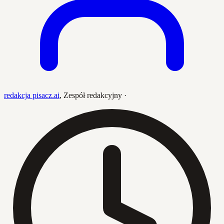
redakcja pisacz.ai
,
Zespół redakcyjny
·