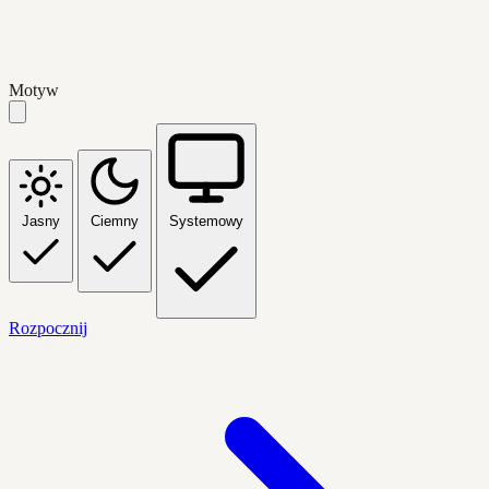
Motyw
Jasny
Ciemny
Systemowy
Rozpocznij