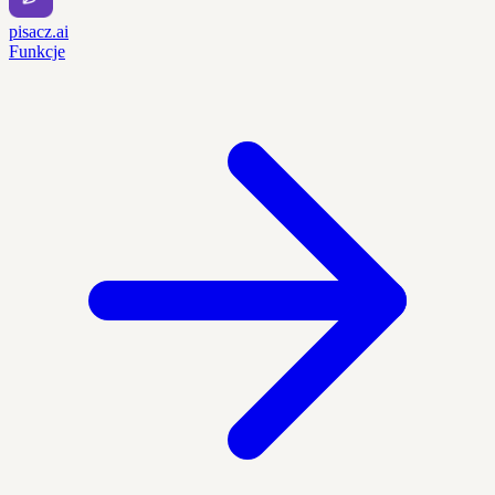
pisacz.ai
Funkcje