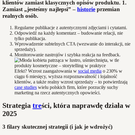
klientów zamiast klasycznych opisów produktu. 1.
Zamiast „jesteśmy najlepsi” –
historie
przemian
realnych osób.
Regularne publikacje z autentycznymi zdjęciami i cytatami.
Odpowiedź na każdy komentarz – budowanie relacji, nie
tylko publikacja.
Wprowadzenie subtelnych CTA (wezwanie do interakcji, nie
sprzedaży).
Monitorowanie nastrojów i szybka reakcja na feedback.
Efekt? Wzrost zaangażowania w
social media
o 230% w
ciągu 6 miesięcy, wyższa rozpoznawalność i lojalność
klientów, a także realny wzrost sprzedaży – to potwierdzają
case studies
wielu polskich firm, które porzuciły suchy
marketing na rzecz autentycznych opowieści.
Strategia
tre
ści, która naprawdę działa w
2025
3 filary skutecznej strategii (i jak je wdrożyć)