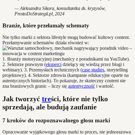
— Aleksandra Sikora, konsultantka ds. kryzysów,
ProstoDoStrategii.pl, 2024
Branże, które przełamały schematy
Nie tylko marki z sektora lifestyle mogą budować kultowy content.
Przełamywanie schematów działa również w:
1. Branży motoryzacyjnej (mechanicy z poradnikami na YouTube).
2. Sektorze prawnym (
eksperci
dzielący się wiedzą przez blogi i
webinary). 3. Przemysłach technicznych (
case studies
, storytelling
projektowy). 4. Sektorze zdrowia (kampanie edukacyjne oparte na
autentycznych historiach). To pokazuje, że skuteczny content nie
zna branżowych granic – liczy się
autentyczność
i wartość.
Jak tworzyć
tre
ści, które nie tylko
sprzedają, ale budują zaufanie
7 kroków do rozpoznawalnego głosu marki
Opracowanie wyjątkowego głosu marki to proces, nie jednorazowa