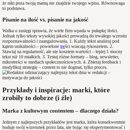
że nikt poza twoją mamą nie znajdzie twojego wpisu. Równowaga
to podstawa.
Pisanie na ilość vs. pisanie na jakość
Walka o zasięgi sprawia, że wiele firm wpada w pułapkę ilości.
Jednak tylko teksty wysokiej jakości prowadzą do trwałego wzrostu
rozpoznawalności i zaangażowania. 1. Każdy tekst analizuj pod
kątem unikalności – powielone
tre
ści wracają rykoszetem. 2.
Stawiaj na regularność, ale nie kosztem wartości – lepiej 1 mocny
tekst niż 10 miałkich. 3. Testuj różne formaty – blog, newsletter,
mikrotreści w mediach społecznościowych. 4. Zbieraj feedback i
modyfikuj strategię – content to nie dogmat, tylko proces.
Przykłady i inspiracje: marki, które
zrobiły to dobrze (i źle)
Marka z kultowym contentem – dlaczego działa?
Jednym z najlepszych przykładów jest marka, która konsekwentnie
buduje swój wizerunek przez lata, nie bojąc się eksperymentować i