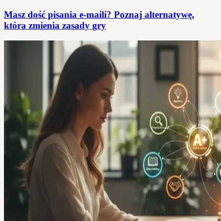
Masz dość pisania e-maili? Poznaj alternatywę,
która zmienia zasady gry