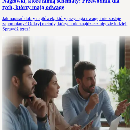
Nagłówki, które łamią schematy: Przewodnik dla
tych, którzy mają odwagę
Jak napisać dobry nagłówek, który przyciąga uwagę i nie zostaje
zapomniany? Odkryj metody, których nie znajdziesz nigdzie indziej.
Sprawdź teraz!