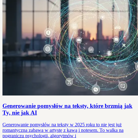
Generowanie pomysłów na teksty, które brzmią jak
Ty, nie jak AI
Generowanie pomysłów na teksty w 2025 roku to nie jest już
romantyczna zabawa w artystę z kawą i notesem. To walka na
pograniczu psychologii, algorytmów i