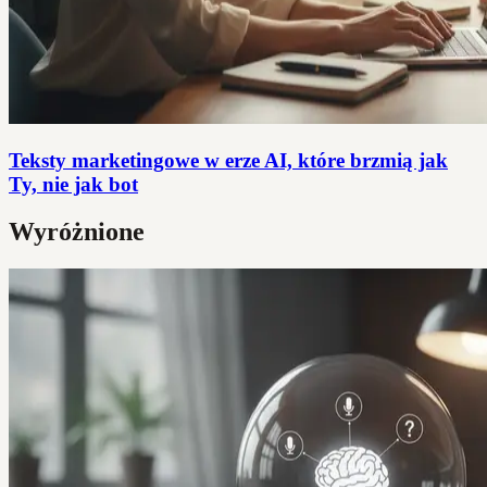
Teksty marketingowe w erze AI, które brzmią jak
Ty, nie jak bot
Wyróżnione