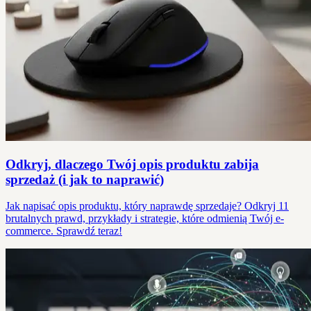
Odkryj, dlaczego Twój opis produktu zabija
sprzedaż (i jak to naprawić)
Jak napisać opis produktu, który naprawdę sprzedaje? Odkryj 11
brutalnych prawd, przykłady i strategie, które odmienią Twój e-
commerce. Sprawdź teraz!