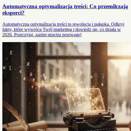
Automatyczna optymalizacja treści: Co przemilczają
eksperci?
Automatyczna optymalizacja treści to rewolucja i pułapka. Odkryj
fakty, które wywrócą Twój marketing i dowiedz się, co działa w
2026. Przeczytaj, zanim stracisz przewagę!