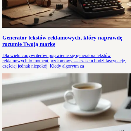
Generator tekstów reklamowych, który naprawdę
rozumie Twoją markę
Dla wielu copywriterów pojawienie się generatora tekstów
reklamowych to moment przełomowy — czasem budzi fascynację,
częściej jednak niepokój. Kiedy algorytm za