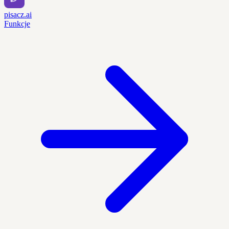
pisacz.ai
Funkcje