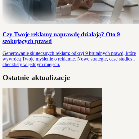
Czy Twoje reklamy naprawdę działają? Oto 9
szokujących prawd
Generowanie skutecznych reklam: odkryj 9 brutalnych prawd, które
wywrócą Twoje myślenie o reklamie. Nowe strategie, case studies i
checklisty w jednym miejscu.
Ostatnie aktualizacje