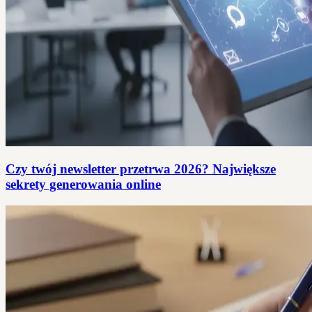
Czy twój newsletter przetrwa 2026? Największe
sekrety generowania online