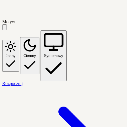
Motyw
Jasny
Ciemny
Systemowy
Rozpocznij