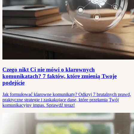
Czego nikt Ci nie mówi o klarownych
komunikatach? 7 faktów, które zmienią Twoje
podejście
Jak formułować klarowne komunikaty? Odkryj 7 brutalnych prawd,
praktyczne strategie i zaskakujące dane, które przełamią Twój
komunikacyjny impas. Sprawdź teraz!