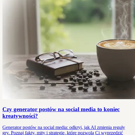
Czy generator postów na social media to koniec
kreatywności?
Generator postów na social media: odkryj, jak AI zmienia reguły
gry. Poznaj fakty, mity i strategie, które pozwolą Ci wyprzedzić