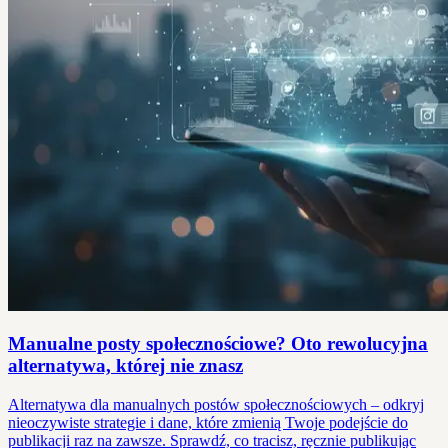
Manualne posty społecznościowe? Oto rewolucyjna
alternatywa, której nie znasz
Alternatywa dla manualnych postów społecznościowych – odkryj
nieoczywiste strategie i dane, które zmienią Twoje podejście do
publikacji raz na zawsze. Sprawdź, co tracisz, ręcznie publikując