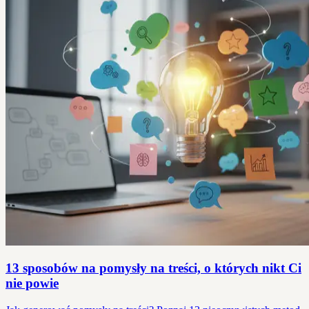
13 sposobów na pomysły na treści, o których nikt Ci
nie powie