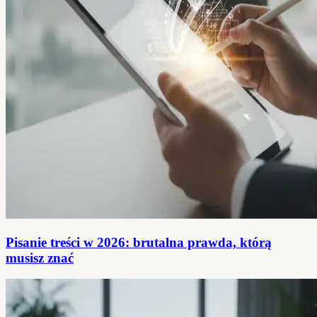
Pisanie treści w 2026: brutalna prawda, którą
musisz znać