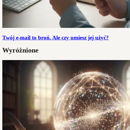
Twój e-mail to broń. Ale czy umiesz jej użyć?
Wyróżnione