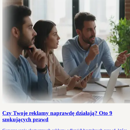
Czy Twoje reklamy naprawdę działają? Oto 9
szokujących prawd