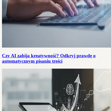
Czy AI zabija kreatywność? Odkryj prawdę o
automatycznym pisaniu treści