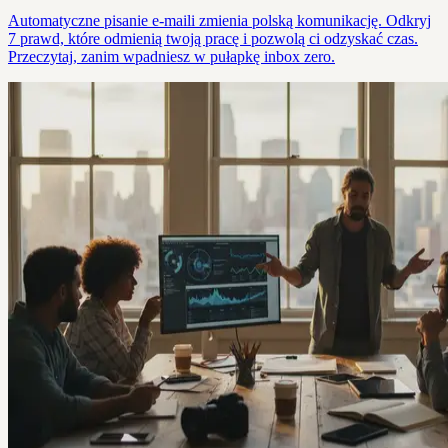
Automatyczne pisanie e-maili zmienia polską komunikację. Odkryj
7 prawd, które odmienią twoją pracę i pozwolą ci odzyskać czas.
Przeczytaj, zanim wpadniesz w pułapkę inbox zero.