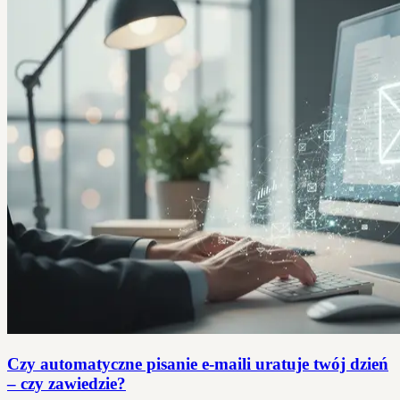
Czy automatyczne pisanie e-maili uratuje twój dzień
– czy zawiedzie?