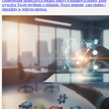
Generowanie skutecznych reklam: odkryj 9 brutalnych prawd, które
wywrócą Twoje myślenie o reklamie. Nowe strategie, case studies i
checklisty w jednym miejscu.