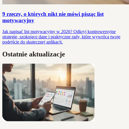
9 rzeczy, o których nikt nie mówi pisząc list
motywacyjny
Jak napisać list motywacyjny w 2026? Odkryj kontrowersyjne
strategie, szokujące dane i praktyczne rady, które wywrócą twoje
podejście do skutecznej aplikacji.
Ostatnie aktualizacje