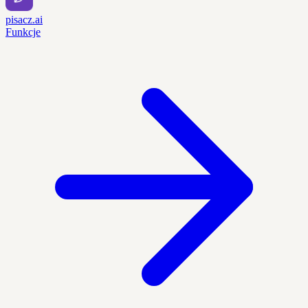
pisacz.ai
Funkcje