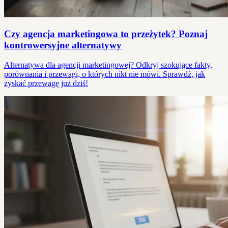
Czy agencja marketingowa to przeżytek? Poznaj
kontrowersyjne alternatywy
Alternatywa dla agencji marketingowej? Odkryj szokujące fakty,
porównania i przewagi, o których nikt nie mówi. Sprawdź, jak
zyskać przewagę już dziś!