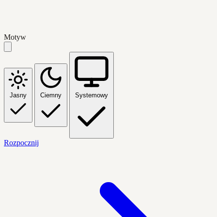
Motyw
Jasny
Ciemny
Systemowy
Rozpocznij