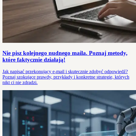
Nie pisz kolejnego nudnego maila. Poznaj metody,
które faktycznie działają!
Jak napisać przekonujący e-mail i skutecznie zdobyć odpowiedź?
Poznaj szokujące prawdy, przykłady i konkretne strategie, których
nikt ci nie zdradzi.