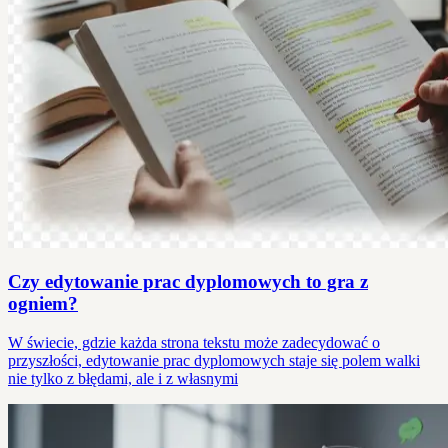
Czy edytowanie prac dyplomowych to gra z
ogniem?
W świecie, gdzie każda strona tekstu może zadecydować o
przyszłości, edytowanie prac dyplomowych staje się polem walki
nie tylko z błędami, ale i z własnymi