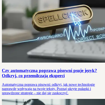
Czy automatyczna poprawa pisowni psuje język?
Odkryj, co przemilczają eksperci
Automatyczna poprawa pisowni: odkryj, jak nowe technologie
naprawdę wpływają na twoje teksty. Poznaj ukryte pułapki i
sprawdzone strategie – nie daj się zaskoczyć.