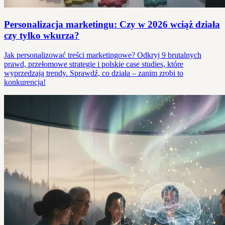
Personalizacja marketingu: Czy w 2026 wciąż działa
czy tylko wkurza?
Jak personalizować treści marketingowe? Odkryj 9 brutalnych
prawd, przełomowe strategie i polskie case studies, które
wyprzedzają trendy. Sprawdź, co działa – zanim zrobi to
konkurencja!