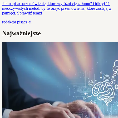
Jak napisać przemówienie, które wyróżni cię z tłumu? Odkryj 11
nieoczywistych metod, by tworzyć przemówienia, które zostają w
pamięci. Sprawdź teraz!
redakcja
pisacz.ai
Najważniejsze