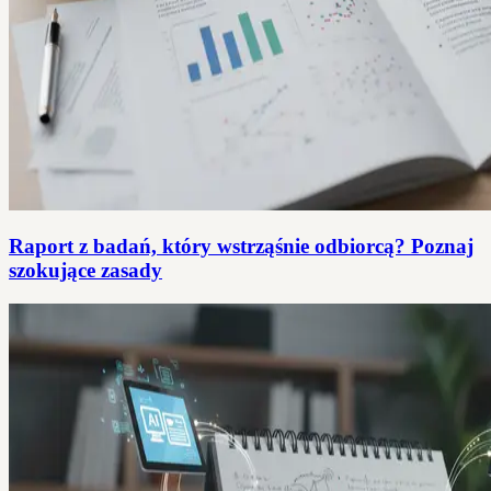
Raport z badań, który wstrząśnie odbiorcą? Poznaj
szokujące zasady