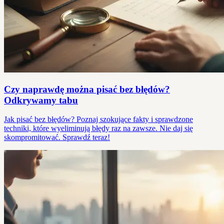
Czy naprawdę można pisać bez błędów?
Odkrywamy tabu
Jak pisać bez błędów? Poznaj szokujące fakty i sprawdzone
techniki, które wyeliminują błędy raz na zawsze. Nie daj się
skompromitować. Sprawdź teraz!