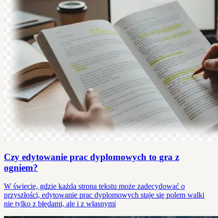
Czy edytowanie prac dyplomowych to gra z
ogniem?
W świecie, gdzie każda strona tekstu może zadecydować o
przyszłości, edytowanie prac dyplomowych staje się polem walki
nie tylko z błędami, ale i z własnymi