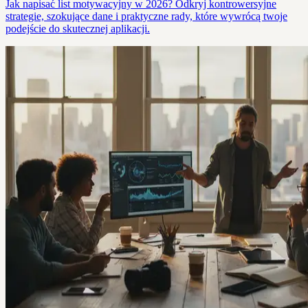
Jak napisać list motywacyjny w 2026? Odkryj kontrowersyjne
strategie, szokujące dane i praktyczne rady, które wywrócą twoje
podejście do skutecznej aplikacji.