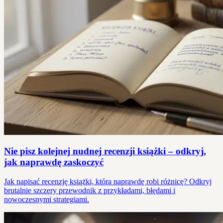
Nie pisz kolejnej nudnej recenzji książki – odkryj,
jak naprawdę zaskoczyć
Jak napisać recenzję książki, która naprawdę robi różnicę? Odkryj
brutalnie szczery przewodnik z przykładami, błędami i
nowoczesnymi strategiami.