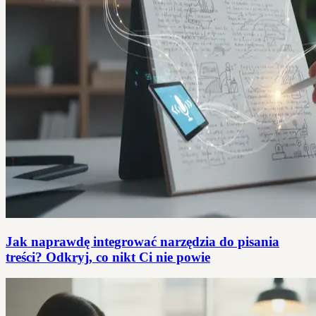
Jak naprawdę integrować narzędzia do pisania
treści? Odkryj, co nikt Ci nie powie