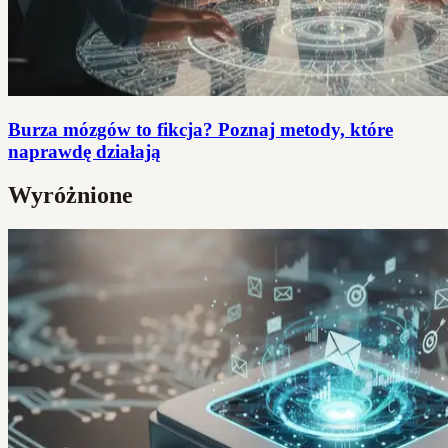
Burza mózgów to fikcja? Poznaj metody, które
naprawdę działają
Wyróżnione