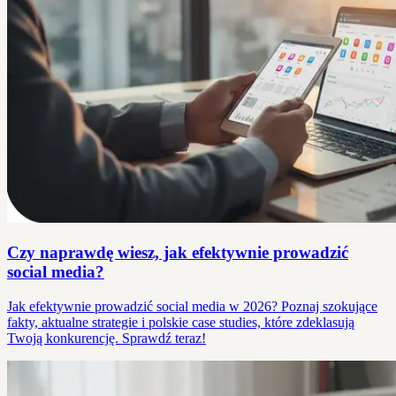
Czy naprawdę wiesz, jak efektywnie prowadzić
social media?
Jak efektywnie prowadzić social media w 2026? Poznaj szokujące
fakty, aktualne strategie i polskie case studies, które zdeklasują
Twoją konkurencję. Sprawdź teraz!