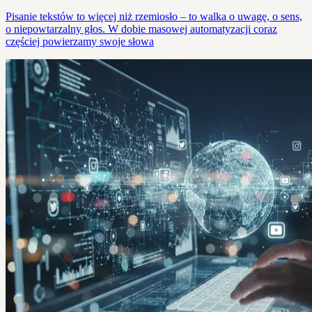
Pisanie tekstów to więcej niż rzemiosło – to walka o uwagę, o sens,
o niepowtarzalny głos. W dobie masowej automatyzacji coraz
częściej powierzamy swoje słowa