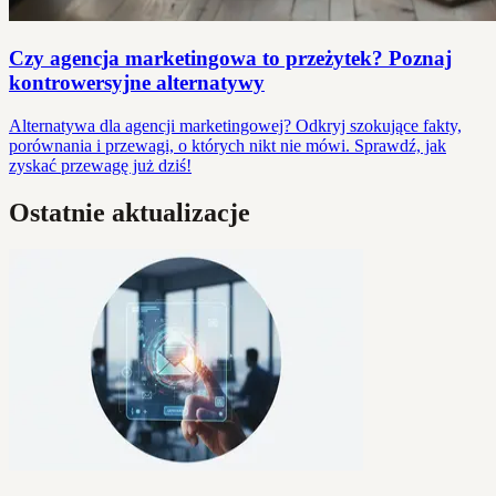
Czy agencja marketingowa to przeżytek? Poznaj
kontrowersyjne alternatywy
Alternatywa dla agencji marketingowej? Odkryj szokujące fakty,
porównania i przewagi, o których nikt nie mówi. Sprawdź, jak
zyskać przewagę już dziś!
Ostatnie aktualizacje