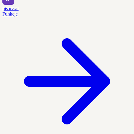
pisacz.ai
Funkcje