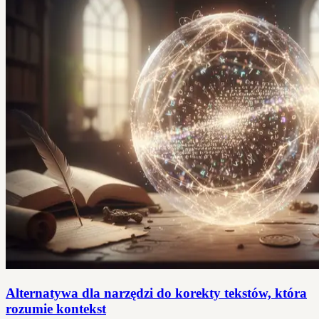
Alternatywa dla narzędzi do korekty tekstów, która
rozumie kontekst