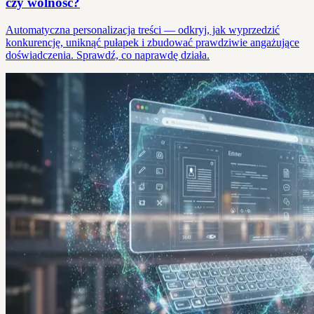
czy wolność?
Automatyczna personalizacja treści — odkryj, jak wyprzedzić
konkurencję, uniknąć pułapek i zbudować prawdziwie angażujące
doświadczenia. Sprawdź, co naprawdę działa.