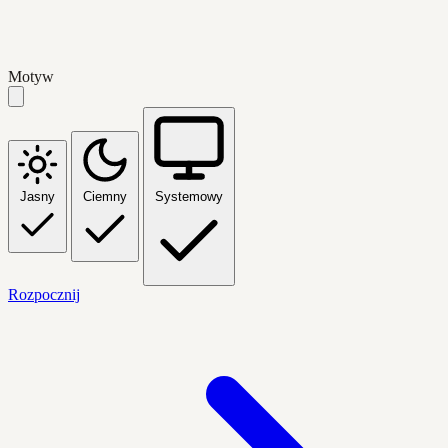
Motyw
Jasny
Ciemny
Systemowy
Rozpocznij