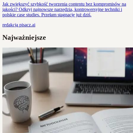
Jak zwiększyć szybkość tworzenia contentu bez kompromisów na
jakości? Odkryj najnowsze narzędzia, kontrowersyjne techniki i
polskie case studies. Przełam stagnację już dziś.
redakcja
pisacz.ai
Najważniejsze