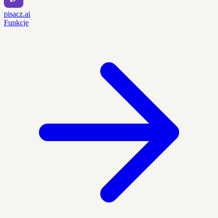
pisacz.ai
Funkcje