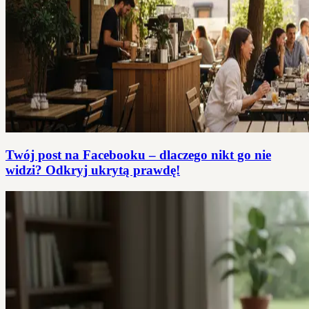
Twój post na Facebooku – dlaczego nikt go nie
widzi? Odkryj ukrytą prawdę!