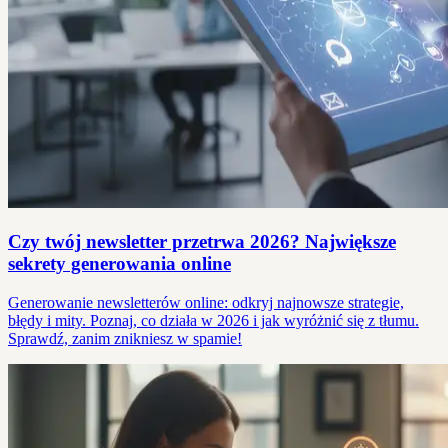
Czy twój newsletter przetrwa 2026? Największe
sekrety generowania online
Generowanie newsletterów online: odkryj najnowsze strategie,
błędy i mity. Poznaj, co działa w 2026 i jak wyróżnić się z tłumu.
Sprawdź, zanim znikniesz w spamie!