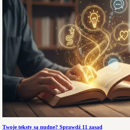
Twoje teksty są nudne? Sprawdź 11 zasad