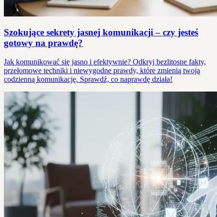
Szokujące sekrety jasnej komunikacji – czy jesteś
gotowy na prawdę?
Jak komunikować się jasno i efektywnie? Odkryj bezlitosne fakty,
przełomowe techniki i niewygodne prawdy, które zmienią twoją
codzienną komunikację. Sprawdź, co naprawdę działa!