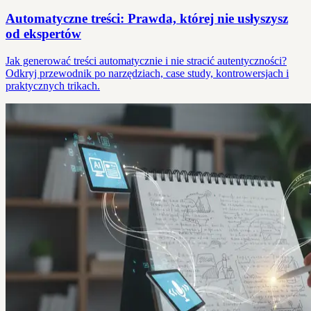
Automatyczne treści: Prawda, której nie usłyszysz
od ekspertów
Jak generować treści automatycznie i nie stracić autentyczności?
Odkryj przewodnik po narzędziach, case study, kontrowersjach i
praktycznych trikach.