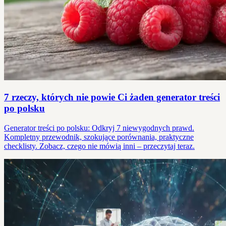
7 rzeczy, których nie powie Ci żaden generator treści
po polsku
Generator treści po polsku: Odkryj 7 niewygodnych prawd.
Kompletny przewodnik, szokujące porównania, praktyczne
checklisty. Zobacz, czego nie mówią inni – przeczytaj teraz.