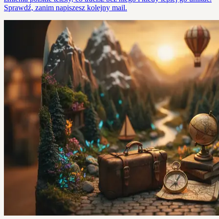
Sprawdź, zanim napiszesz kolejny mail.