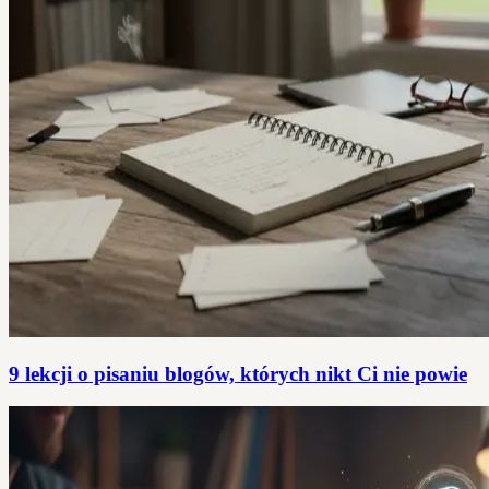
9 lekcji o pisaniu blogów, których nikt Ci nie powie