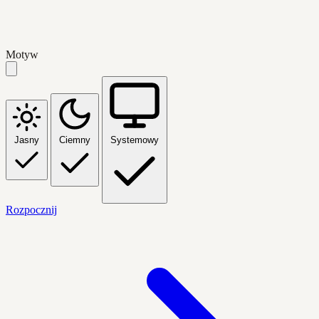
Motyw
Jasny
Ciemny
Systemowy
Rozpocznij