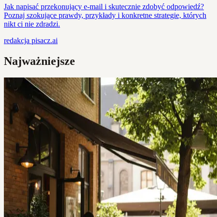
Jak napisać przekonujący e-mail i skutecznie zdobyć odpowiedź?
Poznaj szokujące prawdy, przykłady i konkretne strategie, których
nikt ci nie zdradzi.
redakcja
pisacz.ai
Najważniejsze