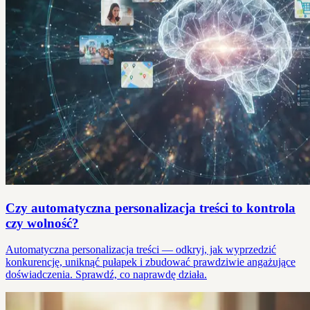
Czy automatyczna personalizacja treści to kontrola
czy wolność?
Automatyczna personalizacja treści — odkryj, jak wyprzedzić
konkurencję, uniknąć pułapek i zbudować prawdziwie angażujące
doświadczenia. Sprawdź, co naprawdę działa.