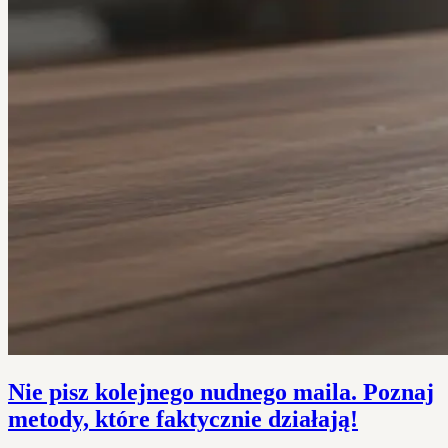
Nie pisz kolejnego nudnego maila. Poznaj
metody, które faktycznie działają!