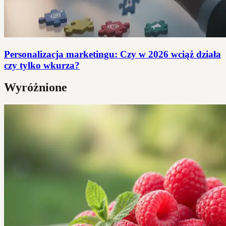
Personalizacja marketingu: Czy w 2026 wciąż działa
czy tylko wkurza?
Wyróżnione