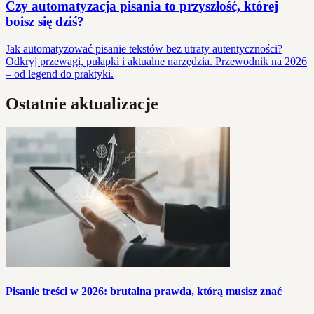
Czy automatyzacja pisania to przyszłość, której
boisz się dziś?
Jak automatyzować pisanie tekstów bez utraty autentyczności?
Odkryj przewagi, pułapki i aktualne narzędzia. Przewodnik na 2026
– od legend do praktyki.
Ostatnie aktualizacje
Pisanie treści w 2026: brutalna prawda, którą musisz znać