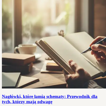
Nagłówki, które łamią schematy: Przewodnik dla
tych, którzy mają odwagę