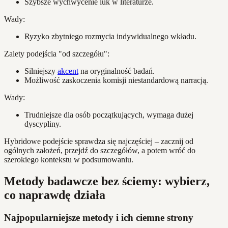
Szybsze wychwycenie luk w literaturze.
Wady:
Ryzyko zbytniego rozmycia indywidualnego wkładu.
Zalety podejścia "od szczegółu":
Silniejszy
akcent
na oryginalność badań.
Możliwość zaskoczenia komisji niestandardową narracją.
Wady:
Trudniejsze dla osób początkujących, wymaga dużej
dyscypliny.
Hybridowe podejście sprawdza się najczęściej – zacznij od
ogólnych założeń, przejdź do szczegółów, a potem wróć do
szerokiego kontekstu w podsumowaniu.
Metody badawcze bez ściemy: wybierz,
co naprawdę działa
Najpopularniejsze metody i ich ciemne strony