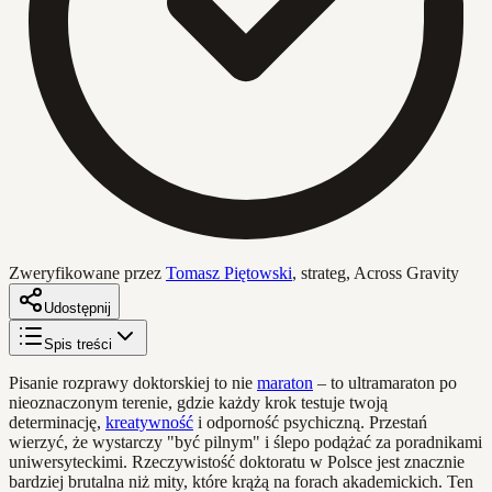
Zweryfikowane przez
Tomasz Piętowski
,
strateg, Across Gravity
Udostępnij
Spis treści
Pisanie rozprawy doktorskiej to nie
maraton
– to ultramaraton po
nieoznaczonym terenie, gdzie każdy krok testuje twoją
determinację,
kreatywność
i odporność psychiczną. Przestań
wierzyć, że wystarczy "być pilnym" i ślepo podążać za poradnikami
uniwersyteckimi. Rzeczywistość doktoratu w Polsce jest znacznie
bardziej brutalna niż mity, które krążą na forach akademickich. Ten