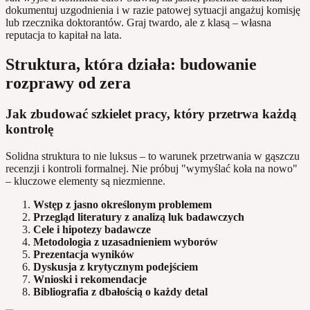
dokumentuj uzgodnienia i w razie patowej sytuacji angażuj komisję
lub rzecznika doktorantów. Graj twardo, ale z klasą – własna
reputacja to kapitał na lata.
Struktura, która działa: budowanie
rozprawy od zera
Jak zbudować szkielet pracy, który przetrwa każdą
kontrolę
Solidna struktura to nie luksus – to warunek przetrwania w gąszczu
recenzji i kontroli formalnej. Nie próbuj "wymyślać koła na nowo"
– kluczowe elementy są niezmienne.
Wstęp z jasno określonym problemem
Przegląd literatury z analizą luk badawczych
Cele i hipotezy badawcze
Metodologia z uzasadnieniem wyborów
Prezentacja wyników
Dyskusja z krytycznym podejściem
Wnioski i rekomendacje
Bibliografia z dbałością o każdy detal