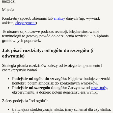
narzędzi.
Metoda
Konkretny sposób zbierania lub
analizy
danych (np. wywiad,
ankieta,
eksperyment
).
Te niuanse są kluczowe podczas recenzji. Błędne stosowanie
terminologii to gotowy powód do odrzucenia rozdziału lub żądania
gruntownych poprawek.
Jak pisać rozdziały: od ogółu do szczegółu (i
odwrotnie)
Strategia pisania rozdziałów zależy od twojego temperamentu i
charakterystyki badań.
Podejście od ogółu do szczegółu
: Najpierw budujesz szeroki
kontekst, potem schodzisz do konkretnych wniosków.
Podejście od szczegółu do ogółu
: Zaczynasz od
case study
,
eksperymentu, a dopiero potem generalizujesz wyniki.
Zalety podejścia "od ogółu":
Łatwiejsza strukturyzacja tekstu, jasny schemat dla czytelnika.