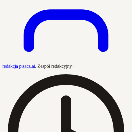
redakcja pisacz.ai
,
Zespół redakcyjny
·