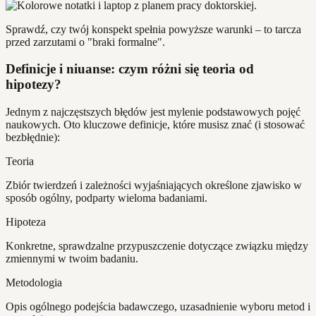
Sprawdź, czy twój konspekt spełnia powyższe warunki – to tarcza
przed zarzutami o "braki formalne".
Definicje i niuanse: czym różni się teoria od
hipotezy?
Jednym z najczęstszych błędów jest mylenie podstawowych pojęć
naukowych. Oto kluczowe definicje, które musisz znać (i stosować
bezbłędnie):
Teoria
Zbiór twierdzeń i zależności wyjaśniających określone zjawisko w
sposób ogólny, podparty wieloma badaniami.
Hipoteza
Konkretne, sprawdzalne przypuszczenie dotyczące związku między
zmiennymi w twoim badaniu.
Metodologia
Opis ogólnego podejścia badawczego, uzasadnienie wyboru metod i