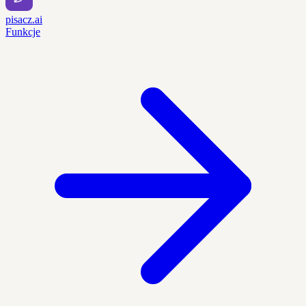
pisacz.ai
Funkcje