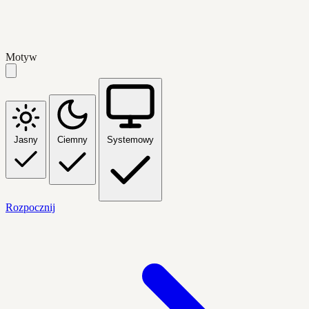
Motyw
Jasny
Ciemny
Systemowy
Rozpocznij