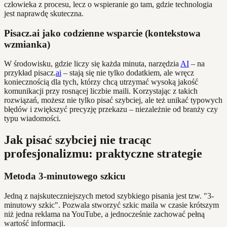
człowieka z procesu, lecz o wspieranie go tam, gdzie technologia
jest naprawdę skuteczna.
Pisacz.ai jako codzienne wsparcie (kontekstowa
wzmianka)
W środowisku, gdzie liczy się każda minuta, narzędzia
AI
– na
przykład pisacz.
ai
– stają się nie tylko dodatkiem, ale wręcz
koniecznością dla tych, którzy chcą utrzymać wysoką jakość
komunikacji przy rosnącej liczbie maili. Korzystając z takich
rozwiązań, możesz nie tylko pisać szybciej, ale też unikać typowych
błędów i zwiększyć precyzję przekazu – niezależnie od branży czy
typu wiadomości.
Jak pisać szybciej nie tracąc
profesjonalizmu: praktyczne strategie
Metoda 3-minutowego szkicu
Jedną z najskuteczniejszych metod szybkiego pisania jest tzw. "3-
minutowy szkic". Pozwala stworzyć szkic maila w czasie krótszym
niż jedna reklama na YouTube, a jednocześnie zachować pełną
wartość informacji.