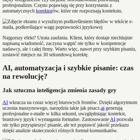
profesjonalizm. Często pojawiają się przy korzystaniu z
automatycznych
korektor
ów, które nie rozpoznają kontekstu.
Najgorszy efekt? Utrata zaufania. Klient, który dostaje niechlujnie
napisaną wiadomość, zaczyna wątpić nie tylko w kompetencje
nadawcy, ale i całej firmy. Warto więc, nawet przy szybkim pisaniu,
zostawić miejsce na 30 sekundową korektę.
AI, automatyzacja i szybkie pisanie: czas
na rewolucję?
Jak sztuczna inteligencja zmienia zasady gry
AI
wkracza na coraz więcej biurowych frontów. Dzięki algorytmom
uczenia maszynowego, narzędzia takie jak pisacz.
ai
generują
profesjonalne e-maile w kilka sekund, uwzględniając kontekst,
branżowy język i wymagania formalne. Zastosowanie
AI
pozwala
nie tylko przyspieszyć pisanie, ale też poprawić jakość przekazu
dzięki analizie skuteczności różnych formuł komunikatów.