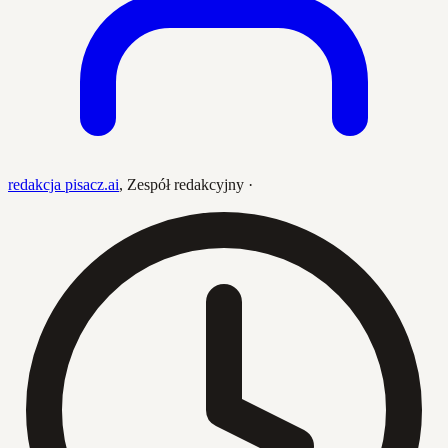
redakcja pisacz.ai
,
Zespół redakcyjny
·