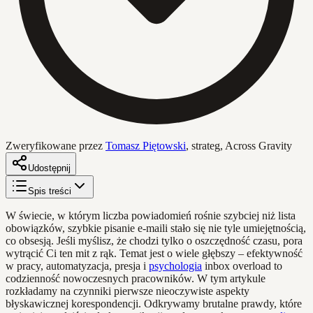
Zweryfikowane przez
Tomasz Piętowski
,
strateg, Across Gravity
Udostępnij
Spis treści
W świecie, w którym liczba powiadomień rośnie szybciej niż lista
obowiązków, szybkie pisanie e-maili stało się nie tyle umiejętnością,
co obsesją. Jeśli myślisz, że chodzi tylko o oszczędność czasu, pora
wytrącić Ci ten mit z rąk. Temat jest o wiele głębszy – efektywność
w pracy, automatyzacja, presja i
psychologia
inbox overload to
codzienność nowoczesnych pracowników. W tym artykule
rozkładamy na czynniki pierwsze nieoczywiste aspekty
błyskawicznej korespondencji. Odkrywamy brutalne prawdy, które