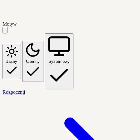
Motyw
Jasny
Ciemny
Systemowy
Rozpocznij