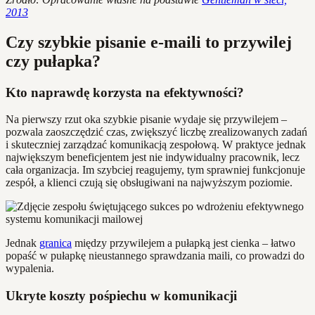
2013
Czy szybkie pisanie e-maili to przywilej
czy pułapka?
Kto naprawdę korzysta na efektywności?
Na pierwszy rzut oka szybkie pisanie wydaje się przywilejem –
pozwala zaoszczędzić czas, zwiększyć liczbę zrealizowanych zadań
i skuteczniej zarządzać komunikacją zespołową. W praktyce jednak
największym beneficjentem jest nie indywidualny pracownik, lecz
cała organizacja. Im szybciej reagujemy, tym sprawniej funkcjonuje
zespół, a klienci czują się obsługiwani na najwyższym poziomie.
Jednak
granica
między przywilejem a pułapką jest cienka – łatwo
popaść w pułapkę nieustannego sprawdzania maili, co prowadzi do
wypalenia.
Ukryte koszty pośpiechu w komunikacji