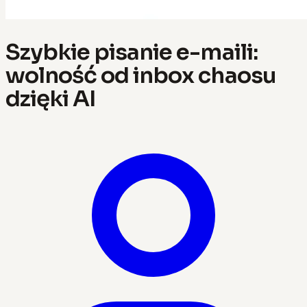
Szybkie pisanie e-maili:
wolność od inbox chaosu
dzięki AI