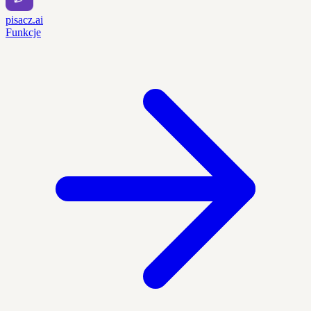
pisacz.ai
Funkcje