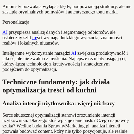
Automaty pozwalają wyłapać błędy, podpowiadają struktury, ale nie
zastąpią oryginalnych pomysłów i autentycznego tonu marki.
Personalizacja
AI
przyspiesza analizę danych i segmentację odbiorców, ale
ostateczny szlif
tre
ści wymaga ludzkiego wyczucia, znajomości
realiów i lokalnych niuansów.
Inteligentne wykorzystanie narzędzi
AI
zwiększa produktywność i
jakość, ale nie zwalnia z myślenia. Najlepsze rezultaty osiągają ci,
którzy łączą technologię z kreatywnością i strategicznym
podejściem do optymalizacji.
Techniczne fundamenty: jak działa
optymalizacja treści od kuchni
Analiza intencji użytkownika: więcej niż frazy
Serce skutecznej optymalizacji stanowi zrozumienie intencji
użytkownika. Dlaczego ktoś wpisuje dane hasło? Czego naprawdę
szuka? Według badania SprawnyMarketing.pl, analiza intencji
pozwala budować content, który nie tylko pozycjonuje, ale realnie