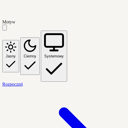
Motyw
Jasny
Ciemny
Systemowy
Rozpocznij