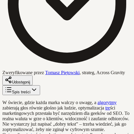
Zweryfikowane przez
Tomasz Piętowski
,
strateg, Across Gravity
Udostępnij
Spis treści
W świecie, gdzie każda marka walczy o uwagę, a
algorytmy
zabierają głos równie głośno jak ludzie, optymalizacja
tre
ści
marketingowych przestała być narzędziem dla geeków od SEO. To
realna waluta w grze o klientów, widoczność i zaufanie odbiorców.
Nie wystarczy już napisać „dobry tekst” – trzeba wiedzieć, jak go
zoptymalizować, żeby nie zginął w cyfrowym szumie.