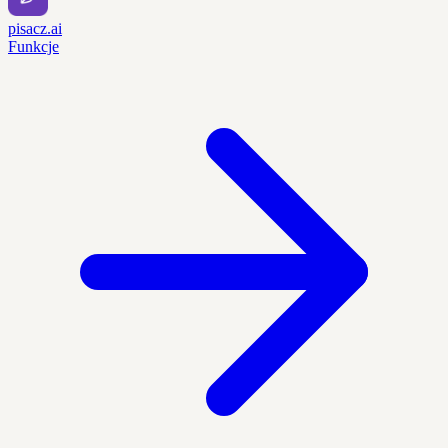
pisacz.ai
Funkcje