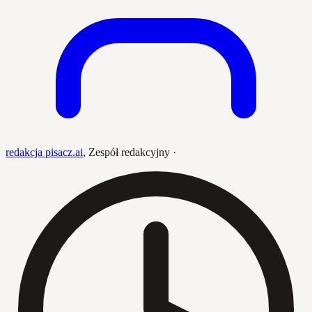
redakcja pisacz.ai
,
Zespół redakcyjny
·