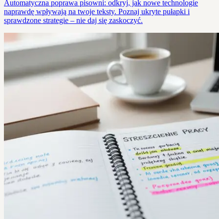
Automatyczna poprawa pisowni: odkryj, jak nowe technologie
naprawdę wpływają na twoje teksty. Poznaj ukryte pułapki i
sprawdzone strategie – nie daj się zaskoczyć.