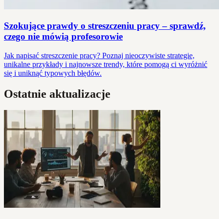
Szokujące prawdy o streszczeniu pracy – sprawdź,
czego nie mówią profesorowie
Jak napisać streszczenie pracy? Poznaj nieoczywiste strategie,
unikalne przykłady i najnowsze trendy, które pomogą ci wyróżnić
się i uniknąć typowych błędów.
Ostatnie aktualizacje