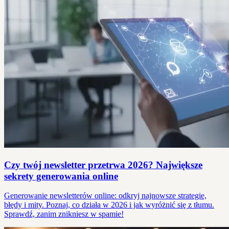
Czy twój newsletter przetrwa 2026? Największe
sekrety generowania online
Generowanie newsletterów online: odkryj najnowsze strategie,
błędy i mity. Poznaj, co działa w 2026 i jak wyróżnić się z tłumu.
Sprawdź, zanim znikniesz w spamie!