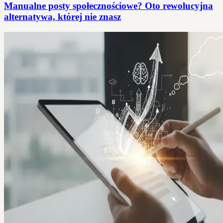
Manualne posty społecznościowe? Oto rewolucyjna
alternatywa, której nie znasz