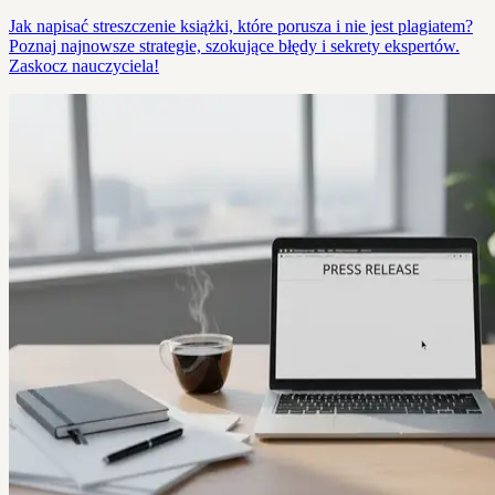
Jak napisać streszczenie książki, które porusza i nie jest plagiatem?
Poznaj najnowsze strategie, szokujące błędy i sekrety ekspertów.
Zaskocz nauczyciela!