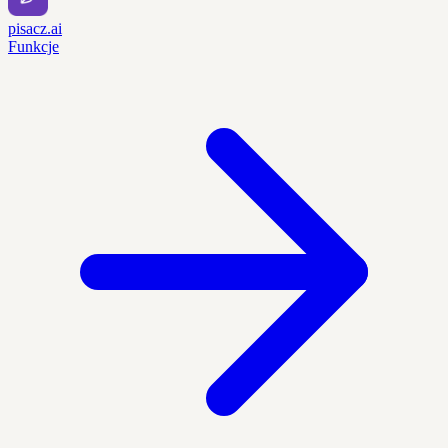
pisacz.ai
Funkcje