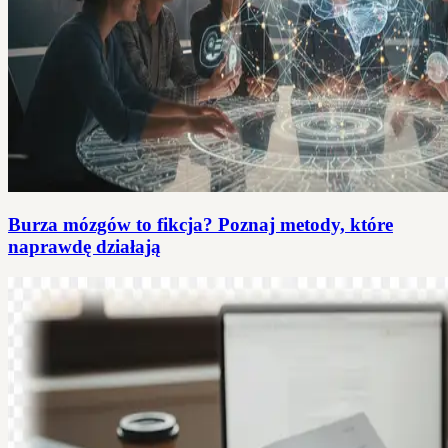
Burza mózgów to fikcja? Poznaj metody, które
naprawdę działają