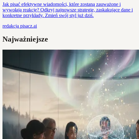
Jak pisać efektywne wiadomości, które zostaną zauważone i
wywołają reakcję? Odkryj najnowsze strategie, zaskakujące dane i
konkretne przykłady. Zmień swój styl już dziś.
redakcja
pisacz.ai
Najważniejsze