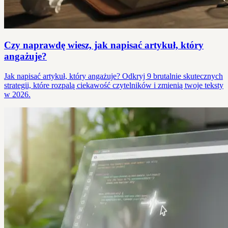
Czy naprawdę wiesz, jak napisać artykuł, który
angażuje?
Jak napisać artykuł, który angażuje? Odkryj 9 brutalnie skutecznych
strategii, które rozpalą ciekawość czytelników i zmienią twoje teksty
w 2026.