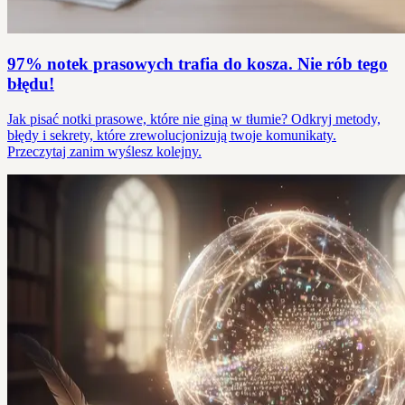
97% notek prasowych trafia do kosza. Nie rób tego
błędu!
Jak pisać notki prasowe, które nie giną w tłumie? Odkryj metody,
błędy i sekrety, które zrewolucjonizują twoje komunikaty.
Przeczytaj zanim wyślesz kolejny.