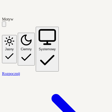
Motyw
Jasny
Ciemny
Systemowy
Rozpocznij