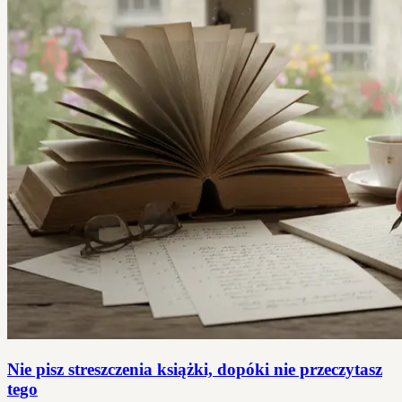
Nie pisz streszczenia książki, dopóki nie przeczytasz
tego