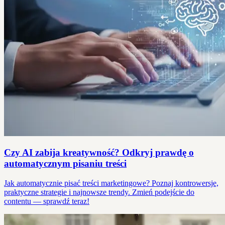
Czy AI zabija kreatywność? Odkryj prawdę o
automatycznym pisaniu treści
Jak automatycznie pisać treści marketingowe? Poznaj kontrowersje,
praktyczne strategie i najnowsze trendy. Zmień podejście do
contentu — sprawdź teraz!