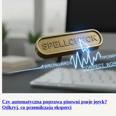
Czy automatyczna poprawa pisowni psuje język?
Odkryj, co przemilczają eksperci