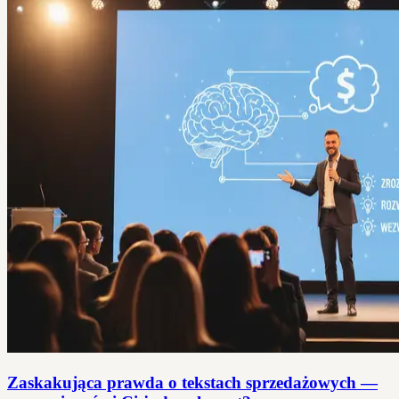
Zaskakująca prawda o tekstach sprzedażowych —