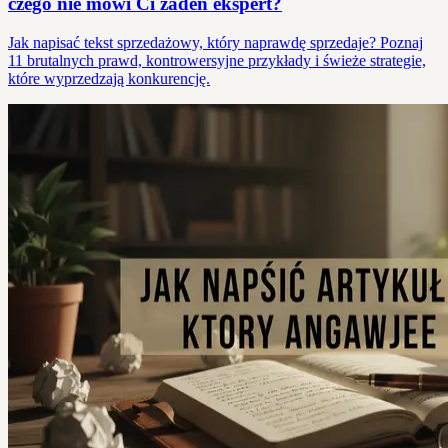
czego nie mówi Ci żaden ekspert?
Jak napisać tekst sprzedażowy, który naprawdę sprzedaje? Poznaj
11 brutalnych prawd, kontrowersyjne przykłady i świeże strategie,
które wyprzedzają konkurencję.