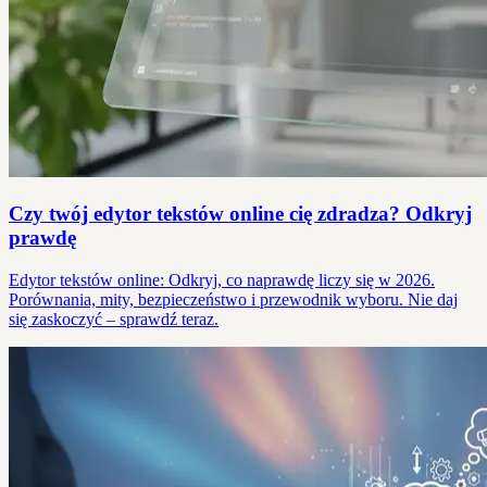
Czy twój edytor tekstów online cię zdradza? Odkryj
prawdę
Edytor tekstów online: Odkryj, co naprawdę liczy się w 2026.
Porównania, mity, bezpieczeństwo i przewodnik wyboru. Nie daj
się zaskoczyć – sprawdź teraz.