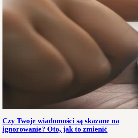
Czy Twoje wiadomości są skazane na
ignorowanie? Oto, jak to zmienić