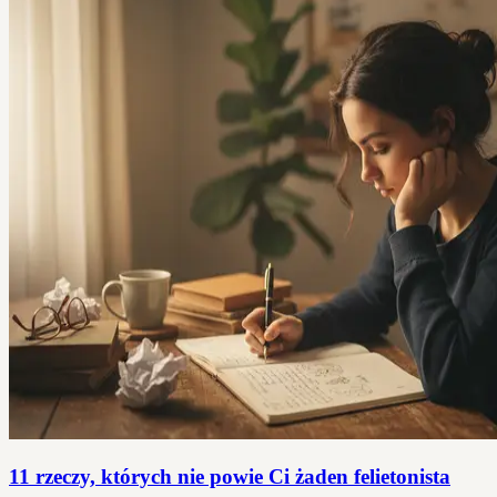
11 rzeczy, których nie powie Ci żaden felietonista