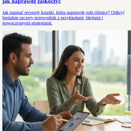
jak naprawdę zaskoczyć
Jak napisać recenzję książki, która naprawdę robi różnicę? Odkryj
brutalnie szczery przewodnik z przykładami, błędami i
nowoczesnymi strategiami.