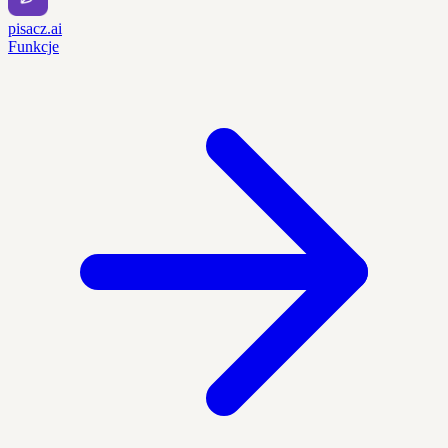
pisacz.ai
Funkcje