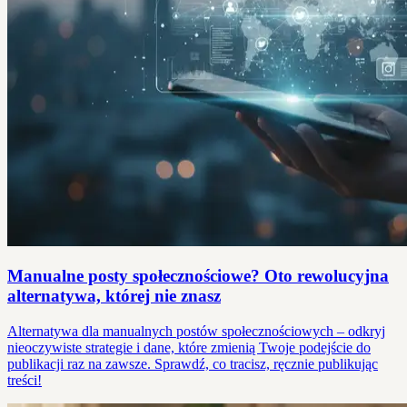
Manualne posty społecznościowe? Oto rewolucyjna
alternatywa, której nie znasz
Alternatywa dla manualnych postów społecznościowych – odkryj
nieoczywiste strategie i dane, które zmienią Twoje podejście do
publikacji raz na zawsze. Sprawdź, co tracisz, ręcznie publikując
treści!