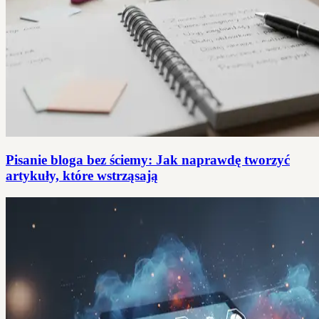
Pisanie bloga bez ściemy: Jak naprawdę tworzyć
artykuły, które wstrząsają