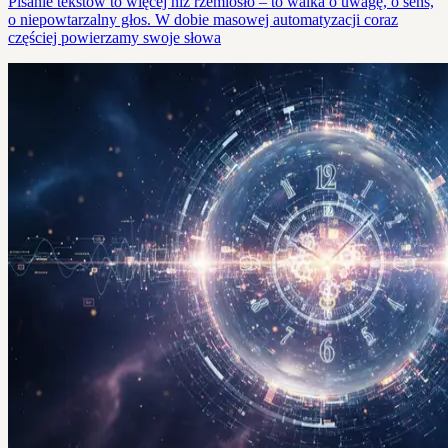
Pisanie tekstów to więcej niż rzemiosło – to walka o uwagę, o sens,
o niepowtarzalny głos. W dobie masowej automatyzacji coraz
częściej powierzamy swoje słowa