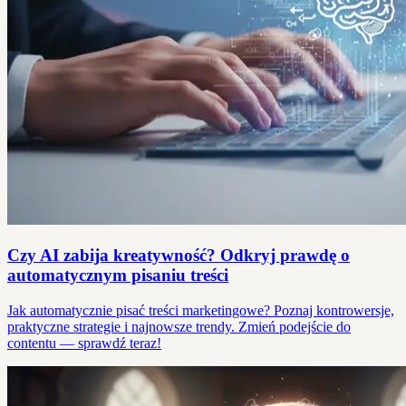
Czy AI zabija kreatywność? Odkryj prawdę o
automatycznym pisaniu treści
Jak automatycznie pisać treści marketingowe? Poznaj kontrowersje,
praktyczne strategie i najnowsze trendy. Zmień podejście do
contentu — sprawdź teraz!