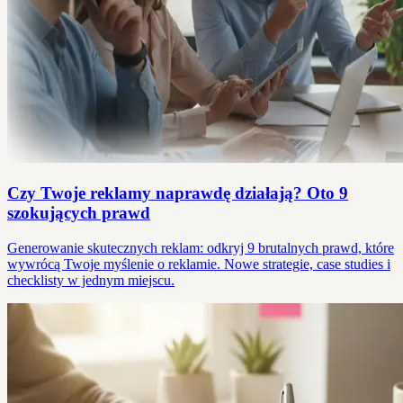
Czy Twoje reklamy naprawdę działają? Oto 9
szokujących prawd
Generowanie skutecznych reklam: odkryj 9 brutalnych prawd, które
wywrócą Twoje myślenie o reklamie. Nowe strategie, case studies i
checklisty w jednym miejscu.