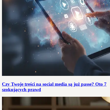
Czy Twoje treści na social media są już passe? Oto 7
szokujących prawd