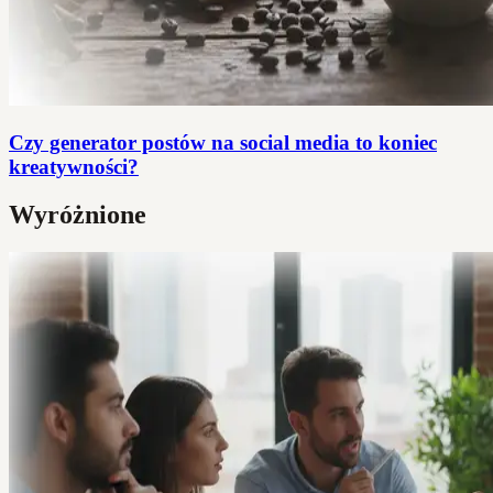
Czy generator postów na social media to koniec
kreatywności?
Wyróżnione