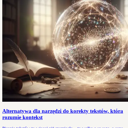
Alternatywa dla narzędzi do korekty tekstów, która
rozumie kontekst