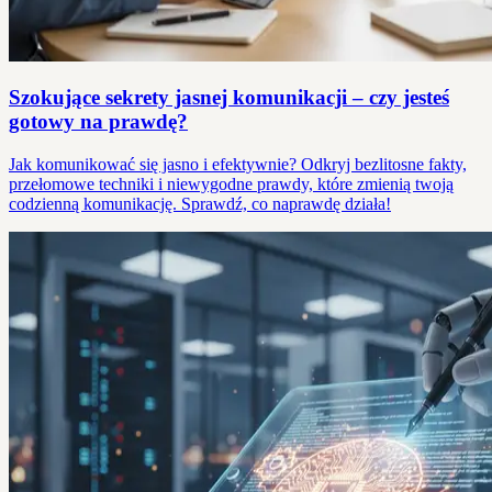
Szokujące sekrety jasnej komunikacji – czy jesteś
gotowy na prawdę?
Jak komunikować się jasno i efektywnie? Odkryj bezlitosne fakty,
przełomowe techniki i niewygodne prawdy, które zmienią twoją
codzienną komunikację. Sprawdź, co naprawdę działa!