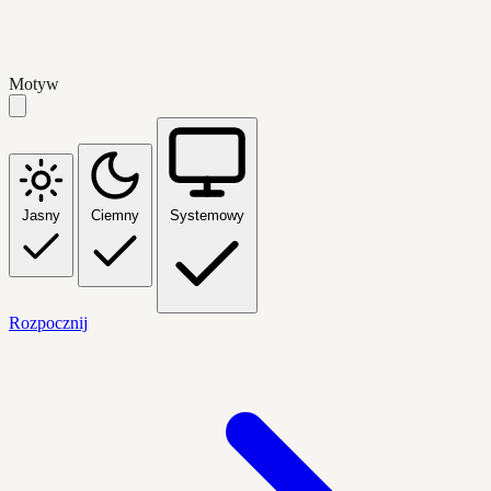
Motyw
Jasny
Ciemny
Systemowy
Rozpocznij