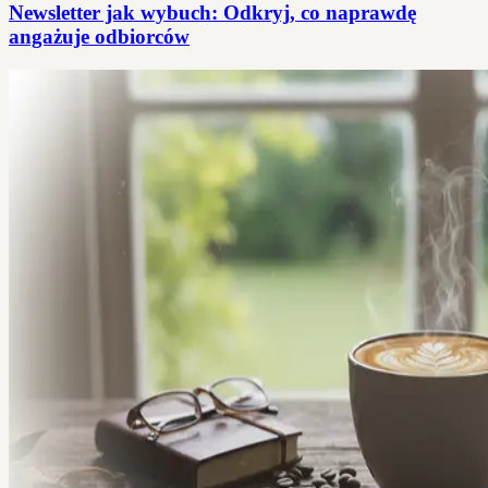
Newsletter jak wybuch: Odkryj, co naprawdę
angażuje odbiorców