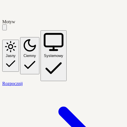
Motyw
Jasny
Ciemny
Systemowy
Rozpocznij