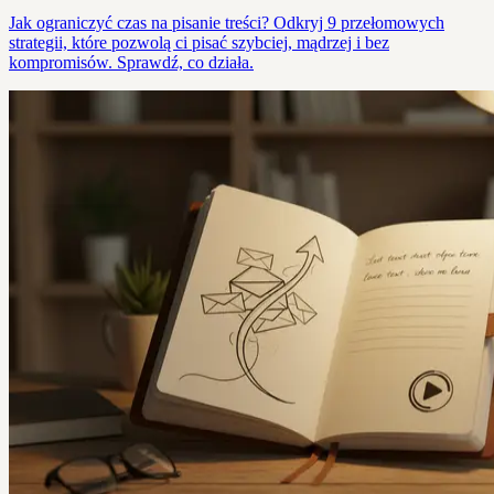
Jak ograniczyć czas na pisanie treści? Odkryj 9 przełomowych
strategii, które pozwolą ci pisać szybciej, mądrzej i bez
kompromisów. Sprawdź, co działa.