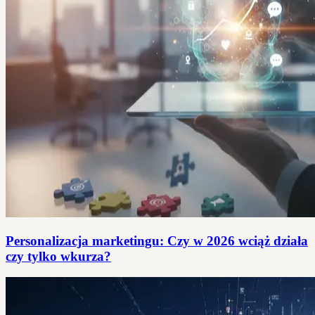
Personalizacja marketingu: Czy w 2026 wciąż działa
czy tylko wkurza?