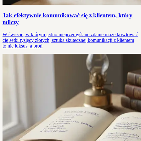
Jak efektywnie komunikować się z klientem, który
milczy
W świecie, w którym jedno nieprzemyślane zdanie może kosztować
cię setki tysięcy złotych, sztuka skutecznej komunikacji z klientem
to nie luksus, a broń