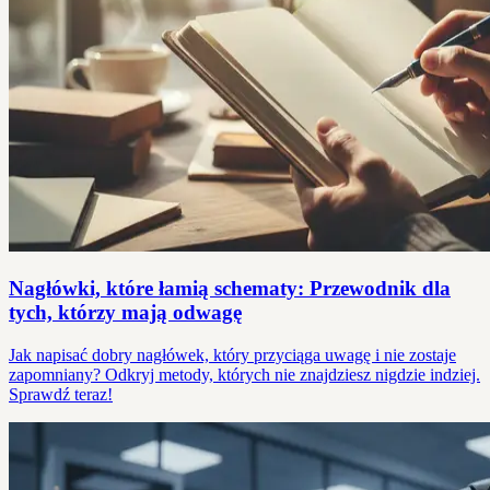
Nagłówki, które łamią schematy: Przewodnik dla
tych, którzy mają odwagę
Jak napisać dobry nagłówek, który przyciąga uwagę i nie zostaje
zapomniany? Odkryj metody, których nie znajdziesz nigdzie indziej.
Sprawdź teraz!