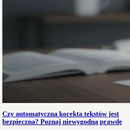
Czy automatyczna korekta tekstów jest
bezpieczna? Poznaj niewygodną prawdę