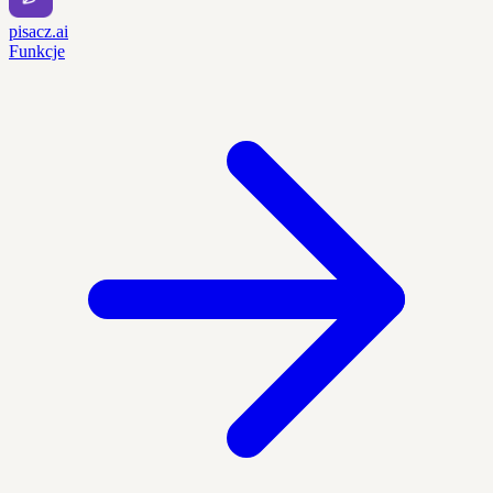
pisacz.ai
Funkcje