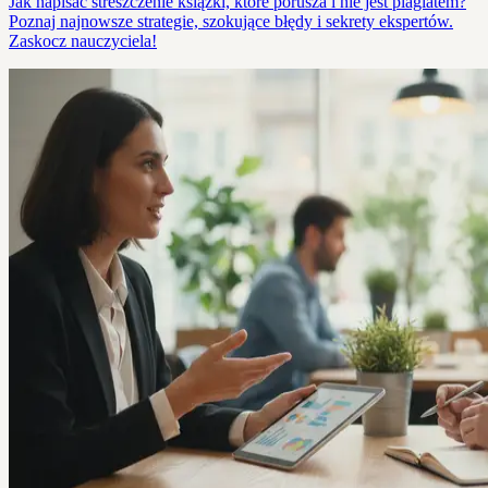
Jak napisać streszczenie książki, które porusza i nie jest plagiatem?
Poznaj najnowsze strategie, szokujące błędy i sekrety ekspertów.
Zaskocz nauczyciela!