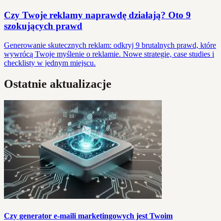
Czy Twoje reklamy naprawdę działają? Oto 9
szokujących prawd
Generowanie skutecznych reklam: odkryj 9 brutalnych prawd, które
wywrócą Twoje myślenie o reklamie. Nowe strategie, case studies i
checklisty w jednym miejscu.
Ostatnie aktualizacje
Czy generator e-maili marketingowych jest Twoim