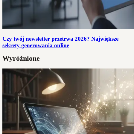
Czy twój newsletter przetrwa 2026? Największe
sekrety generowania online
Wyróżnione