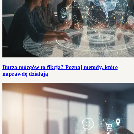
Burza mózgów to fikcja? Poznaj metody, które
naprawdę działają