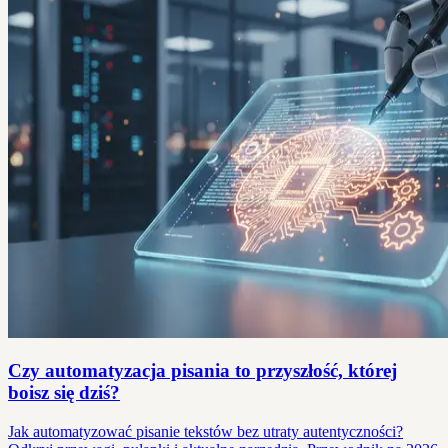
Czy automatyzacja pisania to przyszłość, której
boisz się dziś?
Jak automatyzować pisanie tekstów bez utraty autentyczności?