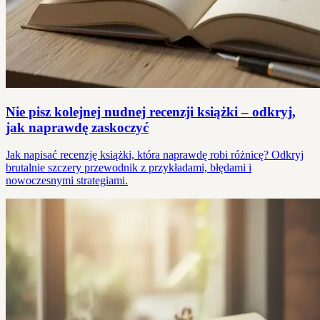
Nie pisz kolejnej nudnej recenzji książki – odkryj,
jak naprawdę zaskoczyć
Jak napisać recenzję książki, która naprawdę robi różnicę? Odkryj
brutalnie szczery przewodnik z przykładami, błędami i
nowoczesnymi strategiami.