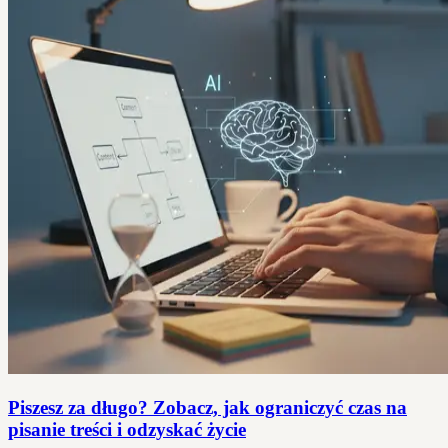
Piszesz za długo? Zobacz, jak ograniczyć czas na
pisanie treści i odzyskać życie