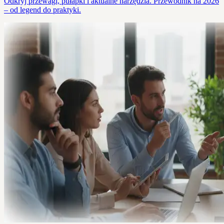
Odkryj przewagi, pułapki i aktualne narzędzia. Przewodnik na 2026
– od legend do praktyki.