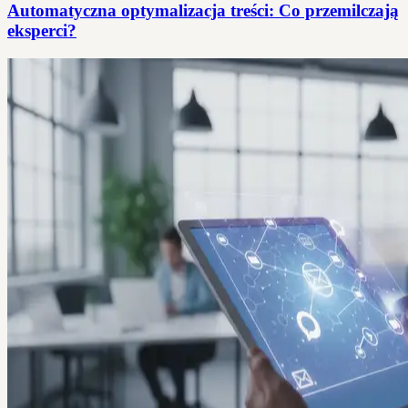
Automatyczna optymalizacja treści: Co przemilczają
eksperci?