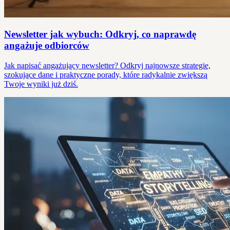
Newsletter jak wybuch: Odkryj, co naprawdę
angażuje odbiorców
Jak napisać angażujący newsletter? Odkryj najnowsze strategie,
szokujące dane i praktyczne porady, które radykalnie zwiększą
Twoje wyniki już dziś.