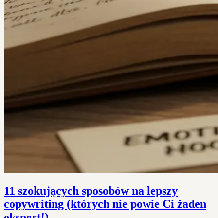
11 szokujących sposobów na lepszy
copywriting (których nie powie Ci żaden
ekspert!)