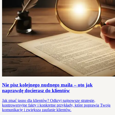
Nie pisz kolejnego nudnego maila – oto jak
naprawdę docierasz do klientów
Jak pisać jasno dla klientów? Odkryj najnowsze strategie,
kontrowersyjne fakty i konkretne przykłady, które poprawią Twoją
komunikację i zwiększą zaufanie klientów.