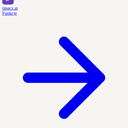
pisacz.ai
Funkcje