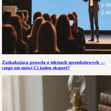
Zaskakująca prawda o tekstach sprzedażowych —
czego nie mówi Ci żaden ekspert?