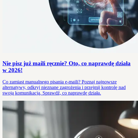
Nie pisz już maili ręcznie? Oto, co naprawdę działa
w 2026!
Co zamiast manualnego pisania e-maili? Poznaj najnowsze
alternatywy, odkryj nieznane zagrożenia i przejmij kontrolę nad
swoją komunikacją. Sprawdź, co naprawdę działa.