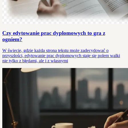
Czy edytowanie prac dyplomowych to gra z
ogniem?
W świecie, gdzie każda strona tekstu może zadecydować o
przyszłości, edytowanie prac dyplomowych staje się polem walki
nie tylko z błędami, ale i z własnymi