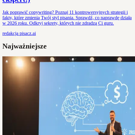
Jak poprawić copywriting? Poznaj 11 kontrowersyjnych strategii i
fakty, które zmienią Twój styl pisania. Sprawdź, co naprawdę działa
w 2026 roku. Odkryj sekrety, których nie zdradzą Ci guru.
redakcja
pisacz.ai
Najważniejsze