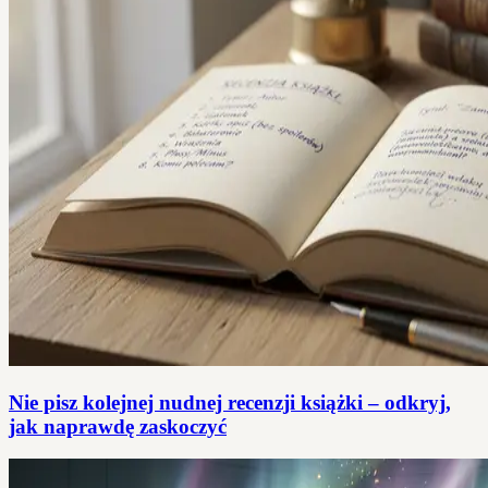
Nie pisz kolejnej nudnej recenzji książki – odkryj,
jak naprawdę zaskoczyć