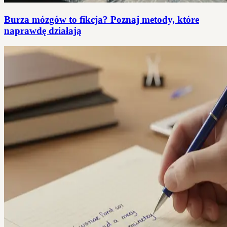
Burza mózgów to fikcja? Poznaj metody, które
naprawdę działają