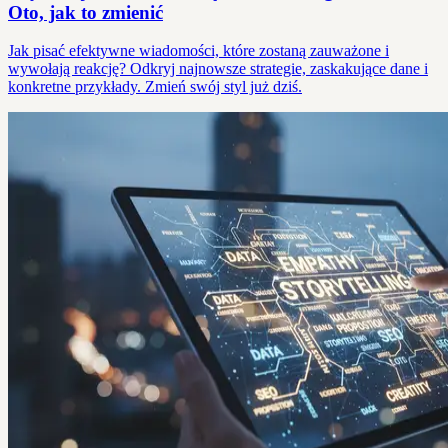
Oto, jak to zmienić
Jak pisać efektywne wiadomości, które zostaną zauważone i
wywołają reakcję? Odkryj najnowsze strategie, zaskakujące dane i
konkretne przykłady. Zmień swój styl już dziś.