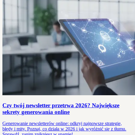
Czy twój newsletter przetrwa 2026? Największe
sekrety generowania online
Generowanie newsletterów online: odkryj najnowsze strategie,
błędy i mity. Poznaj, co działa w 2026 i jak wyróżnić się z tłumu.
Sprawdź, zanim znikniesz w spamie!