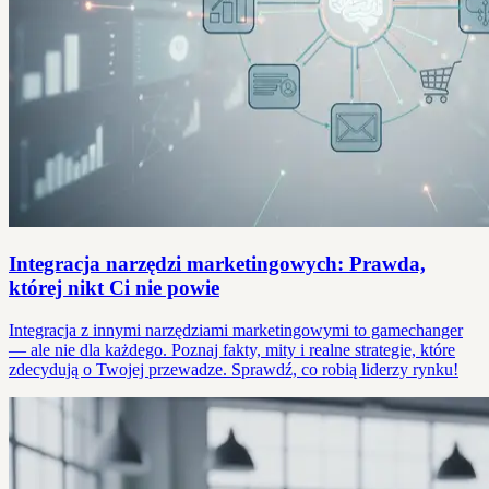
Integracja narzędzi marketingowych: Prawda,
której nikt Ci nie powie
Integracja z innymi narzędziami marketingowymi to gamechanger
— ale nie dla każdego. Poznaj fakty, mity i realne strategie, które
zdecydują o Twojej przewadze. Sprawdź, co robią liderzy rynku!