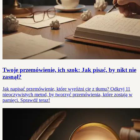
Twoje przemówienie, ich szok: Jak pisać, by nikt nie
zasnął?
Jak napisać przemówienie, które wyróżni cię z tłumu? Odkryj 11
nieoczywistych metod, by tworzyć przemówienia, które zostają w
pamięci. Sprawdź teraz!