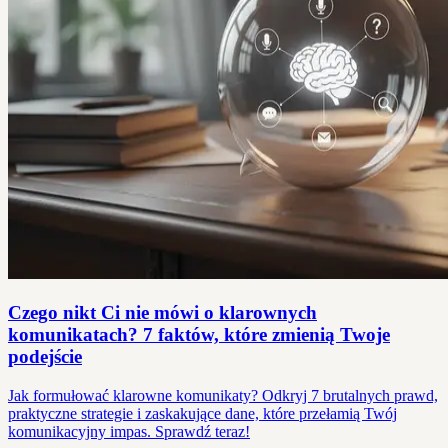
Czego nikt Ci nie mówi o klarownych
komunikatach? 7 faktów, które zmienią Twoje
podejście
Jak formułować klarowne komunikaty? Odkryj 7 brutalnych prawd,
praktyczne strategie i zaskakujące dane, które przełamią Twój
komunikacyjny impas. Sprawdź teraz!