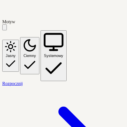
Motyw
Jasny
Ciemny
Systemowy
Rozpocznij