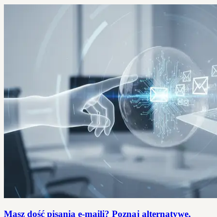
Masz dość pisania e-maili? Poznaj alternatywę,