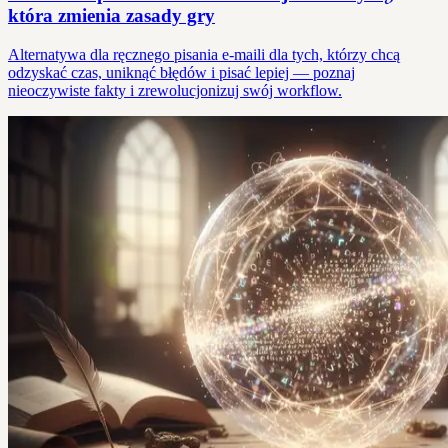
która zmienia zasady gry
Alternatywa dla ręcznego pisania e-maili dla tych, którzy chcą
odzyskać czas, uniknąć błędów i pisać lepiej — poznaj
nieoczywiste fakty i zrewolucjonizuj swój workflow.