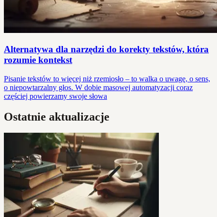
Alternatywa dla narzędzi do korekty tekstów, która
rozumie kontekst
Pisanie tekstów to więcej niż rzemiosło – to walka o uwagę, o sens,
o niepowtarzalny głos. W dobie masowej automatyzacji coraz
częściej powierzamy swoje słowa
Ostatnie aktualizacje