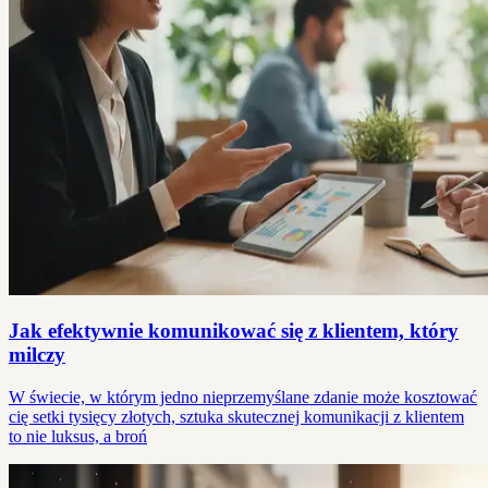
Jak efektywnie komunikować się z klientem, który
milczy
W świecie, w którym jedno nieprzemyślane zdanie może kosztować
cię setki tysięcy złotych, sztuka skutecznej komunikacji z klientem
to nie luksus, a broń