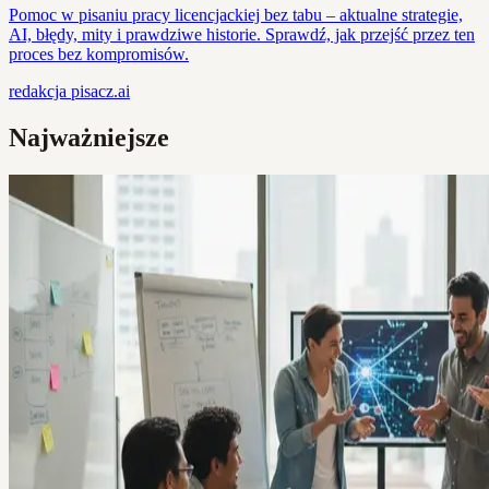
Pomoc w pisaniu pracy licencjackiej bez tabu – aktualne strategie,
AI, błędy, mity i prawdziwe historie. Sprawdź, jak przejść przez ten
proces bez kompromisów.
redakcja
pisacz.ai
Najważniejsze