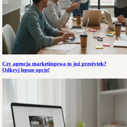
Czy agencja marketingowa to już przeżytek?
Odkryj lepsze opcje!