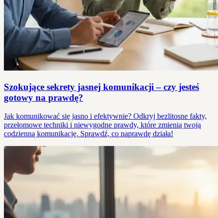
Szokujące sekrety jasnej komunikacji – czy jesteś
gotowy na prawdę?
Jak komunikować się jasno i efektywnie? Odkryj bezlitosne fakty,
przełomowe techniki i niewygodne prawdy, które zmienią twoją
codzienną komunikację. Sprawdź, co naprawdę działa!