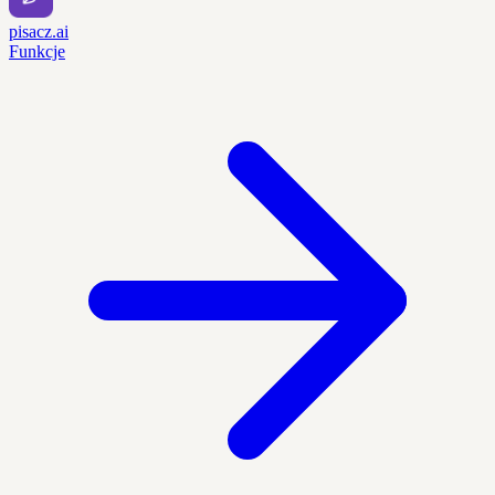
pisacz.ai
Funkcje