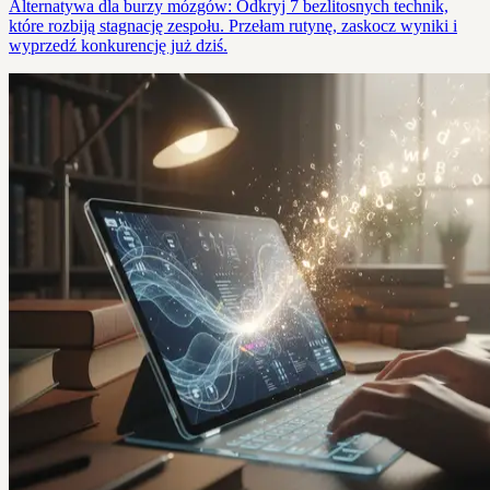
Alternatywa dla burzy mózgów: Odkryj 7 bezlitosnych technik,
które rozbiją stagnację zespołu. Przełam rutynę, zaskocz wyniki i
wyprzedź konkurencję już dziś.