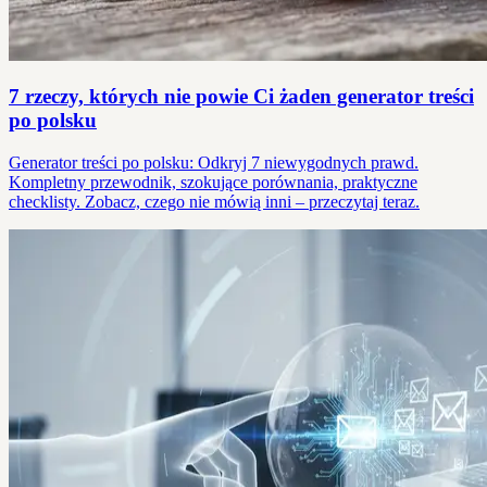
7 rzeczy, których nie powie Ci żaden generator treści
po polsku
Generator treści po polsku: Odkryj 7 niewygodnych prawd.
Kompletny przewodnik, szokujące porównania, praktyczne
checklisty. Zobacz, czego nie mówią inni – przeczytaj teraz.