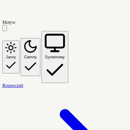
Motyw
Jasny
Ciemny
Systemowy
Rozpocznij