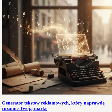
Generator tekstów reklamowych, który naprawdę
rozumie Twoją markę