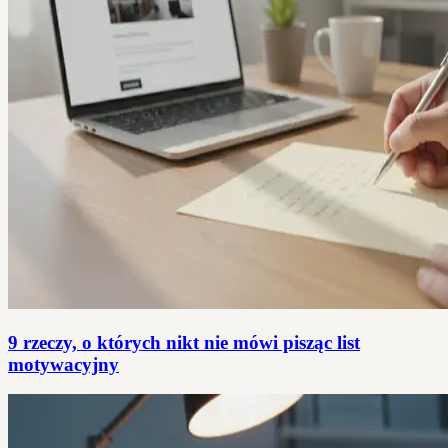
9 rzeczy, o których nikt nie mówi pisząc list
motywacyjny