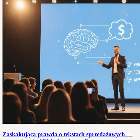
Zaskakująca prawda o tekstach sprzedażowych —