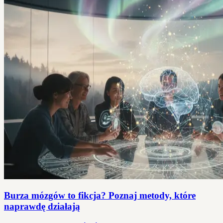
Burza mózgów to fikcja? Poznaj metody, które
naprawdę działają