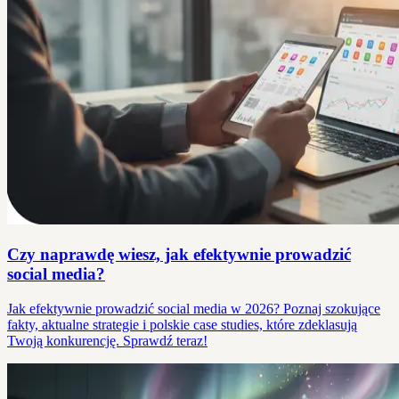
Czy naprawdę wiesz, jak efektywnie prowadzić
social media?
Jak efektywnie prowadzić social media w 2026? Poznaj szokujące
fakty, aktualne strategie i polskie case studies, które zdeklasują
Twoją konkurencję. Sprawdź teraz!