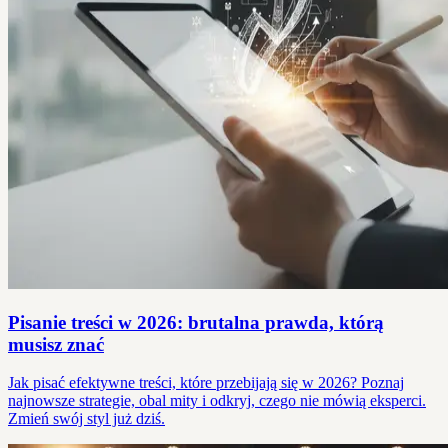
Pisanie treści w 2026: brutalna prawda, którą
musisz znać
Jak pisać efektywne treści, które przebijają się w 2026? Poznaj
najnowsze strategie, obal mity i odkryj, czego nie mówią eksperci.
Zmień swój styl już dziś.