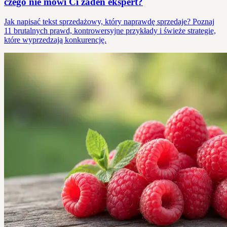
czego nie mówi Ci żaden ekspert?
Jak napisać tekst sprzedażowy, który naprawdę sprzedaje? Poznaj
11 brutalnych prawd, kontrowersyjne przykłady i świeże strategie,
które wyprzedzają konkurencję.