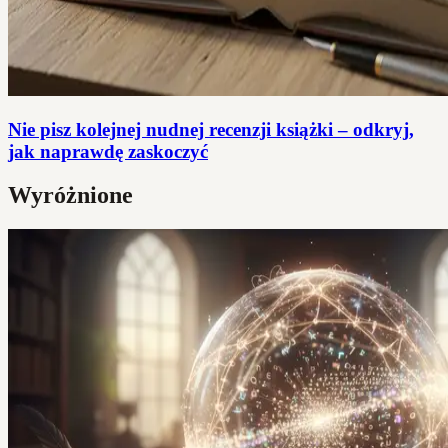
Nie pisz kolejnej nudnej recenzji książki – odkryj,
jak naprawdę zaskoczyć
Wyróżnione