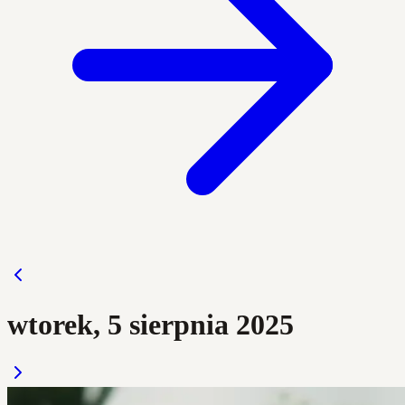
wtorek, 5 sierpnia 2025