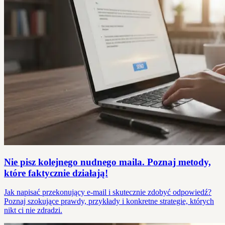
Nie pisz kolejnego nudnego maila. Poznaj metody,
które faktycznie działają!
Jak napisać przekonujący e-mail i skutecznie zdobyć odpowiedź?
Poznaj szokujące prawdy, przykłady i konkretne strategie, których
nikt ci nie zdradzi.