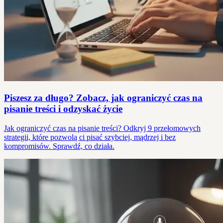
Piszesz za długo? Zobacz, jak ograniczyć czas na
pisanie treści i odzyskać życie
Jak ograniczyć czas na pisanie treści? Odkryj 9 przełomowych
strategii, które pozwolą ci pisać szybciej, mądrzej i bez
kompromisów. Sprawdź, co działa.