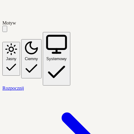
Motyw
Jasny
Ciemny
Systemowy
Rozpocznij