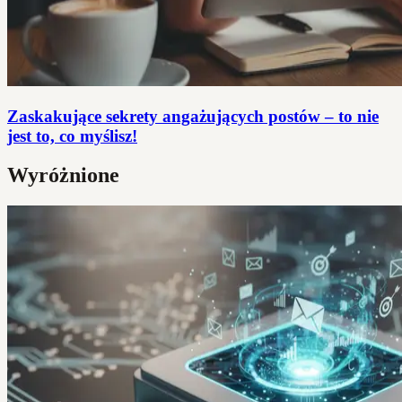
Zaskakujące sekrety angażujących postów – to nie
jest to, co myślisz!
Wyróżnione