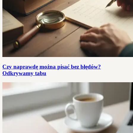
Czy naprawdę można pisać bez błędów?
Odkrywamy tabu