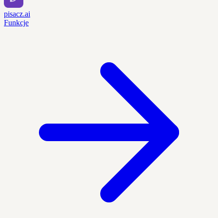
pisacz.ai
Funkcje