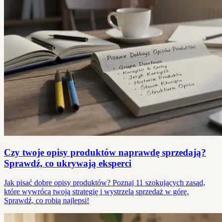
Czy twoje opisy produktów naprawdę sprzedają?
Sprawdź, co ukrywają eksperci
Jak pisać dobre opisy produktów? Poznaj 11 szokujących zasad,
które wywrócą twoją strategię i wystrzelą sprzedaż w górę.
Sprawdź, co robią najlepsi!