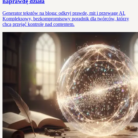
naprawdę działa
Generator tekstów na bloga: odkryj prawdę, mit i przewagę AI.
Kompleksowy, bezkompromisowy poradnik dla twórców, którzy
chcą przejąć kontrolę nad contentem.