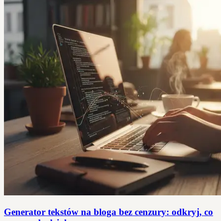
Generator tekstów na bloga bez cenzury: odkryj, co