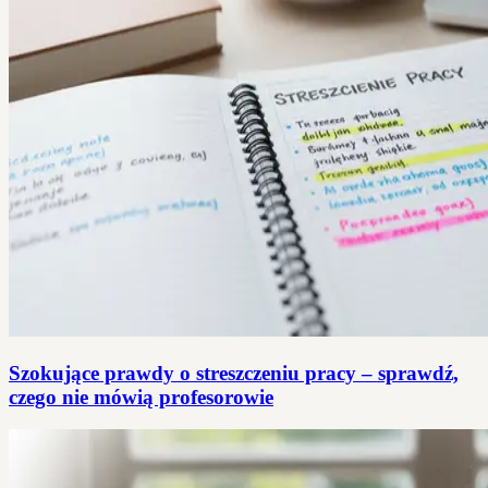
Szokujące prawdy o streszczeniu pracy – sprawdź,
czego nie mówią profesorowie