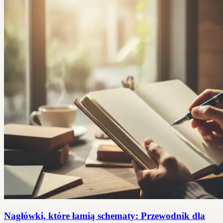
Nagłówki, które łamią schematy: Przewodnik dla