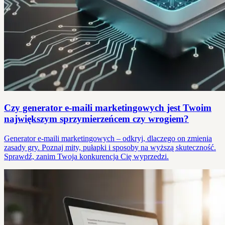
Czy generator e-maili marketingowych jest Twoim
największym sprzymierzeńcem czy wrogiem?
Generator e-maili marketingowych – odkryj, dlaczego on zmienia
zasady gry. Poznaj mity, pułapki i sposoby na wyższą skuteczność.
Sprawdź, zanim Twoja konkurencja Cię wyprzedzi.