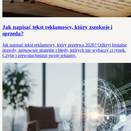
Jak napisać tekst reklamowy, który zszokuje i
sprzeda?
Jak napisać tekst reklamowy, który przetrwa 2026? Odkryj brutalne
prawdy, najnowsze strategie i błędy, których nie wybaczy ci rynek.
Czytaj i zrewolucjonizuj swoje reklamy.