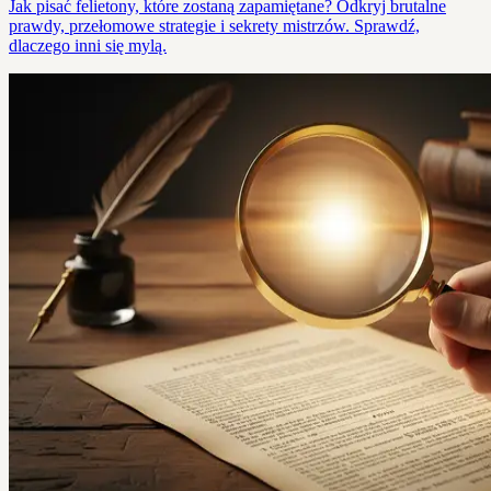
Jak pisać felietony, które zostaną zapamiętane? Odkryj brutalne
prawdy, przełomowe strategie i sekrety mistrzów. Sprawdź,
dlaczego inni się mylą.