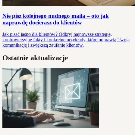
Nie pisz kolejnego nudnego maila – oto jak
naprawdę docierasz do klientów
Jak pisać jasno dla klientów? Odkryj najnowsze strategie,
kontrowersyjne fakty i konkretne przykłady, które poprawią Twoją
komunikację i zwiększą zaufanie klientów.
Ostatnie aktualizacje