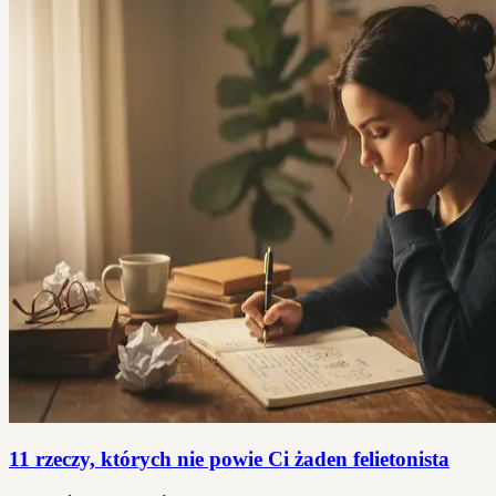
11 rzeczy, których nie powie Ci żaden felietonista