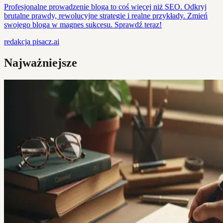
Profesjonalne prowadzenie bloga to coś więcej niż SEO. Odkryj
brutalne prawdy, rewolucyjne strategie i realne przykłady. Zmień
swojego bloga w magnes sukcesu. Sprawdź teraz!
redakcja
pisacz.ai
Najważniejsze