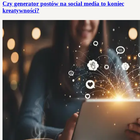
Czy generator postów na social media to koniec
kreatywności?