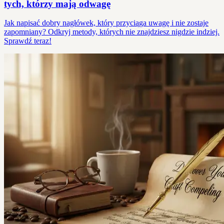
tych, którzy mają odwagę
Jak napisać dobry nagłówek, który przyciąga uwagę i nie zostaje
zapomniany? Odkryj metody, których nie znajdziesz nigdzie indziej.
Sprawdź teraz!