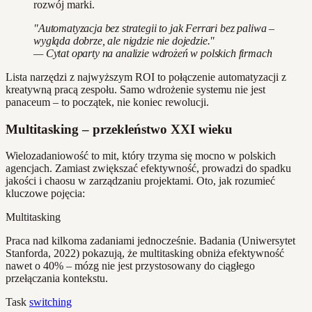
rozwój marki.
"Automatyzacja bez strategii to jak Ferrari bez paliwa –
wygląda dobrze, ale nigdzie nie dojedzie."
— Cytat oparty na analizie wdrożeń w polskich firmach
Lista narzędzi z najwyższym ROI to połączenie automatyzacji z
kreatywną pracą zespołu. Samo wdrożenie systemu nie jest
panaceum – to początek, nie koniec rewolucji.
Multitasking – przekleństwo XXI wieku
Wielozadaniowość to mit, który trzyma się mocno w polskich
agencjach. Zamiast zwiększać efektywność, prowadzi do spadku
jakości i chaosu w zarządzaniu projektami. Oto, jak rozumieć
kluczowe pojęcia:
Multitasking
Praca nad kilkoma zadaniami jednocześnie. Badania (Uniwersytet
Stanforda, 2022) pokazują, że multitasking obniża efektywność
nawet o 40% – mózg nie jest przystosowany do ciągłego
przełączania kontekstu.
Task
switching