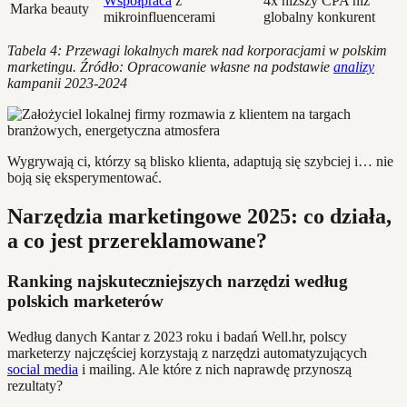
Współpraca
z
4x niższy CPA niż
Marka beauty
mikroinfluencerami
globalny konkurent
Tabela 4: Przewagi lokalnych marek nad korporacjami w polskim
marketingu. Źródło: Opracowanie własne na podstawie
analizy
kampanii 2023-2024
Wygrywają ci, którzy są blisko klienta, adaptują się szybciej i… nie
boją się eksperymentować.
Narzędzia marketingowe 2025: co działa,
a co jest przereklamowane?
Ranking najskuteczniejszych narzędzi według
polskich marketerów
Według danych Kantar z 2023 roku i badań Well.hr, polscy
marketerzy najczęściej korzystają z narzędzi automatyzujących
social media
i mailing. Ale które z nich naprawdę przynoszą
rezultaty?