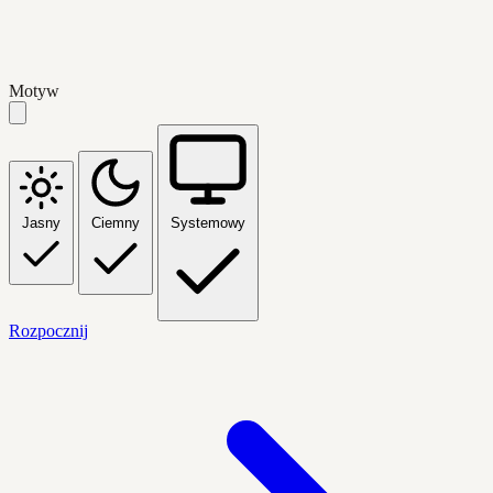
Motyw
Jasny
Ciemny
Systemowy
Rozpocznij