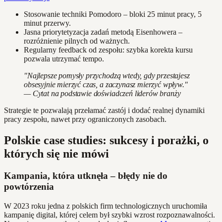
Stosowanie techniki Pomodoro – bloki 25 minut pracy, 5
minut przerwy.
Jasna priorytetyzacja zadań metodą Eisenhowera –
rozróżnienie pilnych od ważnych.
Regularny feedback od zespołu: szybka korekta kursu
pozwala utrzymać tempo.
"Najlepsze pomysły przychodzą wtedy, gdy przestajesz
obsesyjnie mierzyć czas, a zaczynasz mierzyć wpływ."
— Cytat na podstawie doświadczeń liderów branży
Strategie te pozwalają przełamać zastój i dodać realnej dynamiki
pracy zespołu, nawet przy ograniczonych zasobach.
Polskie case studies: sukcesy i porażki, o
których się nie mówi
Kampania, która utknęła – błędy nie do
powtórzenia
W 2023 roku jedna z polskich firm technologicznych uruchomiła
kampanię digital, której celem był szybki wzrost rozpoznawalności.