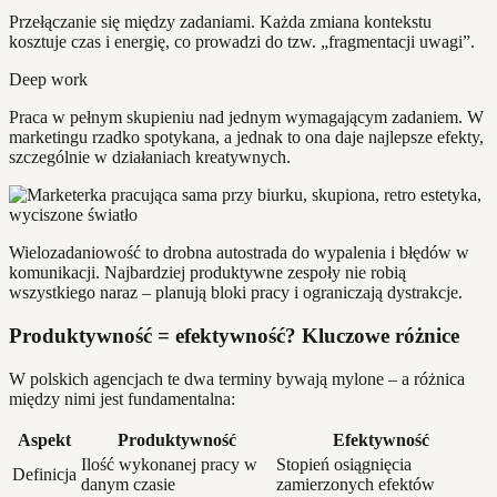
Przełączanie się między zadaniami. Każda zmiana kontekstu
kosztuje czas i energię, co prowadzi do tzw. „fragmentacji uwagi”.
Deep work
Praca w pełnym skupieniu nad jednym wymagającym zadaniem. W
marketingu rzadko spotykana, a jednak to ona daje najlepsze efekty,
szczególnie w działaniach kreatywnych.
Wielozadaniowość to drobna autostrada do wypalenia i błędów w
komunikacji. Najbardziej produktywne zespoły nie robią
wszystkiego naraz – planują bloki pracy i ograniczają dystrakcje.
Produktywność = efektywność? Kluczowe różnice
W polskich agencjach te dwa terminy bywają mylone – a różnica
między nimi jest fundamentalna:
Aspekt
Produktywność
Efektywność
Ilość wykonanej pracy w
Stopień osiągnięcia
Definicja
danym czasie
zamierzonych efektów