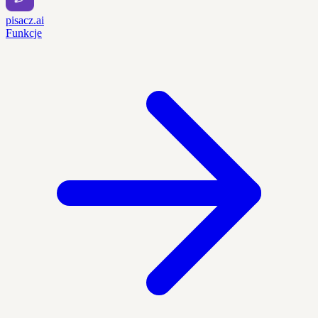
pisacz.ai
Funkcje