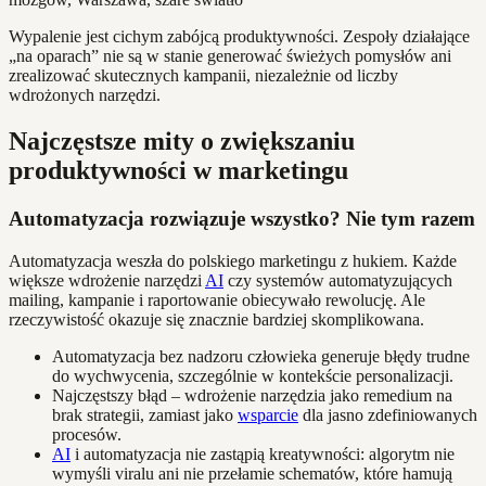
Wypalenie jest cichym zabójcą produktywności. Zespoły działające
„na oparach” nie są w stanie generować świeżych pomysłów ani
zrealizować skutecznych kampanii, niezależnie od liczby
wdrożonych narzędzi.
Najczęstsze mity o zwiększaniu
produktywności w marketingu
Automatyzacja rozwiązuje wszystko? Nie tym razem
Automatyzacja weszła do polskiego marketingu z hukiem. Każde
większe wdrożenie narzędzi
AI
czy systemów automatyzujących
mailing, kampanie i raportowanie obiecywało rewolucję. Ale
rzeczywistość okazuje się znacznie bardziej skomplikowana.
Automatyzacja bez nadzoru człowieka generuje błędy trudne
do wychwycenia, szczególnie w kontekście personalizacji.
Najczęstszy błąd – wdrożenie narzędzia jako remedium na
brak strategii, zamiast jako
wsparcie
dla jasno zdefiniowanych
procesów.
AI
i automatyzacja nie zastąpią kreatywności: algorytm nie
wymyśli viralu ani nie przełamie schematów, które hamują