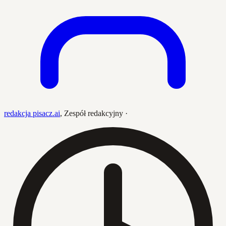
redakcja pisacz.ai
,
Zespół redakcyjny
·