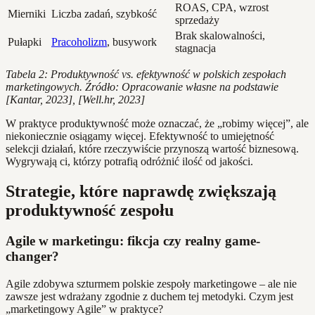
ROAS, CPA, wzrost
Mierniki
Liczba zadań, szybkość
sprzedaży
Brak skalowalności,
Pułapki
Pracoholizm
, busywork
stagnacja
Tabela 2: Produktywność vs. efektywność w polskich zespołach
marketingowych. Źródło: Opracowanie własne na podstawie
[Kantar, 2023], [Well.hr, 2023]
W praktyce produktywność może oznaczać, że „robimy więcej”, ale
niekoniecznie osiągamy więcej. Efektywność to umiejętność
selekcji działań, które rzeczywiście przynoszą wartość biznesową.
Wygrywają ci, którzy potrafią odróżnić ilość od jakości.
Strategie, które naprawdę zwiększają
produktywność zespołu
Agile w marketingu: fikcja czy realny game-
changer?
Agile zdobywa szturmem polskie zespoły marketingowe – ale nie
zawsze jest wdrażany zgodnie z duchem tej metodyki. Czym jest
„marketingowy Agile” w praktyce?