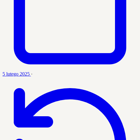
5 lutego 2025
·