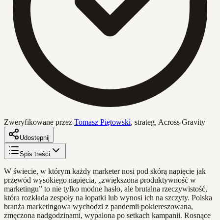
Zweryfikowane przez
Tomasz Piętowski
,
strateg, Across Gravity
Udostępnij
Spis treści
W świecie, w którym każdy marketer nosi pod skórą napięcie jak
przewód wysokiego napięcia, „zwiększona produktywność w
marketingu” to nie tylko modne hasło, ale brutalna rzeczywistość,
która rozkłada zespoły na łopatki lub wynosi ich na szczyty. Polska
branża marketingowa wychodzi z pandemii pokiereszowana,
zmęczona nadgodzinami, wypalona po setkach kampanii. Rosnące