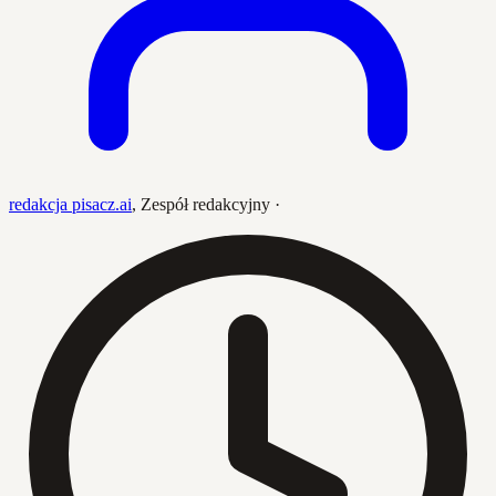
redakcja pisacz.ai
,
Zespół redakcyjny
·