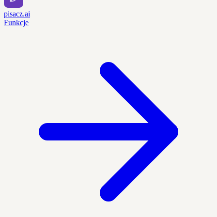
pisacz.ai
Funkcje