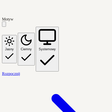
Motyw
Jasny
Ciemny
Systemowy
Rozpocznij