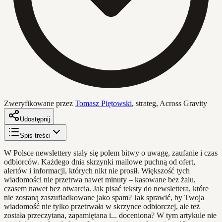
Zweryfikowane przez
Tomasz Piętowski
,
strateg, Across Gravity
Udostępnij
Spis treści
W Polsce newslettery stały się polem bitwy o uwagę, zaufanie i czas
odbiorców. Każdego dnia skrzynki mailowe puchną od ofert,
alertów i informacji, których nikt nie prosił. Większość tych
wiadomości nie przetrwa nawet minuty – kasowane bez żalu,
czasem nawet bez otwarcia. Jak pisać teksty do newslettera, które
nie zostaną zaszufladkowane jako spam? Jak sprawić, by Twoja
wiadomość nie tylko przetrwała w skrzynce odbiorczej, ale też
została przeczytana, zapamiętana i... doceniona? W tym artykule nie